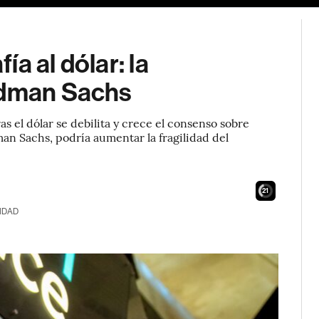
ía al dólar: la
ldman Sachs
s el dólar se debilita y crece el consenso sobre
an Sachs, podría aumentar la fragilidad del
19
IDAD