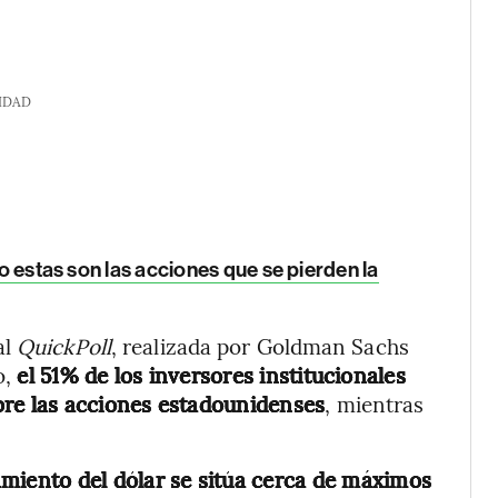
IDAD
ro estas son las acciones que se pierden la
al
QuickPoll
, realizada por Goldman Sachs
o,
el 51% de los inversores institucionales
bre las acciones estadounidenses
, mientras
tamiento del dólar se sitúa cerca de máximos