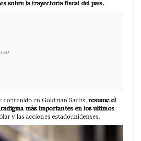
s sobre la trayectoria fiscal del país.
IDAD
 de contenido en Goldman Sachs,
resume el
aradigma más importantes en los últimos
 dólar y las acciones estadounidenses.