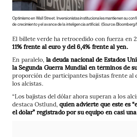
Optimismo en Wall Street.
Inversionistas institucionales mantienen su con
de crecimiento y el avance de la inteligencia artificial.
(Source: Bloomberg/
El billete verde ha retrocedido con fuerza en 
11% frente al euro y del 6,4% frente al yen.
En paralelo,
la deuda nacional de Estados Uni
la Segunda Guerra Mundial en términos de su
proporción de participantes bajistas frente al 
los alcistas.
“Los bajistas del dólar ahora superan a los alc
destaca Ostlund,
quien advierte que este es “
el dólar” registrado por su equipo en casi un