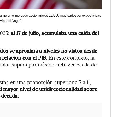
fianza en el mercado accionario de EE.UU., impulsados por expectativas
Michael Nagle)
2025:
al 17 de julio, acumulaba una caída del
dos se aproxima a niveles no vistos desde
 relación con el PIB
. En este contexto, la
dólar supera por más de siete veces a la de
istas en una proporción superior a 7 a 1”,
el mayor nivel de unidireccionalidad sobre
a década.