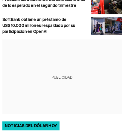
de lo esperado en el segundo trimestre
SoftBank obtiene un préstamo de
US$10.000 millones respaldado por su
participación en OpenAI
PUBLICIDAD
NOTICIAS DEL DÓLAR HOY