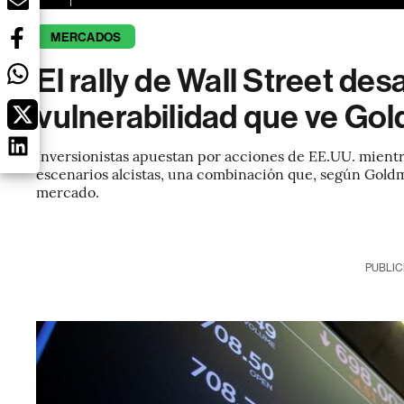
MERCADOS
El rally de Wall Street desaf
vulnerabilidad que ve Go
Inversionistas apuestan por acciones de EE.UU. mientra
escenarios alcistas, una combinación que, según Goldm
mercado.
PUBLIC