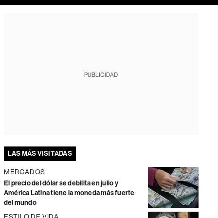
PUBLICIDAD
LAS MÁS VISITADAS
MERCADOS
El precio del dólar se debilita en julio y
América Latina tiene la moneda más fuerte
del mundo
ESTILO DE VIDA