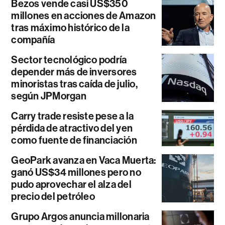
Bezos vende casi US$350
millones en acciones de Amazon
tras máximo histórico de la
compañía
Sector tecnológico podría
depender más de inversores
minoristas tras caída de julio,
según JPMorgan
Carry trade resiste pese a la
pérdida de atractivo del yen
como fuente de financiación
GeoPark avanza en Vaca Muerta:
ganó US$34 millones pero no
pudo aprovechar el alza del
precio del petróleo
Grupo Argos anuncia millonaria