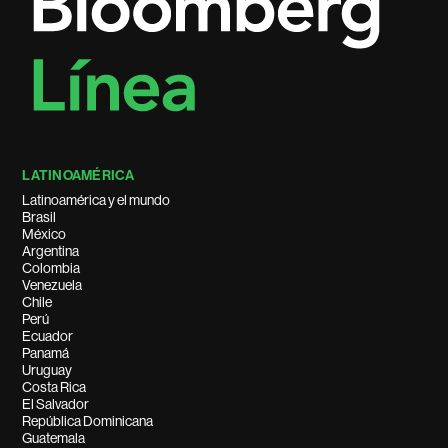
LATINOAMÉRICA
Latinoamérica y el mundo
Brasil
México
Argentina
Colombia
Venezuela
Chile
Perú
Ecuador
Panamá
Uruguay
Costa Rica
El Salvador
República Dominicana
Guatemala