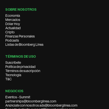
SOBRE NOSOTROS
Economía
Mercados
Dólar Hoy
Actualidad
Cripto
Finanzas Personales
Podcasts
Listas de Bloomberg Línea
TÉRMINOS DE USO
Suscríbete
Política de privacidad
Términos de suscripción
Tecnología
T&C
NEGOCIOS
Eventos - Summit
partnerships@bloomberglinea.com
Anúnciate con nosotros ads@bloomberglinea.com