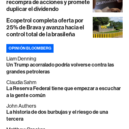
recompra de acciones y promete
duplicar el dividendo
Ecopetrol completa oferta por
25% de Brava y avanza hacia el
control total de la brasileña
OPINIÓN BLOOMBERG
Liam Denning
Un Trump acorralado podría volverse contra las
grandes petroleras
Claudia Sahm
La Reserva Federal tiene que empezar a escuchar
a la gente común
John Authers
La historia de dos burbujas y el riesgo de una
tercera