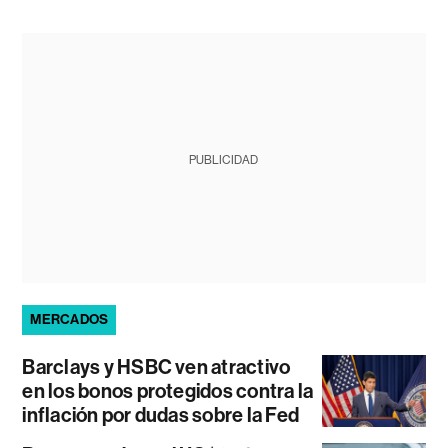
PUBLICIDAD
MERCADOS
Barclays y HSBC ven atractivo
en los bonos protegidos contra la
inflación por dudas sobre la Fed