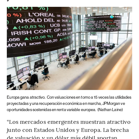
Europa gana atractivo.
Con valuaciones en torno a 15 veces las utilidades
proyectadas y una recuperación económica en marcha, JPMorgan ve
oportunidades sostenidas en renta variable europea.
(Nathan Laine)
“Los mercados emergentes muestran atractivo
junto con Estados Unidos y Europa. La brecha
de valuación y un dólar más débil aportan