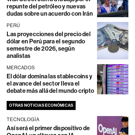
repunte del petróleo y nuevas
dudas sobre un acuerdo con Irán
PERÚ
Las proyecciones del precio del
dólar en Perú para el segundo
semestre de 2026, según
analistas
MERCADOS
El dólar domina las stablecoins y
el avance del sector lleva el
debate más allá del mundo cripto
OTRAS NOTICIAS ECONÓMICAS
TECNOLOGÍA
Así será el primer dispositivo de