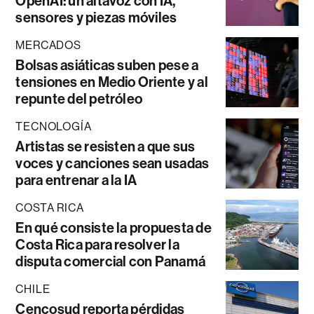
OpenAI: un altavoz con IA,
sensores y piezas móviles
MERCADOS
Bolsas asiáticas suben pese a
tensiones en Medio Oriente y al
repunte del petróleo
TECNOLOGÍA
Artistas se resisten a que sus
voces y canciones sean usadas
para entrenar a la IA
COSTA RICA
En qué consiste la propuesta de
Costa Rica para resolver la
disputa comercial con Panamá
CHILE
Cencosud reporta pérdidas