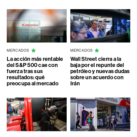
MERCADOS
MERCADOS
La acción más rentable
Wall Street cierra a la
del S&P 500 cae con
baja por el repunte del
fuerza tras sus
petróleo y nuevas dudas
resultados: qué
sobre un acuerdo con
preocupa al mercado
Irán