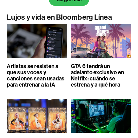
Lujos y vida en Bloomberg Línea
Artistas se resisten a
GTA 6 tendrá un
que sus voces y
adelanto exclusivo en
canciones sean usadas
Netflix: cuándo se
para entrenar a la IA
estrena y a qué hora