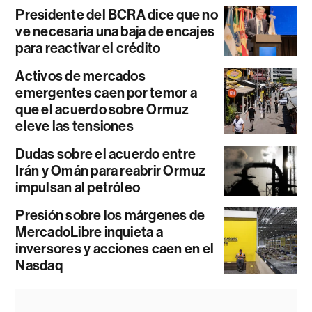
Presidente del BCRA dice que no
ve necesaria una baja de encajes
para reactivar el crédito
Activos de mercados
emergentes caen por temor a
que el acuerdo sobre Ormuz
eleve las tensiones
Dudas sobre el acuerdo entre
Irán y Omán para reabrir Ormuz
impulsan al petróleo
Presión sobre los márgenes de
MercadoLibre inquieta a
inversores y acciones caen en el
Nasdaq