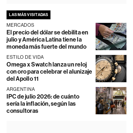
LAS MÁS VISITADAS
MERCADOS
El precio del dólar se debilita en
julio y América Latina tiene la
moneda más fuerte del mundo
ESTILO DE VIDA
Omega x Swatch lanza un reloj
con oro para celebrar el alunizaje
del Apollo 11
ARGENTINA
IPC de julio 2026: de cuánto
sería la inflación, según las
consultoras