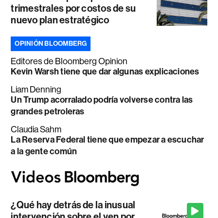
trimestrales por costos de su
nuevo plan estratégico
OPINIÓN BLOOMBERG
Editores de Bloomberg Opinion
Kevin Warsh tiene que dar algunas explicaciones
Liam Denning
Un Trump acorralado podría volverse contra las
grandes petroleras
Claudia Sahm
La Reserva Federal tiene que empezar a escuchar
a la gente común
¿Qué hay detrás de la inusual
intervención sobre el yen por