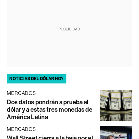
PUBLICIDAD
NOTICIAS DEL DÓLAR HOY
MERCADOS
Dos datos pondrán a prueba al
dólar y a estas tres monedas de
América Latina
MERCADOS
Wall Street cierra a la baja por el