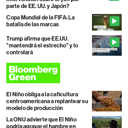
parte de EE. UU. y Japón?
Copa Mundial de la FIFA: La
batalla de las marcas
Trump afirma que EE.UU.
"mantendrá el estrecho" y lo
controlará
El Niño obliga a la caficultura
centroamericana a replantear su
modelo de producción
La ONU advierte que El Niño
podría agravar el hambre en