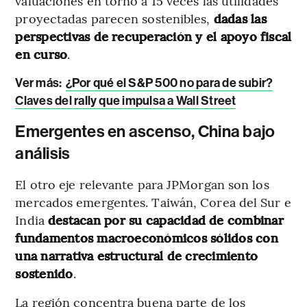
valuaciones en torno a 15 veces las utilidades
proyectadas parecen sostenibles,
dadas las
perspectivas de recuperación y el apoyo fiscal
en curso
.
Ver más:
¿Por qué el S&P 500 no para de subir?
Claves del rally que impulsa a Wall Street
Emergentes en ascenso, China bajo
análisis
El otro eje relevante para JPMorgan son los
mercados emergentes. Taiwán, Corea del Sur e
India
destacan por su capacidad de combinar
fundamentos macroeconómicos sólidos con
una narrativa estructural de crecimiento
sostenido
.
La región concentra buena parte de los