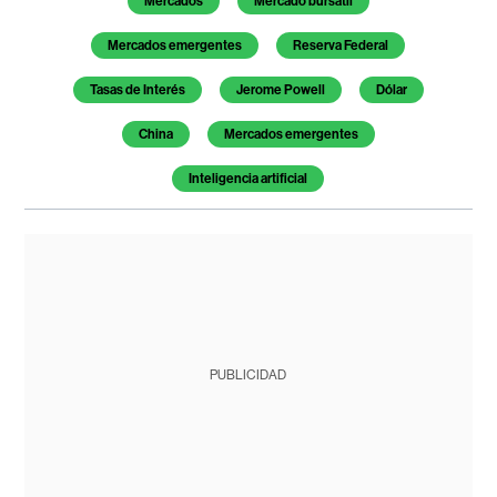
Mercados
Mercado bursátil
Mercados emergentes
Reserva Federal
Tasas de Interés
Jerome Powell
Dólar
China
Mercados emergentes
Inteligencia artificial
PUBLICIDAD