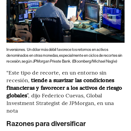
Inversiones.
Un dólar más débil favorece los retornos en activos
denominados en otras monedas, especialmente en ciclos de recortes sin
recesión, según JPMorgan Private Bank.
(Bloomberg/Michael Nagle)
“Este tipo de recorte, en un entorno sin
recesión,
tiende a suavizar las condiciones
financieras y favorecer a los activos de riesgo
globales
”, dijo Federico Cuevas, Global
Investment Strategist de JPMorgan, en una
nota
Razones para diversificar