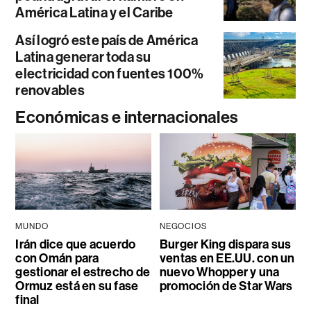
América Latina y el Caribe
Así logró este país de América
Latina generar toda su
electricidad con fuentes 100%
renovables
Económicas e internacionales
MUNDO
NEGOCIOS
Irán dice que acuerdo
Burger King dispara sus
con Omán para
ventas en EE.UU. con un
gestionar el estrecho de
nuevo Whopper y una
Ormuz está en su fase
promoción de Star Wars
final