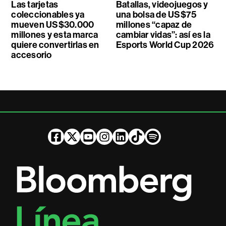
Las tarjetas
Batallas, videojuegos y
coleccionables ya
una bolsa de US$75
mueven US$30.000
millones “capaz de
millones y esta marca
cambiar vidas”: así es la
quiere convertirlas en
Esports World Cup 2026
accesorio