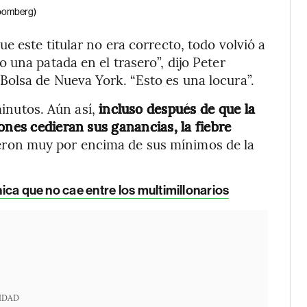
oomberg)
 este titular no era correcto, todo volvió a
 una patada en el trasero”, dijo Peter
olsa de Nueva York. “Esto es una locura”.
minutos. Aún así,
incluso después de que la
ones cedieran sus ganancias, la fiebre
eron muy por encima de sus mínimos de la
nica que no cae entre los multimillonarios
IDAD