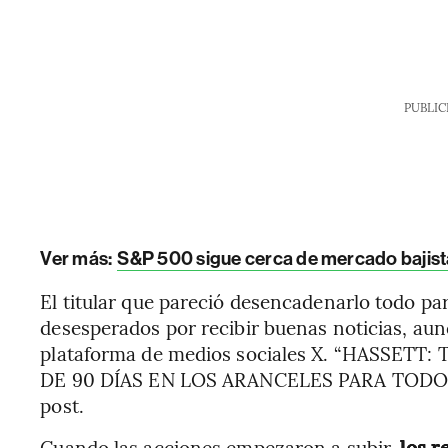
PUBLIC
Ver más:
S&P 500 sigue cerca de mercado bajista
El titular que pareció desencadenarlo todo par
desesperados por recibir buenas noticias, au
plataforma de medios sociales X. “HASSE
DE 90 DÍAS EN LOS ARANCELES PARA TODOS 
post.
Cuando las acciones empezaron a subir,
los r