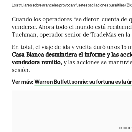
(Bl
Los titulares sobre aranceles provocan fuertes oscilaciones bursátiles.
Cuando los operadores “se dieron cuenta de que
venderse. Ahora todo el mundo está recibiendo
Tuchman, operador senior de TradeMas en la B
En total, el viaje de ida y vuelta duró unos 15 
Casa Blanca desmintiera el informe y las acci
vendedora remitió,
y las acciones se mantuvi
sesión.
Ver más:
Warren Buffett sonríe: su fortuna es la ú
PUBLIC