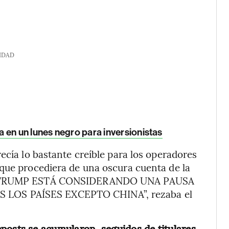
IDAD
 en un lunes negro para inversionistas
ecía lo bastante creíble para los operadores
nque procediera de una oscura cuenta de la
TT: TRUMP ESTÁ CONSIDERANDO UNA PAUSA
LOS PAÍSES EXCEPTO CHINA”, rezaba el
eposts se acumularon, seguidos de titulares