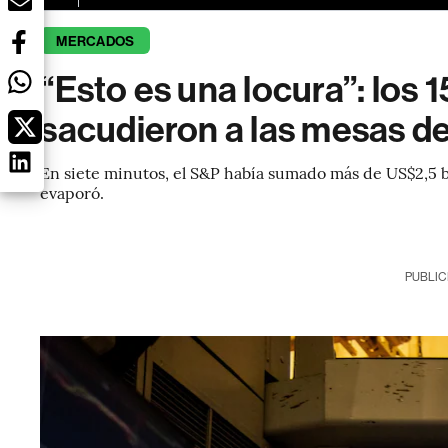
MERCADOS
“Esto es una locura”: los 
sacudieron a las mesas de
En siete minutos, el S&P había sumado más de US$2,5 bi
evaporó.
PUBLIC