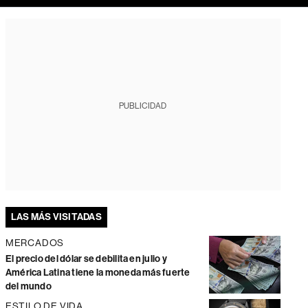
PUBLICIDAD
LAS MÁS VISITADAS
MERCADOS
El precio del dólar se debilita en julio y
América Latina tiene la moneda más fuerte
del mundo
ESTILO DE VIDA