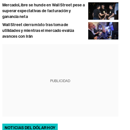
MercadoLibre se hunde en Wall Street pese a
superar expectativas de facturación y
ganancia neta
Wall Street cierra mixto tras toma de
utilidades y mientras el mercado evalúa
avances con Irán
PUBLICIDAD
NOTICIAS DEL DÓLAR HOY