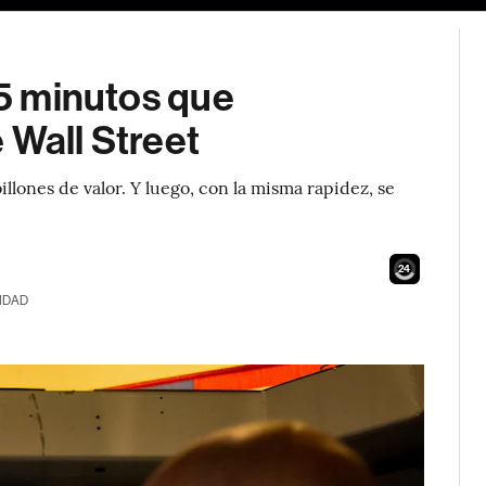
15 minutos que
 Wall Street
llones de valor. Y luego, con la misma rapidez, se
22
IDAD