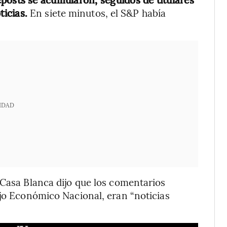
ticias.
En siete minutos, el S&P había
IDAD
 Casa Blanca dijo que los comentarios
ejo Económico Nacional, eran “noticias