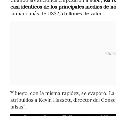
casi idénticos de los principales medios de no
sumado más de US$2,5 billones de valor.
PUBLIC
Y luego, con la misma rapidez, se evaporó. La
atribuidos a Kevin Hassett, director del Cons
falsas”.