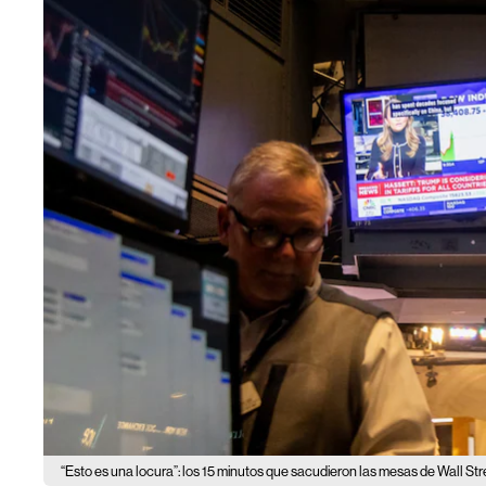
“Esto es una locura”: los 15 minutos que sacudieron las mesas de Wall Str