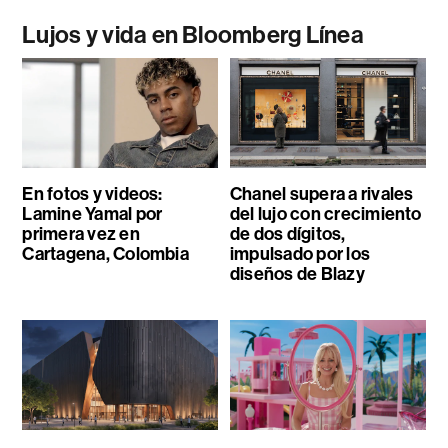
Lujos y vida en Bloomberg Línea
En fotos y videos:
Chanel supera a rivales
Lamine Yamal por
del lujo con crecimiento
primera vez en
de dos dígitos,
Cartagena, Colombia
impulsado por los
diseños de Blazy