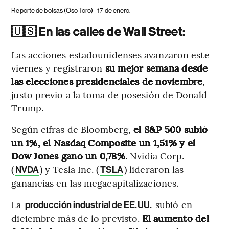
Reporte de bolsas (OsoToro) - 17 de enero.
🇺🇸 En las calles de Wall Street:
Las acciones estadounidenses avanzaron este
viernes y registraron
su mejor semana desde
las elecciones presidenciales de noviembre
,
justo previo a la toma de posesión de Donald
Trump.
Según cifras de Bloomberg,
el S&P 500 subió
un 1%, el Nasdaq Composite un 1,51% y el
Dow Jones ganó un 0,78%.
Nvidia Corp.
(
) y Tesla Inc. (
) lideraron las
NVDA
TSLA
ganancias en las megacapitalizaciones.
La
subió en
producción industrial de EE.UU.
diciembre más de lo previsto.
El aumento del