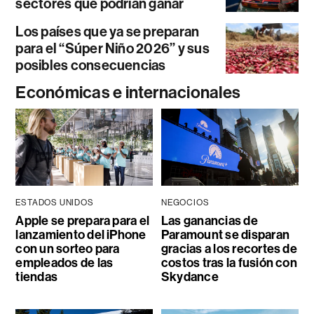
sectores que podrían ganar
Los países que ya se preparan
para el “Súper Niño 2026” y sus
posibles consecuencias
Económicas e internacionales
ESTADOS UNIDOS
NEGOCIOS
Apple se prepara para el
Las ganancias de
lanzamiento del iPhone
Paramount se disparan
con un sorteo para
gracias a los recortes de
empleados de las
costos tras la fusión con
tiendas
Skydance