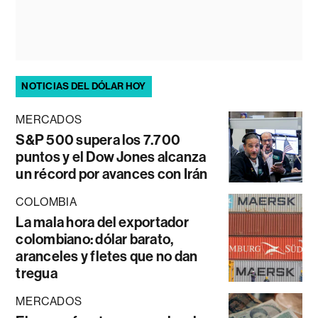
NOTICIAS DEL DÓLAR HOY
MERCADOS
S&P 500 supera los 7.700
puntos y el Dow Jones alcanza
un récord por avances con Irán
COLOMBIA
La mala hora del exportador
colombiano: dólar barato,
aranceles y fletes que no dan
tregua
MERCADOS