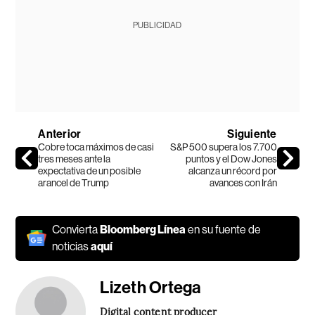
PUBLICIDAD
Anterior
Siguiente
Cobre toca máximos de casi
S&P 500 supera los 7.700
tres meses ante la
puntos y el Dow Jones
expectativa de un posible
alcanza un récord por
arancel de Trump
avances con Irán
Convierta
Bloomberg Línea
en su fuente de
noticias
aquí
Lizeth Ortega
Digital content producer