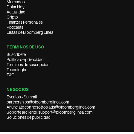
Mercados
Dólar Hoy
Actualidad
Cripto
Finanzas Personales
Podcasts
Listas de Bloomberg Línea
TÉRMINOS DE USO
Suscríbete
Política de privacidad
Términos de suscripción
Tecnología
T&C
NEGOCIOS
Eventos - Summit
partnerships@bloomberglinea.com
Anúnciate con nosotros ads@bloomberglinea.com
Soporte al cliente: support@bloomberglinea.com
Soluciones de publicidad