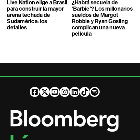
Live Nation elige a Brasil
¿Habrá secuela de
para construir la mayor
‘Barbie’? Los millonarios
arena techada de
sueldos de Margot
Sudamérica: los
Robbie y Ryan Gosling
detalles
complican una nueva
película