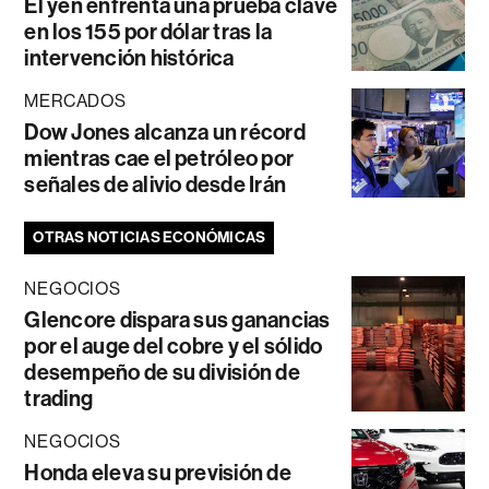
El yen enfrenta una prueba clave
en los 155 por dólar tras la
intervención histórica
MERCADOS
Dow Jones alcanza un récord
mientras cae el petróleo por
señales de alivio desde Irán
OTRAS NOTICIAS ECONÓMICAS
NEGOCIOS
Glencore dispara sus ganancias
por el auge del cobre y el sólido
desempeño de su división de
trading
NEGOCIOS
Honda eleva su previsión de