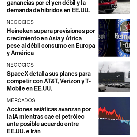
ganancias por el yen débil y la
demanda de híbridos en EE.UU.
NEGOCIOS
Heineken supera previsiones por
crecimiento en Asia y África
pese al débil consumo en Europa
y América
NEGOCIOS
SpaceX detalla sus planes para
competir con AT&T, Verizon y T-
Mobile en EE.UU.
MERCADOS
Acciones asiáticas avanzan por
la IA mientras cae el petróleo
ante posible acuerdo entre
EE.UU. e Irán