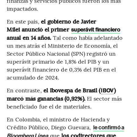
finanzas y servicios públicos fueron los más
impactados.
En este país,
el gobierno de Javier
Milei anunció el primer
superávit financiero
anual en 14 años.
Tal como había adelantado
un mes atrás el Ministerio de Economía, el
Sector Público Nacional (SPN) registró un
superávit primario de 1,8% del PIB y un
superávit financiero de 0,3% del PIB en el
acumulado de 2024.
En contraste,
el Ibovespa de Brasil (
)
IBOV
marcó más ganancias (0,92%).
El sector más
beneficiado fue el de materiales.
En Colombia, el ministro de Hacienda y
Crédito Público, Diego Guevara,
le confirmó a
que
los codirectores que
Bloomberg Línea