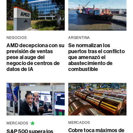
NEGOCIOS
ARGENTINA
AMD decepciona con su
Se normalizan los
previsión de ventas
puertos tras el conflicto
pese al auge del
que amenazó el
negocio de centros de
abastecimiento de
datos de IA
combustible
MERCADOS
MERCADOS
Cobre toca máximos de
S&P 500 supera los