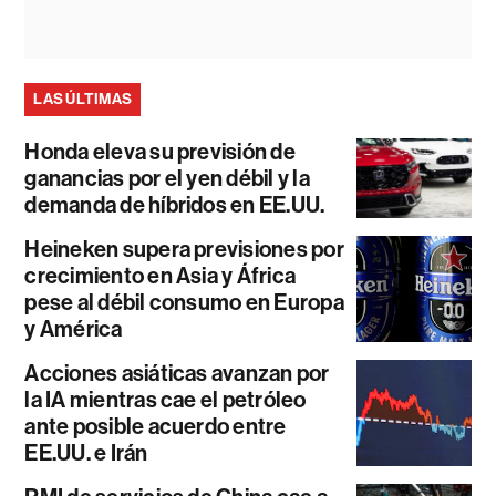
LAS ÚLTIMAS
Honda eleva su previsión de
ganancias por el yen débil y la
demanda de híbridos en EE.UU.
Heineken supera previsiones por
crecimiento en Asia y África
pese al débil consumo en Europa
y América
Acciones asiáticas avanzan por
la IA mientras cae el petróleo
ante posible acuerdo entre
EE.UU. e Irán