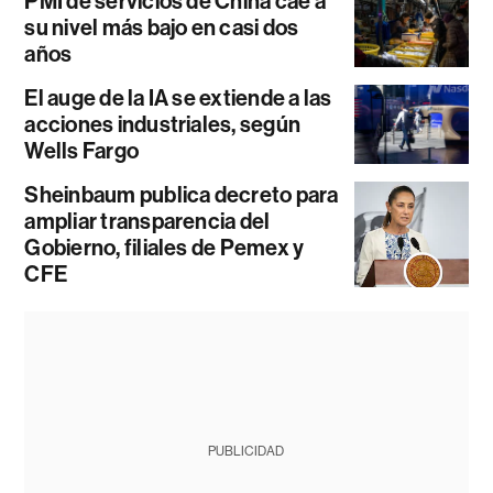
PMI de servicios de China cae a
su nivel más bajo en casi dos
años
El auge de la IA se extiende a las
acciones industriales, según
Wells Fargo
Sheinbaum publica decreto para
ampliar transparencia del
Gobierno, filiales de Pemex y
CFE
PUBLICIDAD