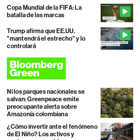
Copa Mundial de la FIFA: La
batalla de las marcas
Trump afirma que EE.UU.
"mantendrá el estrecho" y lo
controlará
Ni los parques nacionales se
salvan: Greenpeace emite
preocupante alerta sobre
Amazonía colombiana
¿Cómo invertir ante el fenómeno
de El Niño? Los activos y