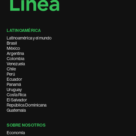
LATINOAMÉRICA
Latinoamérica y el mundo
Brasil
México
Argentina
Colombia
Venezuela
Chile
Perú
Ecuador
Panamá
Uruguay
Costa Rica
El Salvador
República Dominicana
Guatemala
SOBRE NOSOTROS
Economía