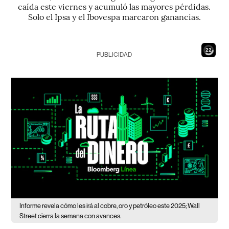
caída este viernes y acumuló las mayores pérdidas.
Solo el Ipsa y el Ibovespa marcaron ganancias.
20
PUBLICIDAD
Informe revela cómo les irá al cobre, oro y petróleo este 2025; Wall
Street cierra la semana con avances.