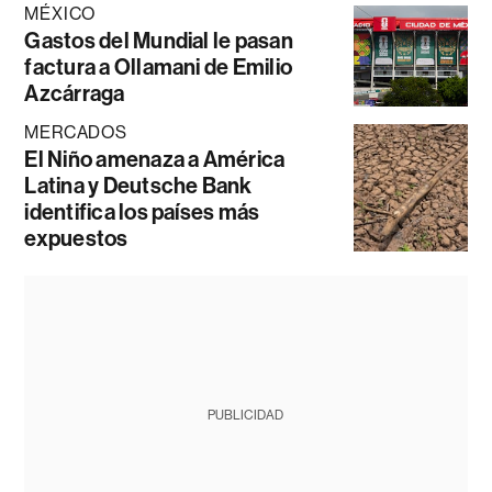
MÉXICO
Gastos del Mundial le pasan
factura a Ollamani de Emilio
Azcárraga
MERCADOS
El Niño amenaza a América
Latina y Deutsche Bank
identifica los países más
expuestos
PUBLICIDAD