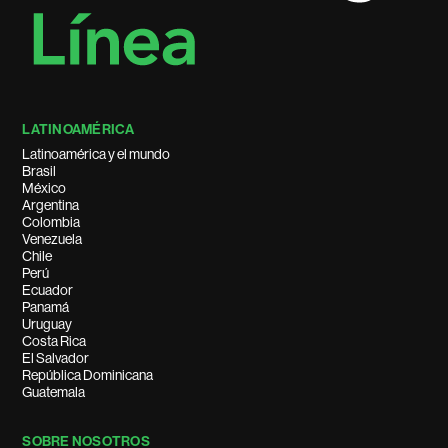
LATINOAMÉRICA
Latinoamérica y el mundo
Brasil
México
Argentina
Colombia
Venezuela
Chile
Perú
Ecuador
Panamá
Uruguay
Costa Rica
El Salvador
República Dominicana
Guatemala
SOBRE NOSOTROS