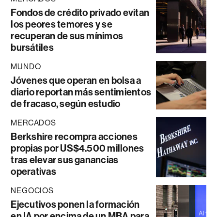
Fondos de crédito privado evitan
los peores temores y se
recuperan de sus mínimos
bursátiles
MUNDO
Jóvenes que operan en bolsa a
diario reportan más sentimientos
de fracaso, según estudio
MERCADOS
Berkshire recompra acciones
propias por US$4.500 millones
tras elevar sus ganancias
operativas
NEGOCIOS
Ejecutivos ponen la formación
en IA por encima de un MBA para