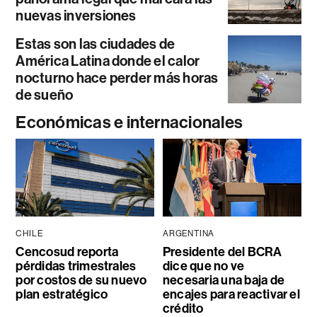
nuevas inversiones
Estas son las ciudades de
América Latina donde el calor
nocturno hace perder más horas
de sueño
Económicas e internacionales
CHILE
ARGENTINA
Cencosud reporta
Presidente del BCRA
pérdidas trimestrales
dice que no ve
por costos de su nuevo
necesaria una baja de
plan estratégico
encajes para reactivar el
crédito