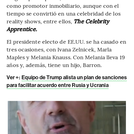
como promotor inmobiliario, aunque con el
tiempo se convirtió en una celebridad de los
reality shows, entre ellos,
The Celebrity
Apprentice.
El presidente electo de EE.UU. se ha casado en
tres ocasiones, con Ivana Zelnicek, Marla
Maples y Melania Knauss. Con Melania lleva 19
años y, además, tiene un hijo, Barron.
Ver +:
Equipo de Trump alista un plan de sanciones
para facilitar acuerdo entre Rusia y Ucrania