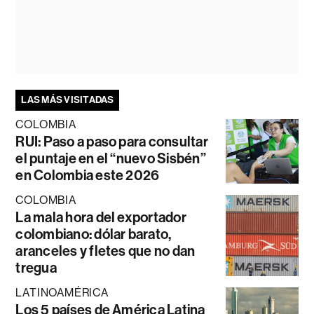
LAS MÁS VISITADAS
COLOMBIA
RUI: Paso a paso para consultar
el puntaje en el “nuevo Sisbén”
en Colombia este 2026
COLOMBIA
La mala hora del exportador
colombiano: dólar barato,
aranceles y fletes que no dan
tregua
LATINOAMÉRICA
Los 5 países de América Latina