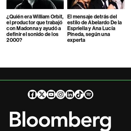
¿Quién era William Orbit,
El mensaje detrás del
el productor que trabajó
estilo de Abelardo De la
con Madonna y ayudó a
Espriella y Ana Lucía
definir el sonido de los
Pineda, según una
2000?
experta