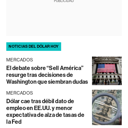
PUBLICIDAD
NOTICIAS DEL DÓLAR HOY
MERCADOS
El debate sobre “Sell América”
resurge tras decisiones de
Washington que siembran dudas
MERCADOS
Dólar cae tras débil dato de
empleo en EE.UU. y menor
expectativa de alza de tasas de
la Fed