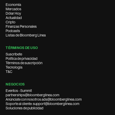
Economía
Mercados
Dólar Hoy
Actualidad
Cripto
Finanzas Personales
Podcasts
Listas de Bloomberg Línea
TÉRMINOS DE USO
Suscríbete
Política de privacidad
Términos de suscripción
Tecnología
T&C
NEGOCIOS
Eventos - Summit
partnerships@bloomberglinea.com
Anúnciate con nosotros ads@bloomberglinea.com
Soporte al cliente: support@bloomberglinea.com
Soluciones de publicidad