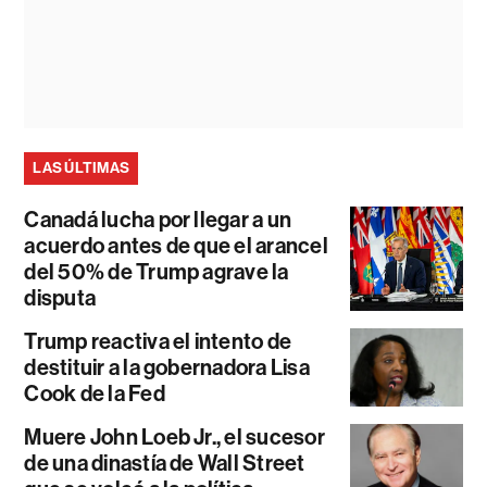
LAS ÚLTIMAS
Canadá lucha por llegar a un
acuerdo antes de que el arancel
del 50% de Trump agrave la
disputa
Trump reactiva el intento de
destituir a la gobernadora Lisa
Cook de la Fed
Muere John Loeb Jr., el sucesor
de una dinastía de Wall Street