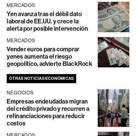
MERCADOS
Yen avanza tras el débil dato
laboral de EE.UU. y crece la
alerta por posible intervención
MERCADOS
Vender euros para comprar
yenes aumenta el riesgo
geopolítico, advierte BlackRock
OTRAS NOTICIAS ECONÓMICAS
NEGOCIOS
Empresas endeudadas migran
del crédito privado y recurren a
refinanciaciones para reducir
costos
MERCADOS