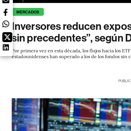
MERCADOS
Inversores reducen exposi
sin precedentes”, según
Por primera vez en esta década, los flujos hacia los E
estadounidenses han superado a los de los fondos sin 
PUBLIC