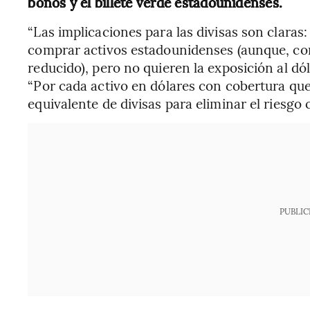
bonos y el billete verde estadounidenses.
“Las implicaciones para las divisas son claras
comprar activos estadounidenses (aunque, co
reducido), pero no quieren la exposición al dól
“Por cada activo en dólares con cobertura qu
equivalente de divisas para eliminar el riesgo 
PUBLIC