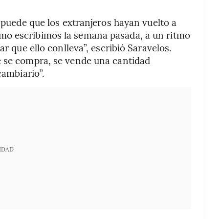
: puede que los extranjeros hayan vuelto a
mo escribimos la semana pasada, a un ritmo
ar que ello conlleva”, escribió Saravelos.
e se compra, se vende una cantidad
cambiario”.
IDAD