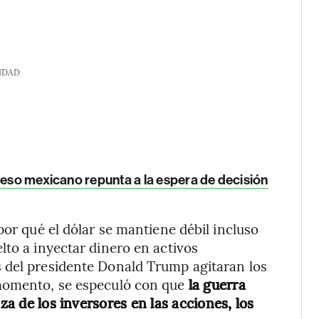
IDAD
peso mexicano repunta a la espera de decisión
por qué el dólar se mantiene débil incluso
lto a inyectar dinero en activos
 del presidente Donald Trump agitaran los
 momento, se especuló con que
la guerra
nza de los inversores en las acciones, los