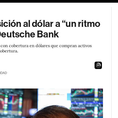
ción al dólar a “un ritmo
 Deutsche Bank
TF con cobertura en dólares que compran activos
cobertura.
22
IDAD