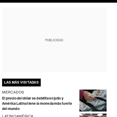
PUBLICIDAD
LAS MÁS VISITADAS
MERCADOS
El precio del dólar se debilita en julio y
América Latina tiene la moneda más fuerte
del mundo
LATINOAMÉRICA