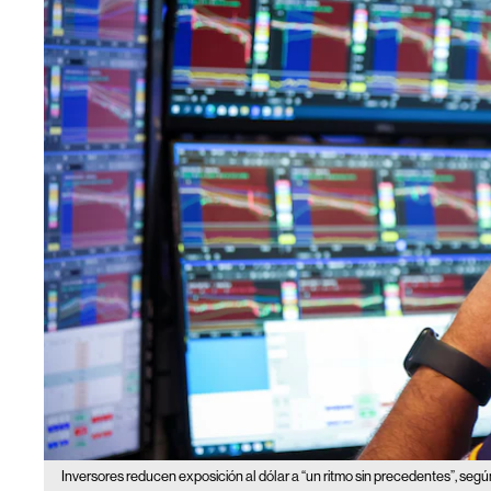
Inversores reducen exposición al dólar a “un ritmo sin precedentes”, se