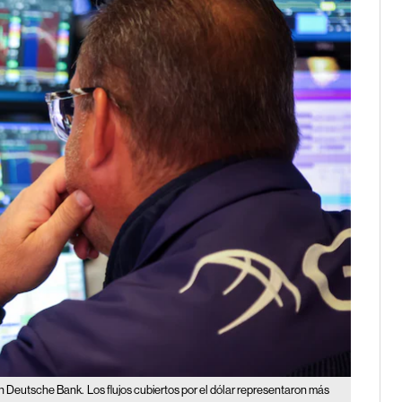
gún Deutsche Bank.
Los flujos cubiertos por el dólar representaron más