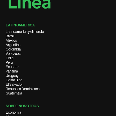
LATINOAMÉRICA
Latinoamérica y el mundo
Brasil
México
Argentina
Colombia
Venezuela
Chile
Perú
Ecuador
Panamá
Uruguay
Costa Rica
El Salvador
República Dominicana
Guatemala
SOBRE NOSOTROS
Economía