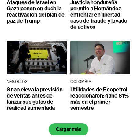
Ataques de Israel en
Justicia hondureña
Gaza ponen en duda la
permite a Hernández
reactivación del plan de
enfrentar en libertad
paz de Trump
caso de fraude y lavado
de activos
NEGOCIOS
COLOMBIA
Snap eleva la previsión
Utilidades de Ecopetrol
de ventas antes de
reaccionaron: ganó 81%
lanzar sus gafas de
más en el primer
realidad aumentada
semestre
Cargar más