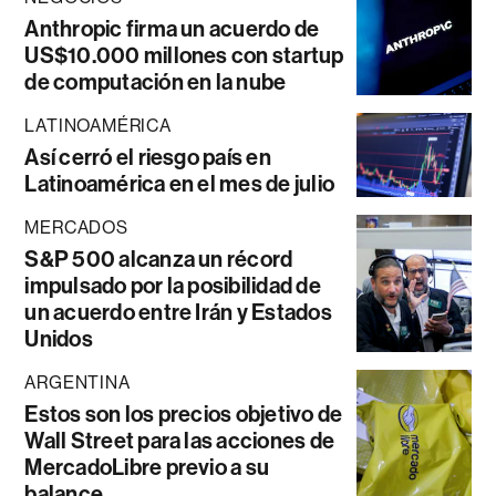
Anthropic firma un acuerdo de
US$10.000 millones con startup
de computación en la nube
LATINOAMÉRICA
Así cerró el riesgo país en
Latinoamérica en el mes de julio
MERCADOS
S&P 500 alcanza un récord
impulsado por la posibilidad de
un acuerdo entre Irán y Estados
Unidos
ARGENTINA
Estos son los precios objetivo de
Wall Street para las acciones de
MercadoLibre previo a su
balance