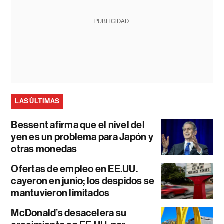
PUBLICIDAD
LAS ÚLTIMAS
Bessent afirma que el nivel del
yen es un problema para Japón y
otras monedas
Ofertas de empleo en EE.UU.
cayeron en junio; los despidos se
mantuvieron limitados
McDonald’s desacelera su