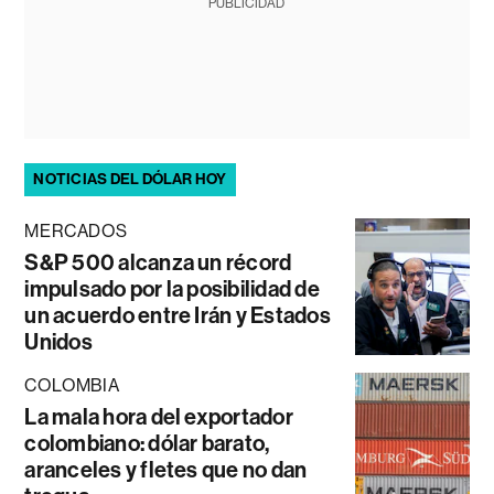
PUBLICIDAD
NOTICIAS DEL DÓLAR HOY
MERCADOS
S&P 500 alcanza un récord
impulsado por la posibilidad de
un acuerdo entre Irán y Estados
Unidos
COLOMBIA
La mala hora del exportador
colombiano: dólar barato,
aranceles y fletes que no dan