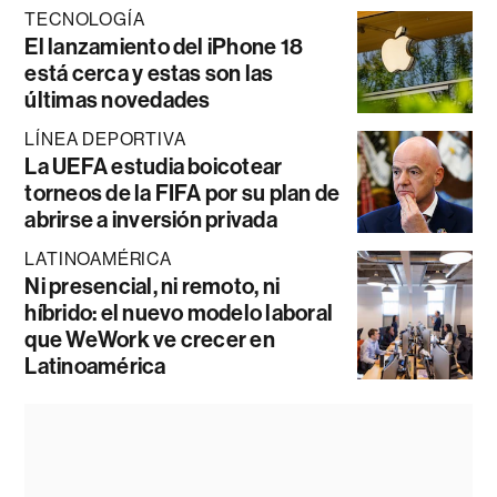
TECNOLOGÍA
El lanzamiento del iPhone 18
está cerca y estas son las
últimas novedades
LÍNEA DEPORTIVA
La UEFA estudia boicotear
torneos de la FIFA por su plan de
abrirse a inversión privada
LATINOAMÉRICA
Ni presencial, ni remoto, ni
híbrido: el nuevo modelo laboral
que WeWork ve crecer en
Latinoamérica