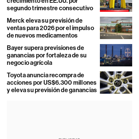
crecimiento en EE.UU. por
segundo trimestre consecutivo
Merck eleva su previsión de
ventas para 2026 por el impulso
de nuevos medicamentos
Bayer supera previsiones de
ganancias por fortaleza de su
negocio agrícola
Toyota anuncia recompra de
acciones por US$6.300 millones
y eleva su previsión de ganancias