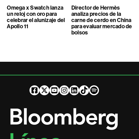
Omega x Swatch lanza
Director de Hermès
un reloj con oro para
analiza precios de la
celebrar el alunizaje del
carne de cerdo en China
Apollo 11
para evaluar mercado de
bolsos