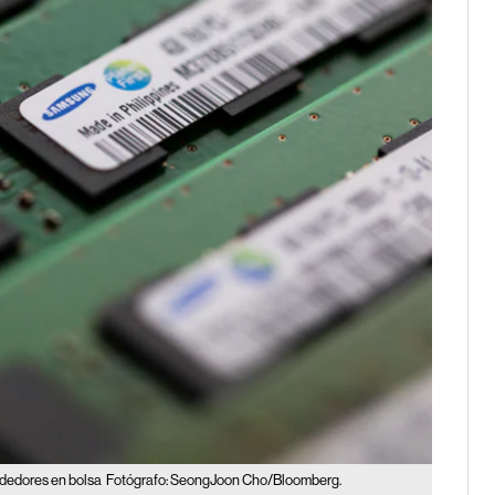
rdedores en bolsa
Fotógrafo: SeongJoon Cho/Bloomberg.