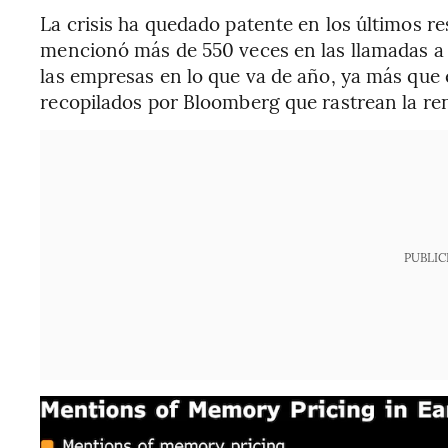
La crisis ha quedado patente en los últimos re
mencionó más de 550 veces en las llamadas a b
las empresas en lo que va de año, ya más que 
recopilados por Bloomberg que rastrean la re
PUBLIC