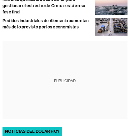
gestionar el estrecho de Ormuz está en su
fase final
Pedidos industriales de Alemania aumentan
más de lo previsto por los economistas
PUBLICIDAD
NOTICIAS DEL DÓLAR HOY