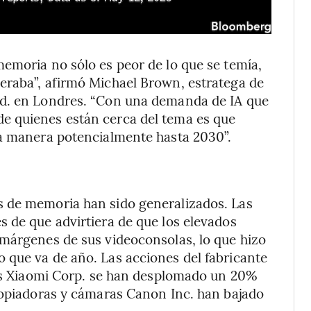
emoria no sólo es peor de lo que se temía,
eraba”, afirmó Michael Brown, estratega de
td. en Londres. “Con una demanda de IA que
e quienes están cerca del tema es que
na manera potencialmente hasta 2030”.
s de memoria han sido generalizados. Las
 de que advirtiera de que los elevados
 márgenes de sus videoconsolas, lo que hizo
 que va de año. Las acciones del fabricante
cos Xiaomi Corp. se han desplomado un 20%
copiadoras y cámaras Canon Inc. han bajado