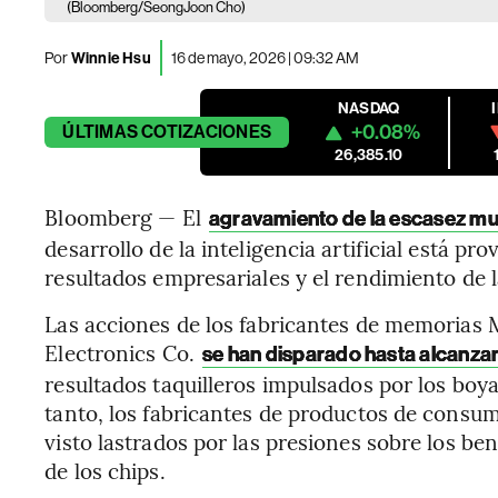
(Bloomberg/SeongJoon Cho)
Por
Winnie Hsu
16 de mayo, 2026 | 09:32 AM
NASDAQ
+0.08%
ÚLTIMAS
COTIZACIONES
26,385.10
Bloomberg — El
agravamiento de la escasez mu
desarrollo de la inteligencia artificial está 
resultados empresariales y el rendimiento de l
Las acciones de los fabricantes de memorias
Electronics Co.
se han disparado hasta alcanza
resultados taquilleros impulsados por los boy
tanto, los fabricantes de productos de consu
visto lastrados por las presiones sobre los be
de los chips.