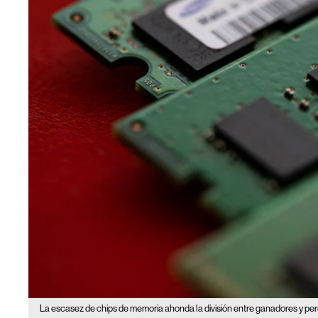
La escasez de chips de memoria ahonda la división entre ganadores y pe