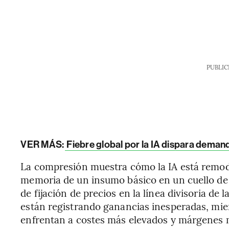
PUBLIC
VER MÁS:
Fiebre global por la IA dispara demand
La compresión muestra cómo la IA está remodel
memoria de un insumo básico en un cuello de b
de fijación de precios en la línea divisoria de 
están registrando ganancias inesperadas, mien
enfrentan a costes más elevados y márgenes m