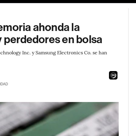
emoria ahonda la
y perdedores en bolsa
chnology Inc. y Samsung Electronics Co. se han
22
IDAD