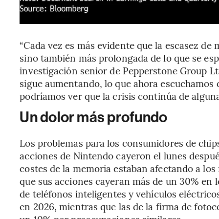
“Cada vez es más evidente que la escasez de m
sino también más prolongada de lo que se esp
investigación senior de Pepperstone Group L
sigue aumentando, lo que ahora escuchamos d
podríamos ver que la crisis continúa de algu
Un dolor más profundo
Los problemas para los consumidores de chip
acciones de Nintendo cayeron el lunes después
costes de la memoria estaban afectando a los
que sus acciones cayeran más de un 30% en lo
de teléfonos inteligentes y vehículos eléctri
en 2026, mientras que las de la firma de foto