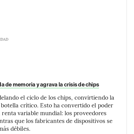
IDAD
a de memoria y agrava la crisis de chips
ando el ciclo de los chips, convirtiendo la
otella crítico. Esto ha convertido el poder
la renta variable mundial: los proveedores
tras que los fabricantes de dispositivos se
ás débiles.