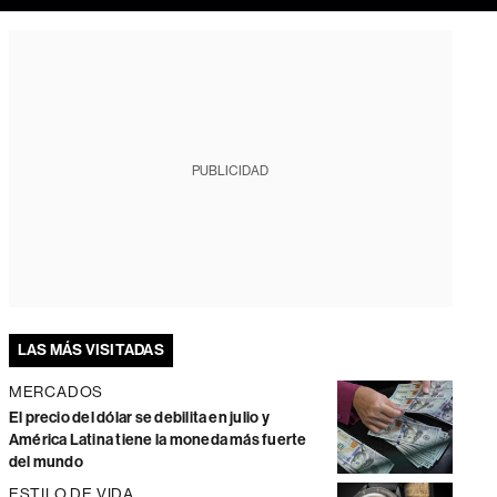
PUBLICIDAD
LAS MÁS VISITADAS
MERCADOS
El precio del dólar se debilita en julio y
América Latina tiene la moneda más fuerte
del mundo
ESTILO DE VIDA