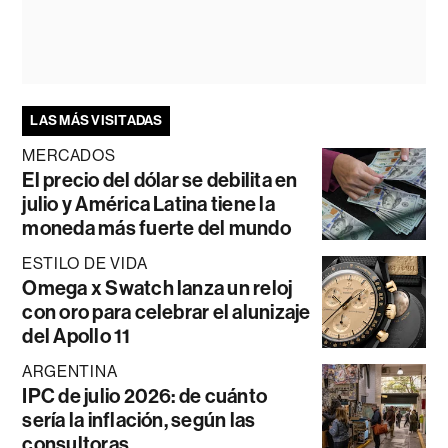
LAS MÁS VISITADAS
MERCADOS
El precio del dólar se debilita en
julio y América Latina tiene la
moneda más fuerte del mundo
ESTILO DE VIDA
Omega x Swatch lanza un reloj
con oro para celebrar el alunizaje
del Apollo 11
ARGENTINA
IPC de julio 2026: de cuánto
sería la inflación, según las
consultoras