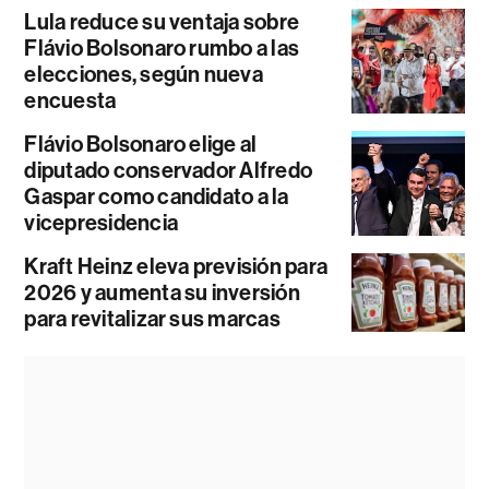
Lula reduce su ventaja sobre
Flávio Bolsonaro rumbo a las
elecciones, según nueva
encuesta
Flávio Bolsonaro elige al
diputado conservador Alfredo
Gaspar como candidato a la
vicepresidencia
Kraft Heinz eleva previsión para
2026 y aumenta su inversión
para revitalizar sus marcas