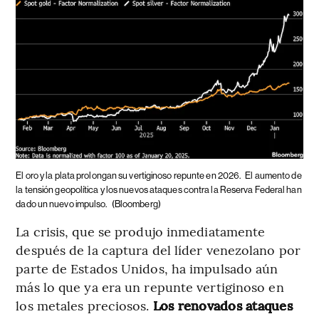
El oro y la plata prolongan su vertiginoso repunte en 2026.
El aumento de
la tensión geopolítica y los nuevos ataques contra la Reserva Federal han
dado un nuevo impulso.
(Bloomberg)
La crisis, que se produjo inmediatamente
después de la captura del líder venezolano por
parte de Estados Unidos, ha impulsado aún
más lo que ya era un repunte vertiginoso en
los metales preciosos.
Los renovados ataques