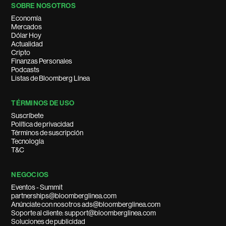
SOBRE NOSOTROS
Economía
Mercados
Dólar Hoy
Actualidad
Cripto
Finanzas Personales
Podcasts
Listas de Bloomberg Línea
TÉRMINOS DE USO
Suscríbete
Política de privacidad
Términos de suscripción
Tecnología
T&C
NEGOCIOS
Eventos - Summit
partnerships@bloomberglinea.com
Anúnciate con nosotros ads@bloomberglinea.com
Soporte al cliente: support@bloomberglinea.com
Soluciones de publicidad