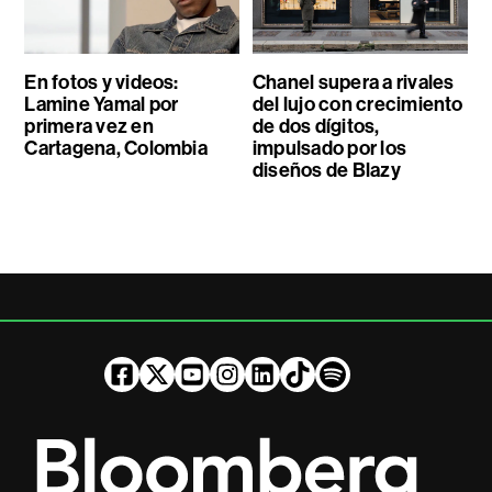
En fotos y videos:
Chanel supera a rivales
Lamine Yamal por
del lujo con crecimiento
primera vez en
de dos dígitos,
Cartagena, Colombia
impulsado por los
diseños de Blazy