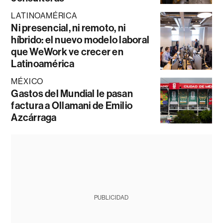
LATINOAMÉRICA
Ni presencial, ni remoto, ni
híbrido: el nuevo modelo laboral
que WeWork ve crecer en
Latinoamérica
MÉXICO
Gastos del Mundial le pasan
factura a Ollamani de Emilio
Azcárraga
PUBLICIDAD