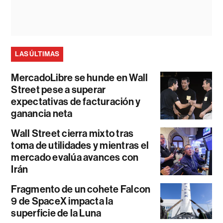
LAS ÚLTIMAS
MercadoLibre se hunde en Wall
Street pese a superar
expectativas de facturación y
ganancia neta
Wall Street cierra mixto tras
toma de utilidades y mientras el
mercado evalúa avances con
Irán
Fragmento de un cohete Falcon
9 de SpaceX impacta la
superficie de la Luna