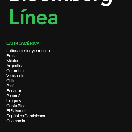
LATINOAMÉRICA
Latinoamérica y el mundo
Brasil
México
Argentina
Colombia
Venezuela
Chile
Perú
Ecuador
Panamá
Uruguay
Costa Rica
El Salvador
República Dominicana
Guatemala