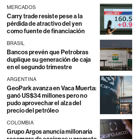
MERCADOS
Carry trade resiste pese a la
pérdida de atractivo del yen
como fuente de financiación
BRASIL
Bancos prevén que Petrobras
duplique su generación de caja
en el segundo trimestre
ARGENTINA
GeoPark avanza en Vaca Muerta:
ganó US$34 millones pero no
pudo aprovechar el alza del
precio del petróleo
COLOMBIA
Grupo Argos anuncia millonaria
recompra de acciones y promete