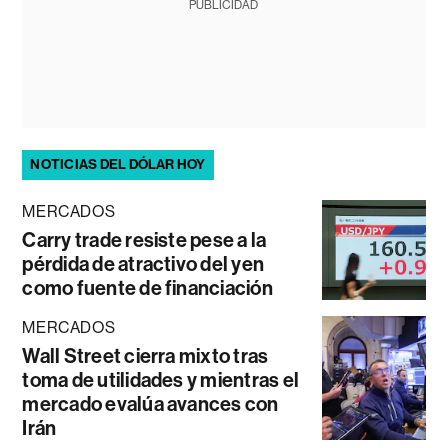
PUBLICIDAD
NOTICIAS DEL DÓLAR HOY
MERCADOS
Carry trade resiste pese a la
pérdida de atractivo del yen
como fuente de financiación
MERCADOS
Wall Street cierra mixto tras
toma de utilidades y mientras el
mercado evalúa avances con
Irán