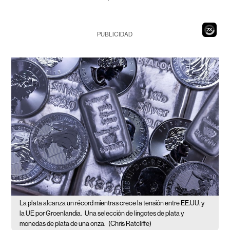
21
PUBLICIDAD
La plata alcanza un récord mientras crece la tensión entre EE.UU. y
la UE por Groenlandia.
Una selección de lingotes de plata y
monedas de plata de una onza.
(Chris Ratcliffe)