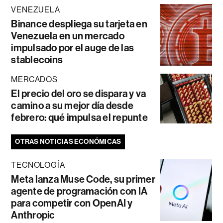
VENEZUELA
Binance despliega su tarjeta en
Venezuela en un mercado
impulsado por el auge de las
stablecoins
MERCADOS
El precio del oro se dispara y va
camino a su mejor día desde
febrero: qué impulsa el repunte
OTRAS NOTICIAS ECONÓMICAS
TECNOLOGÍA
Meta lanza Muse Code, su primer
agente de programación con IA
para competir con OpenAI y
Anthropic