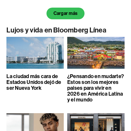
Cargar más
Lujos y vida en Bloomberg Línea
La ciudad más cara de
¿Pensando en mudarte?
Estados Unidos dejó de
Estos son los mejores
ser Nueva York
países para vivir en
2026 en América Latina
y el mundo