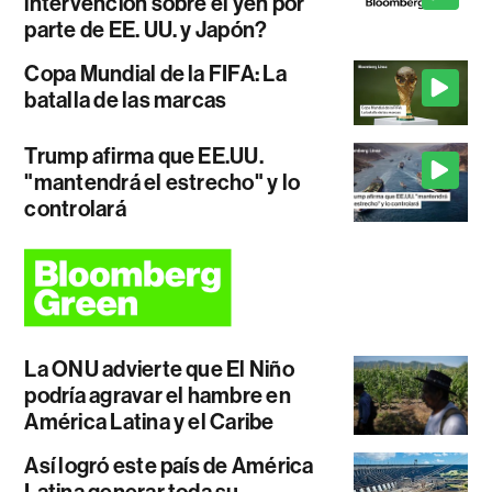
intervención sobre el yen por
parte de EE. UU. y Japón?
Copa Mundial de la FIFA: La
batalla de las marcas
Trump afirma que EE.UU.
"mantendrá el estrecho" y lo
controlará
La ONU advierte que El Niño
podría agravar el hambre en
América Latina y el Caribe
Así logró este país de América