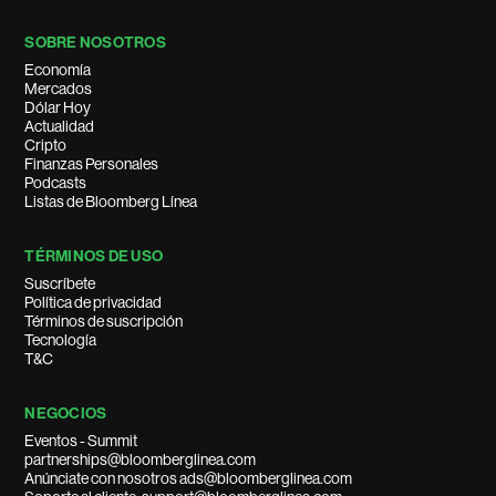
SOBRE NOSOTROS
Economía
Mercados
Dólar Hoy
Actualidad
Cripto
Finanzas Personales
Podcasts
Listas de Bloomberg Línea
TÉRMINOS DE USO
Suscríbete
Política de privacidad
Términos de suscripción
Tecnología
T&C
NEGOCIOS
Eventos - Summit
partnerships@bloomberglinea.com
Anúnciate con nosotros ads@bloomberglinea.com