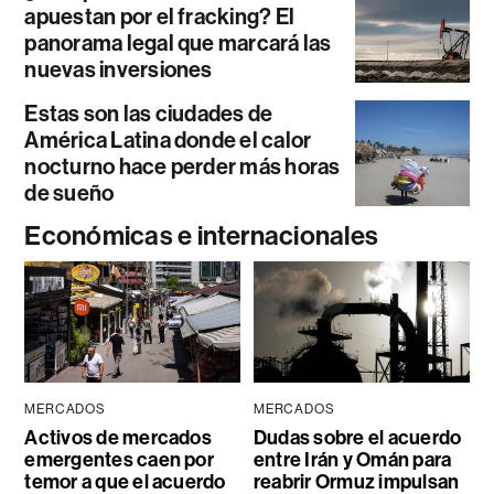
apuestan por el fracking? El
panorama legal que marcará las
nuevas inversiones
Estas son las ciudades de
América Latina donde el calor
nocturno hace perder más horas
de sueño
Económicas e internacionales
MERCADOS
MERCADOS
Activos de mercados
Dudas sobre el acuerdo
emergentes caen por
entre Irán y Omán para
temor a que el acuerdo
reabrir Ormuz impulsan