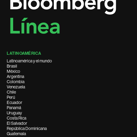
LATINOAMÉRICA
Latinoamérica y el mundo
Brasil
México
Argentina
Colombia
Venezuela
Chile
Perú
Ecuador
Panamá
Uruguay
Costa Rica
El Salvador
República Dominicana
Guatemala