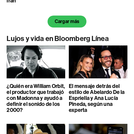
Irán
Cargar más
Lujos y vida en Bloomberg Línea
¿Quién era William Orbit,
El mensaje detrás del
el productor que trabajó
estilo de Abelardo De la
con Madonna y ayudó a
Espriella y Ana Lucía
definir el sonido de los
Pineda, según una
2000?
experta