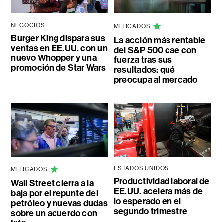
NEGOCIOS
MERCADOS
Burger King dispara sus
La acción más rentable
ventas en EE.UU. con un
del S&P 500 cae con
nuevo Whopper y una
fuerza tras sus
promoción de Star Wars
resultados: qué
preocupa al mercado
ESTADOS UNIDOS
MERCADOS
Productividad laboral de
Wall Street cierra a la
EE.UU. acelera más de
baja por el repunte del
lo esperado en el
petróleo y nuevas dudas
segundo trimestre
sobre un acuerdo con