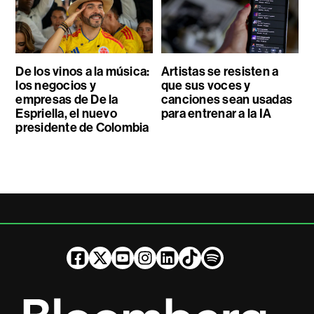
De los vinos a la música:
Artistas se resisten a
los negocios y
que sus voces y
empresas de De la
canciones sean usadas
Espriella, el nuevo
para entrenar a la IA
presidente de Colombia