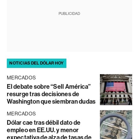
PUBLICIDAD
NOTICIAS DEL DÓLAR HOY
MERCADOS
El debate sobre “Sell América”
resurge tras decisiones de
Washington que siembran dudas
MERCADOS
Dólar cae tras débil dato de
empleo en EE.UU. y menor
expectativa de alza de tasas de