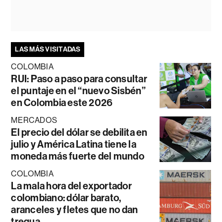
LAS MÁS VISITADAS
COLOMBIA
RUI: Paso a paso para consultar
el puntaje en el “nuevo Sisbén”
en Colombia este 2026
MERCADOS
El precio del dólar se debilita en
julio y América Latina tiene la
moneda más fuerte del mundo
COLOMBIA
La mala hora del exportador
colombiano: dólar barato,
aranceles y fletes que no dan
tregua