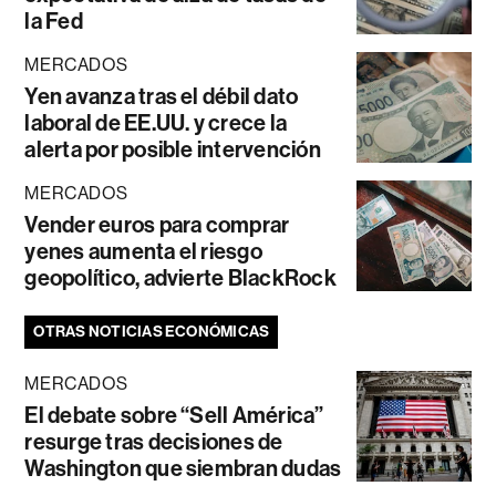
la Fed
MERCADOS
Yen avanza tras el débil dato
laboral de EE.UU. y crece la
alerta por posible intervención
MERCADOS
Vender euros para comprar
yenes aumenta el riesgo
geopolítico, advierte BlackRock
OTRAS NOTICIAS ECONÓMICAS
MERCADOS
El debate sobre “Sell América”
resurge tras decisiones de
Washington que siembran dudas