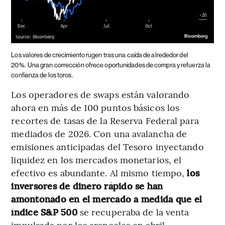
Los valores de crecimiento rugen tras una caída de alrededor del
20%.
Una gran corrección ofrece oportunidades de compra y refuerza la
confianza de los toros.
Los operadores de swaps están valorando
ahora en más de 100 puntos básicos los
recortes de tasas de la Reserva Federal para
mediados de 2026. Con una avalancha de
emisiones anticipadas del Tesoro inyectando
liquidez en los mercados monetarios, el
efectivo es abundante. Al mismo tiempo,
los
inversores de dinero rápido se han
amontonado en el mercado a medida que el
índice S&P 500
se recuperaba de la venta
impulsada por los aranceles en abril.