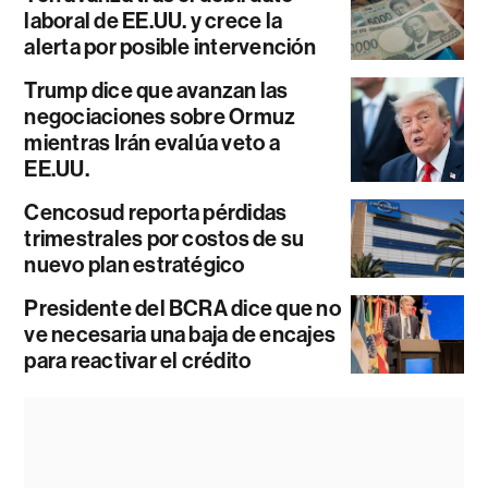
laboral de EE.UU. y crece la
alerta por posible intervención
Trump dice que avanzan las
negociaciones sobre Ormuz
mientras Irán evalúa veto a
EE.UU.
Cencosud reporta pérdidas
trimestrales por costos de su
nuevo plan estratégico
Presidente del BCRA dice que no
ve necesaria una baja de encajes
para reactivar el crédito