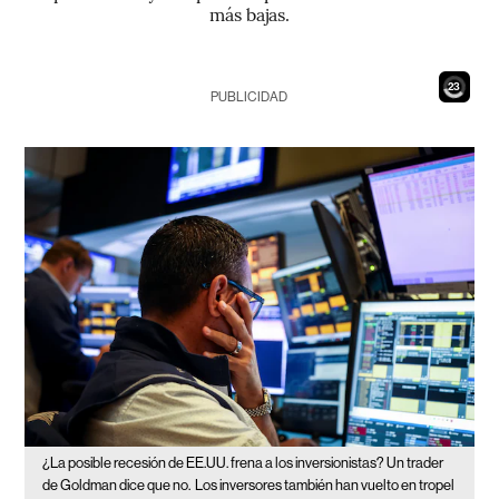
más bajas.
21
PUBLICIDAD
¿La posible recesión de EE.UU. frena a los inversionistas? Un trader
de Goldman dice que no.
Los inversores también han vuelto en tropel