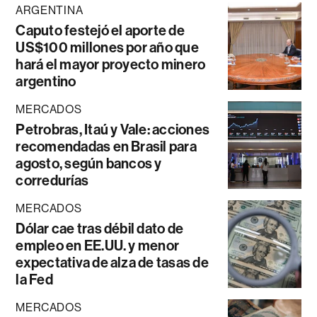
ARGENTINA
Caputo festejó el aporte de
US$100 millones por año que
hará el mayor proyecto minero
argentino
MERCADOS
Petrobras, Itaú y Vale: acciones
recomendadas en Brasil para
agosto, según bancos y
corredurías
MERCADOS
Dólar cae tras débil dato de
empleo en EE.UU. y menor
expectativa de alza de tasas de
la Fed
MERCADOS