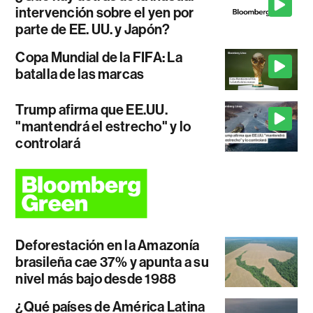
intervención sobre el yen por
parte de EE. UU. y Japón?
Copa Mundial de la FIFA: La
batalla de las marcas
Trump afirma que EE.UU.
"mantendrá el estrecho" y lo
controlará
Deforestación en la Amazonía
brasileña cae 37% y apunta a su
nivel más bajo desde 1988
¿Qué países de América Latina