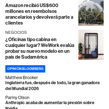
Amazon recibió US$600
millones en reembolsos
arancelarios y devolverá parte a
clientes
NEGOCIOS
¿Oficinas tipo cabina en
cualquier lugar? WeWork evalúa
probar su nuevo modelo en un
país de Sudamérica
OPINIÓN BLOOMBERG
Matthew Brooker
Inglaterra fue, después de todo, la gran ganadora
del Mundial 2026
Parmy Olson
Anthropic acaba de aumentar la presión sobre
Nvidia