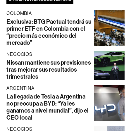
COLOMBIA
Exclusiva: BTG Pactual tendrá su
primer ETF en Colombia con el
“precio más económico del
mercado”
NEGOCIOS
Nissan mantiene sus previsiones
tras mejorar sus resultados
trimestrales
ARGENTINA
La llegada de Tesla a Argentina
no preocupa a BYD: “Ya les
ganamos a nivel mundial”, dijo el
CEO local
NEGOCIOS