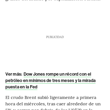
PUBLICIDAD
Ver más:
Dow Jones rompe un récord con el
petróleo en mínimos de tres meses y la mirada
puesta en la Fed
El crudo Brent subió ligeramente a primera
hora del miércoles, tras caer alrededor de un
5% y cerrar por debajo de los US$79 en la