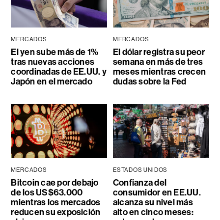
MERCADOS
MERCADOS
El yen sube más de 1%
El dólar registra su peor
tras nuevas acciones
semana en más de tres
coordinadas de EE.UU. y
meses mientras crecen
Japón en el mercado
dudas sobre la Fed
MERCADOS
ESTADOS UNIDOS
Bitcoin cae por debajo
Confianza del
de los US$63.000
consumidor en EE.UU.
mientras los mercados
alcanza su nivel más
reducen su exposición
alto en cinco meses: