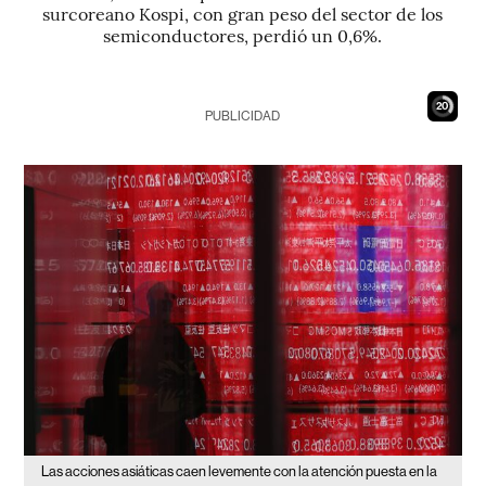
surcoreano Kospi, con gran peso del sector de los
semiconductores, perdió un 0,6%.
19
PUBLICIDAD
Las acciones asiáticas caen levemente con la atención puesta en la