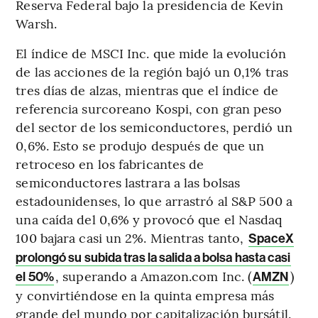
Reserva Federal bajo la presidencia de Kevin
Warsh.
El índice de MSCI Inc. que mide la evolución
de las acciones de la región bajó un 0,1% tras
tres días de alzas, mientras que el índice de
referencia surcoreano Kospi, con gran peso
del sector de los semiconductores, perdió un
0,6%. Esto se produjo después de que un
retroceso en los fabricantes de
semiconductores lastrara a las bolsas
estadounidenses, lo que arrastró al S&P 500 a
una caída del 0,6% y provocó que el Nasdaq
100 bajara casi un 2%. Mientras tanto,
SpaceX
prolongó su subida tras la salida a bolsa hasta casi
, superando a Amazon.com Inc. (
)
el 50%
AMZN
y convirtiéndose en la quinta empresa más
grande del mundo por capitalización bursátil.