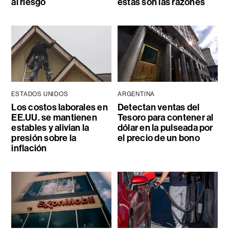
al riesgo
estas son las razones
ESTADOS UNIDOS
ARGENTINA
Los costos laborales en
Detectan ventas del
EE.UU. se mantienen
Tesoro para contener al
estables y alivian la
dólar en la pulseada por
presión sobre la
el precio de un bono
inflación