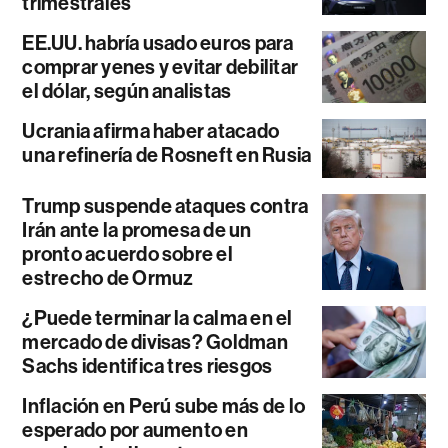
trimestrales
EE.UU. habría usado euros para
comprar yenes y evitar debilitar
el dólar, según analistas
Ucrania afirma haber atacado
una refinería de Rosneft en Rusia
Trump suspende ataques contra
Irán ante la promesa de un
pronto acuerdo sobre el
estrecho de Ormuz
¿Puede terminar la calma en el
mercado de divisas? Goldman
Sachs identifica tres riesgos
Inflación en Perú sube más de lo
esperado por aumento en