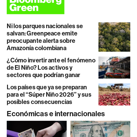
Ni los parques nacionales se
salvan: Greenpeace emite
preocupante alerta sobre
Amazonía colombiana
¿Cómo invertir ante el fenómeno
de El Niño? Los activos y
sectores que podrían ganar
Los países que ya se preparan
para el “Súper Niño 2026” y sus
posibles consecuencias
Económicas e internacionales