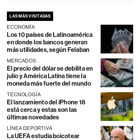
LAS MÁS VISITADAS
ECONOMÍA
Los 10 países de Latinoamérica
en donde los bancos generan
más utilidades, según Felaban
MERCADOS
El precio del dólar se debilita en
julio y América Latina tiene la
moneda más fuerte del mundo
TECNOLOGÍA
El lanzamiento del iPhone 18
está cerca y estas son las
últimas novedades
LÍNEA DEPORTIVA
La UEFA estudia boicotear