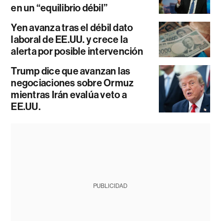
en un “equilibrio débil”
Yen avanza tras el débil dato
laboral de EE.UU. y crece la
alerta por posible intervención
Trump dice que avanzan las
negociaciones sobre Ormuz
mientras Irán evalúa veto a
EE.UU.
PUBLICIDAD