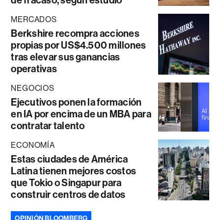
MERCADOS
Berkshire recompra acciones
propias por US$4.500 millones
tras elevar sus ganancias
operativas
NEGOCIOS
Ejecutivos ponen la formación
en IA por encima de un MBA para
contratar talento
ECONOMÍA
Estas ciudades de América
Latina tienen mejores costos
que Tokio o Singapur para
construir centros de datos
OPINIÓN BLOOMBERG