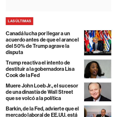
LAS ÚLTIMAS
Canadá lucha por llegar a un
acuerdo antes de que el arancel
del 50% de Trump agrave la
disputa
Trump reactiva el intento de
destituir a la gobernadora Lisa
Cook de la Fed
Muere John Loeb Jr., el sucesor
de una dinastía de Wall Street
que se volcó a la política
Barkin, de la Fed, advierte que el
mercado laboral de EE.UU. está