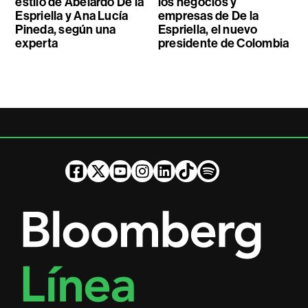
estilo de Abelardo De la
los negocios y
Espriella y Ana Lucía
empresas de De la
Pineda, según una
Espriella, el nuevo
experta
presidente de Colombia