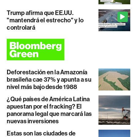
Trump afirma que EE.UU.
"mantendrá el estrecho" y lo
controlará
Deforestación en la Amazonía
brasileña cae 37% y apunta a su
nivel más bajo desde 1988
¿Qué países de América Latina
apuestan por el fracking? El
panorama legal que marcará las
nuevas inversiones
Estas son las ciudades de