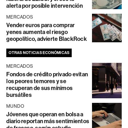
alerta por posible intervención
MERCADOS
Vender euros para comprar
yenes aumenta el riesgo
geopolítico, advierte BlackRock
OTRAS NOTICIAS ECONÓMICAS
MERCADOS
Fondos de crédito privado evitan
los peores temores y se
recuperan de sus mínimos
bursátiles
MUNDO
Jóvenes que operan en bolsa a
diario reportan más sentimientos
de fracaso, según estudio