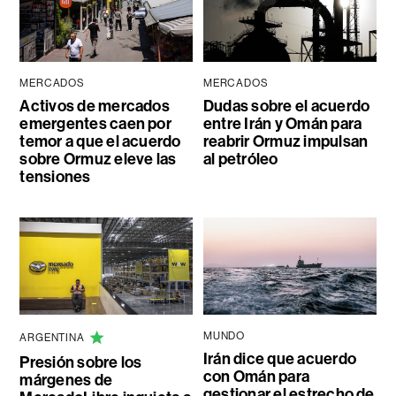
MERCADOS
MERCADOS
Activos de mercados
Dudas sobre el acuerdo
emergentes caen por
entre Irán y Omán para
temor a que el acuerdo
reabrir Ormuz impulsan
sobre Ormuz eleve las
al petróleo
tensiones
MUNDO
ARGENTINA
Irán dice que acuerdo
Presión sobre los
con Omán para
márgenes de
gestionar el estrecho de