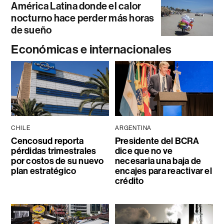
América Latina donde el calor
nocturno hace perder más horas
de sueño
Económicas e internacionales
CHILE
ARGENTINA
Cencosud reporta
Presidente del BCRA
pérdidas trimestrales
dice que no ve
por costos de su nuevo
necesaria una baja de
plan estratégico
encajes para reactivar el
crédito