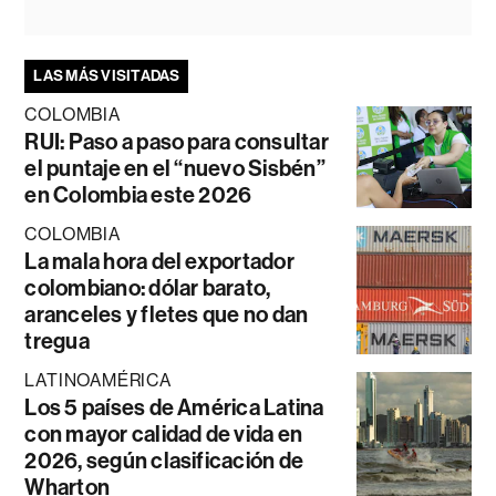
LAS MÁS VISITADAS
COLOMBIA
RUI: Paso a paso para consultar
el puntaje en el “nuevo Sisbén”
en Colombia este 2026
COLOMBIA
La mala hora del exportador
colombiano: dólar barato,
aranceles y fletes que no dan
tregua
LATINOAMÉRICA
Los 5 países de América Latina
con mayor calidad de vida en
2026, según clasificación de
Wharton