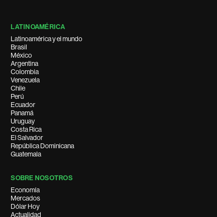
LATINOAMÉRICA
Latinoamérica y el mundo
Brasil
México
Argentina
Colombia
Venezuela
Chile
Perú
Ecuador
Panamá
Uruguay
Costa Rica
El Salvador
República Dominicana
Guatemala
SOBRE NOSOTROS
Economía
Mercados
Dólar Hoy
Actualidad