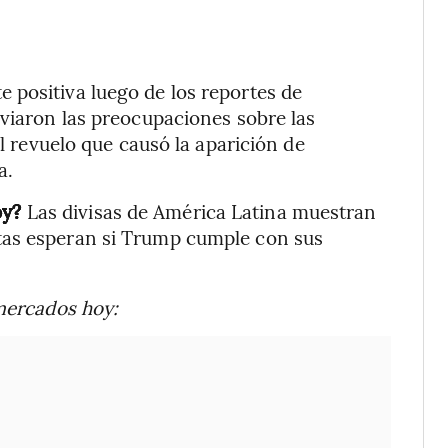
 positiva luego de los reportes de
iviaron las preocupaciones sobre las
el revuelo que causó la aparición de
a.
oy?
Las divisas de América Latina muestran
tas esperan si Trump cumple con sus
 mercados hoy: