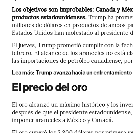
Los objetivos son improbables: Canadá y Mé
productos estadounidenses.
Trump ha promet
millones de dólares en productos de ambos pa
Estados Unidos han molestado al presidente 
El jueves, Trump prometió cumplir con la fecha
febrero. El alcance de los aranceles no está cl
las importaciones de petróleo canadiense, por
Lea más:
Trump avanza hacia un enfrentamiento 
El precio del oro
El oro alcanzó un máximo histórico y los inve
después de que el presidente estadounidense
imponer aranceles a México y Canadá.
El oro superó los 2.800 dólares por primera ve