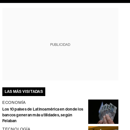
PUBLICIDAD
LAS MÁS VISITADAS
ECONOMÍA
Los 10 países de Latinoamérica en donde los
bancos generan más utilidades, según
Felaban
TECNOLOGÍA