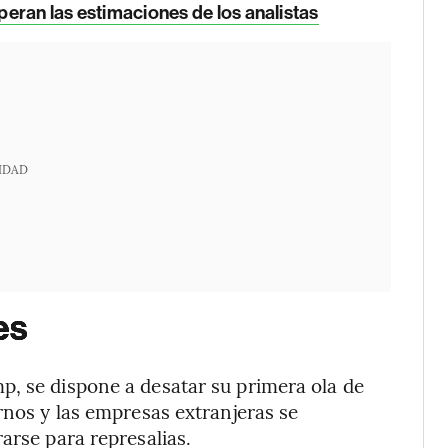
uperan las estimaciones de los analistas
IDAD
es
p, se dispone a desatar su primera ola de
rnos y las empresas extranjeras se
arse para represalias.