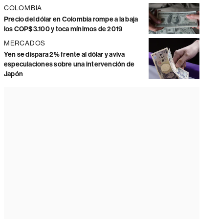
COLOMBIA
Precio del dólar en Colombia rompe a la baja
los COP$3.100 y toca mínimos de 2019
MERCADOS
Yen se dispara 2% frente al dólar y aviva
especulaciones sobre una intervención de
Japón