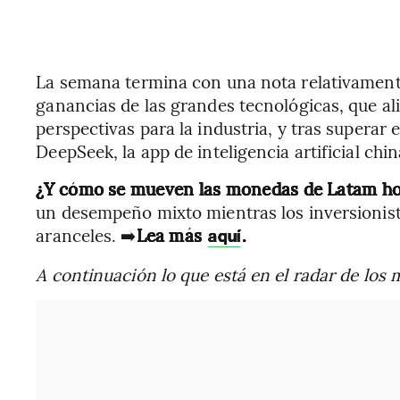
La semana termina con una nota relativamente
ganancias de las grandes tecnológicas, que al
perspectivas para la industria, y tras superar 
DeepSeek, la app de inteligencia artificial chin
¿Y cómo se mueven las monedas de Latam h
un desempeño mixto mientras los inversionis
aranceles. ➡️
Lea más
.
aquí
A continuación lo que está en el radar de los