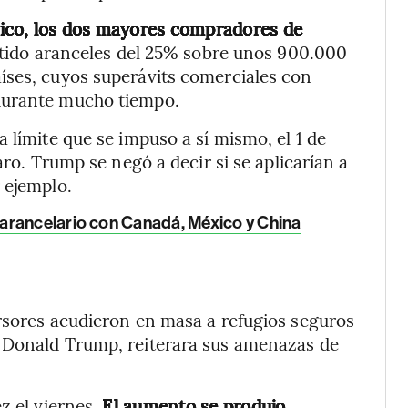
xico, los dos mayores compradores de
ido aranceles del 25% sobre unos 900.000
íses, cuyos superávits comerciales con
durante mucho tiempo.
 límite que se impuso a sí mismo, el 1 de
aro. Trump se negó a decir si se aplicarían a
 ejemplo.
arancelario con Canadá, México y China
rsores acudieron en masa a refugios seguros
, Donald Trump, reiterara sus amenazas de
z el viernes.
El aumento se produjo