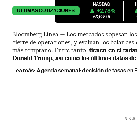
NASDAQ
+2.78%
ÚLTIMAS
COTIZACIONES
25,122.18
Bloomberg Línea — Los mercados sopesan los re
cierre de operaciones, y evalúan los balance
más temprano. Entre tanto,
tienen en el rada
Donald Trump, así como los últimos datos de 
Lea más:
Agenda semanal: decisión de tasas en B
PUBLIC