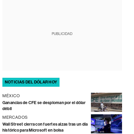
PUBLICIDAD
NOTICIAS DEL DÓLAR HOY
MÉXICO
Ganancias de CFE se desploman por el dólar
débil
MERCADOS
Wall Street cierra con fuertes alzas tras un día
histórico para Microsoft en bolsa