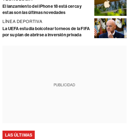
El lanzamiento del iPhone 18 está cerca y
estas son las últimas novedades
LÍNEA DEPORTIVA
La UEFA estudia boicotear torneos de la FIFA
por su plan de abrirse a inversión privada
PUBLICIDAD
LAS ÚLTIMAS