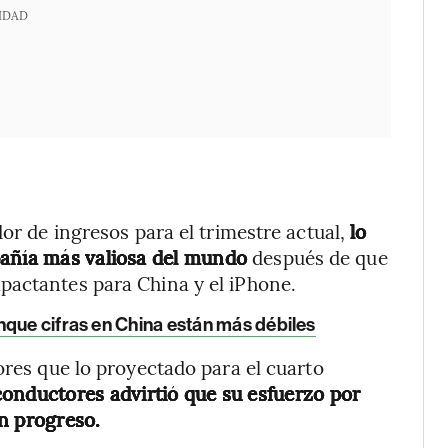
IDAD
l
dor de ingresos para el trimestre actual,
lo
pañía más valiosa del mundo
después de que
pactantes para China y el iPhone.
nque cifras en China están más débiles
ores que lo proyectado para el cuarto
conductores advirtió que su esfuerzo por
n progreso.