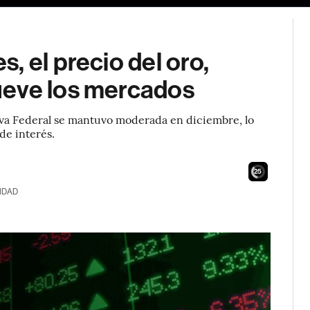
, el precio del oro,
ueve los mercados
erva Federal se mantuvo moderada en diciembre, lo
de interés.
25
IDAD