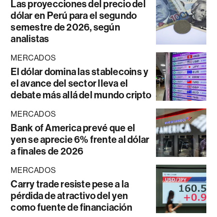
Las proyecciones del precio del
dólar en Perú para el segundo
semestre de 2026, según
analistas
MERCADOS
El dólar domina las stablecoins y
el avance del sector lleva el
debate más allá del mundo cripto
MERCADOS
Bank of America prevé que el
yen se aprecie 6% frente al dólar
a finales de 2026
MERCADOS
Carry trade resiste pese a la
pérdida de atractivo del yen
como fuente de financiación