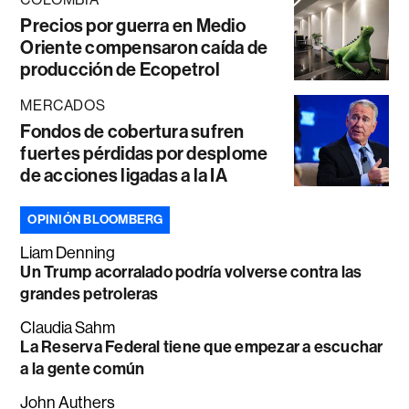
Precios por guerra en Medio
Oriente compensaron caída de
producción de Ecopetrol
MERCADOS
Fondos de cobertura sufren
fuertes pérdidas por desplome
de acciones ligadas a la IA
OPINIÓN BLOOMBERG
Liam Denning
Un Trump acorralado podría volverse contra las
grandes petroleras
Claudia Sahm
La Reserva Federal tiene que empezar a escuchar
a la gente común
John Authers