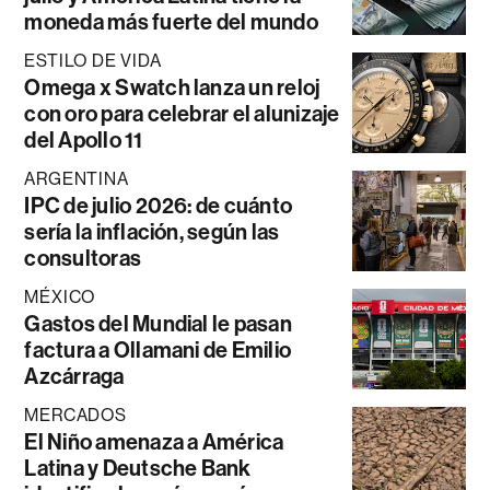
moneda más fuerte del mundo
ESTILO DE VIDA
Omega x Swatch lanza un reloj
con oro para celebrar el alunizaje
del Apollo 11
ARGENTINA
IPC de julio 2026: de cuánto
sería la inflación, según las
consultoras
MÉXICO
Gastos del Mundial le pasan
factura a Ollamani de Emilio
Azcárraga
MERCADOS
El Niño amenaza a América
Latina y Deutsche Bank