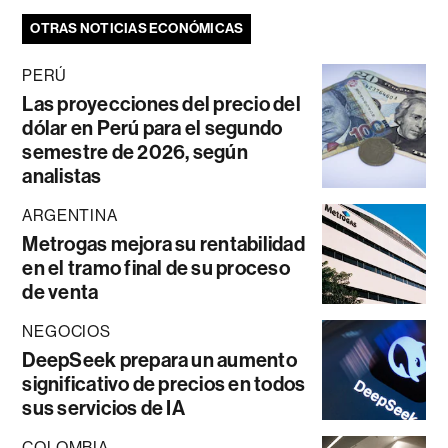
OTRAS NOTICIAS ECONÓMICAS
PERÚ
Las proyecciones del precio del
dólar en Perú para el segundo
semestre de 2026, según
analistas
ARGENTINA
Metrogas mejora su rentabilidad
en el tramo final de su proceso
de venta
NEGOCIOS
DeepSeek prepara un aumento
significativo de precios en todos
sus servicios de IA
COLOMBIA