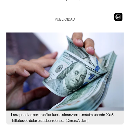
21
PUBLICIDAD
Las apuestas por un dólar fuerte alcanzan un máximo desde 2015.
Billetes de dólar estadounidense.
(Dimas Ardian)