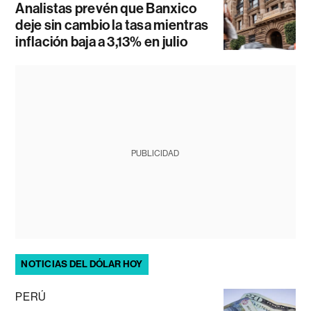
Analistas prevén que Banxico
deje sin cambio la tasa mientras
inflación baja a 3,13% en julio
PUBLICIDAD
NOTICIAS DEL DÓLAR HOY
PERÚ