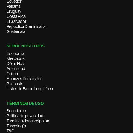
Ecuador
Panamá
Uruguay
Costa Rica
El Salvador
República Dominicana
Guatemala
SOBRE NOSOTROS
Economía
Mercados
Dólar Hoy
Actualidad
Cripto
Finanzas Personales
Podcasts
Listas de Bloomberg Línea
TÉRMINOS DE USO
Suscríbete
Política de privacidad
Términos de suscripción
Tecnología
T&C