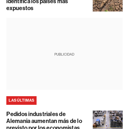
identifica los países más
expuestos
PUBLICIDAD
LAS ÚLTIMAS
Pedidos industriales de
Alemania aumentan más de lo
previsto por los economistas