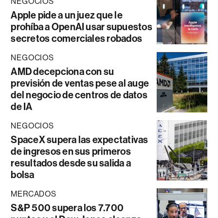
NEGOCIOS
Apple pide a un juez que le
prohíba a OpenAI usar supuestos
secretos comerciales robados
NEGOCIOS
AMD decepciona con su
previsión de ventas pese al auge
del negocio de centros de datos
de IA
NEGOCIOS
SpaceX supera las expectativas
de ingresos en sus primeros
resultados desde su salida a
bolsa
MERCADOS
S&P 500 supera los 7.700