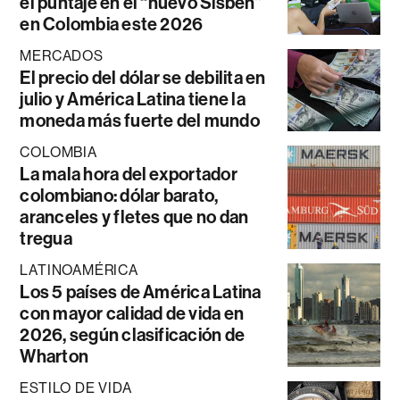
el puntaje en el “nuevo Sisbén”
en Colombia este 2026
MERCADOS
El precio del dólar se debilita en
julio y América Latina tiene la
moneda más fuerte del mundo
COLOMBIA
La mala hora del exportador
colombiano: dólar barato,
aranceles y fletes que no dan
tregua
LATINOAMÉRICA
Los 5 países de América Latina
con mayor calidad de vida en
2026, según clasificación de
Wharton
ESTILO DE VIDA