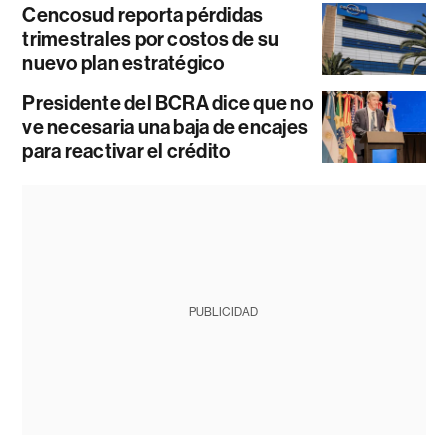
Cencosud reporta pérdidas
trimestrales por costos de su
nuevo plan estratégico
Presidente del BCRA dice que no
ve necesaria una baja de encajes
para reactivar el crédito
PUBLICIDAD