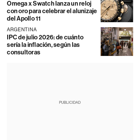
Omega x Swatch lanza un reloj
con oro para celebrar el alunizaje
del Apollo 11
ARGENTINA
IPC de julio 2026: de cuánto
sería la inflación, según las
consultoras
PUBLICIDAD