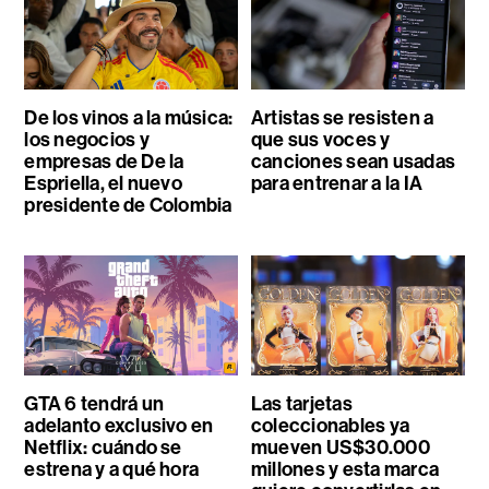
De los vinos a la música:
Artistas se resisten a
los negocios y
que sus voces y
empresas de De la
canciones sean usadas
Espriella, el nuevo
para entrenar a la IA
presidente de Colombia
GTA 6 tendrá un
Las tarjetas
adelanto exclusivo en
coleccionables ya
Netflix: cuándo se
mueven US$30.000
estrena y a qué hora
millones y esta marca