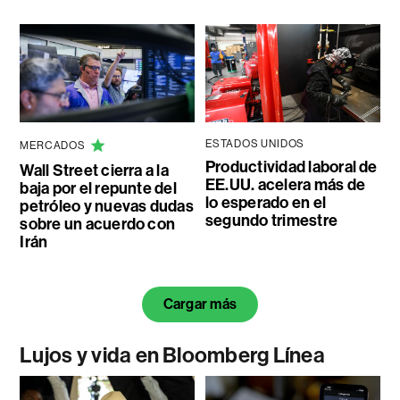
ESTADOS UNIDOS
MERCADOS
Productividad laboral de
Wall Street cierra a la
EE.UU. acelera más de
baja por el repunte del
lo esperado en el
petróleo y nuevas dudas
segundo trimestre
sobre un acuerdo con
Irán
Cargar más
Lujos y vida en Bloomberg Línea