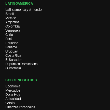
LATINOAMÉRICA
Latinoamérica y el mundo
Brasil
México
Argentina
Colombia
Venezuela
Chile
Perú
Ecuador
Panamá
Uruguay
Costa Rica
El Salvador
República Dominicana
Guatemala
SOBRE NOSOTROS
Economía
Mercados
Dólar Hoy
Actualidad
Cripto
Finanzas Personales