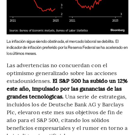
La inflación sigue siendo obstinada, el mercado laboral se debilita.
El
indicador de inflación preferido por la Reserva Federal se ha acelerado en
los últimos meses.
Las advertencias no concuerdan con el
optimismo generalizado sobre las acciones
estadounidenses.
El S&P 500 ha subido un 12%
este año, impulsado por las ganancias de las
grandes tecnológicas.
Una serie de estrategas,
incluidos los de Deutsche Bank AG y Barclays
Plc, elevaron este mes sus objetivos de fin de
año para el S&P 500, citando los sólidos
beneficios empresariales y el rumor en torno a