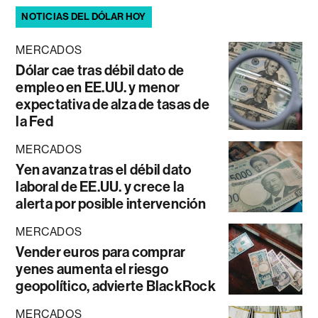
NOTICIAS DEL DÓLAR HOY
MERCADOS
Dólar cae tras débil dato de
empleo en EE.UU. y menor
expectativa de alza de tasas de
la Fed
MERCADOS
Yen avanza tras el débil dato
laboral de EE.UU. y crece la
alerta por posible intervención
MERCADOS
Vender euros para comprar
yenes aumenta el riesgo
geopolítico, advierte BlackRock
MERCADOS