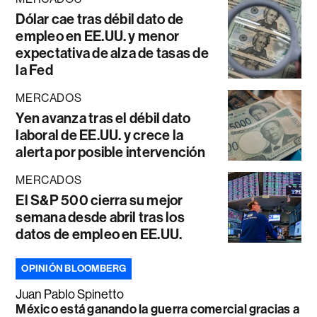
Dólar cae tras débil dato de
empleo en EE.UU. y menor
expectativa de alza de tasas de
la Fed
MERCADOS
Yen avanza tras el débil dato
laboral de EE.UU. y crece la
alerta por posible intervención
MERCADOS
El S&P 500 cierra su mejor
semana desde abril tras los
datos de empleo en EE.UU.
OPINIÓN BLOOMBERG
Juan Pablo Spinetto
México está ganando la guerra comercial gracias a