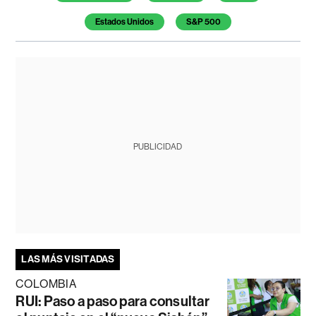
Estados Unidos
S&P 500
PUBLICIDAD
LAS MÁS VISITADAS
COLOMBIA
RUI: Paso a paso para consultar