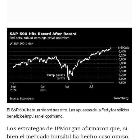
El S&P 500 bate un récord tras otro.
Las apuestas de la Fed y los sólidos
beneficios impulsan el optimismo.
Los estrategas de JPMorgan afirmaron que, si
bien el mercado bursátil ha hecho caso omiso