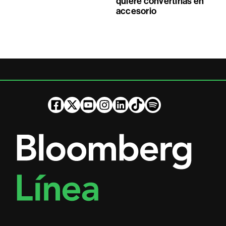
quiere convertirlas en
accesorio