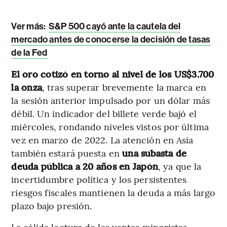
Ver más:
S&P 500 cayó ante la cautela del
mercado antes de conocerse la decisión de tasas
de la Fed
El oro cotizó en torno al nivel de los US$3.700
la onza
, tras superar brevemente la marca en
la sesión anterior impulsado por un dólar más
débil. Un indicador del billete verde bajó el
miércoles, rondando niveles vistos por última
vez en marzo de 2022. La atención en Asia
también estará puesta en
una subasta de
deuda pública a 20 años en Japón
, ya que la
incertidumbre política y los persistentes
riesgos fiscales mantienen la deuda a más largo
plazo bajo presión.
La sólida lectura de las ventas minoristas