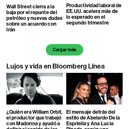
Productividad laboral de
Wall Street cierra a la
EE.UU. acelera más de
baja por el repunte del
lo esperado en el
petróleo y nuevas dudas
segundo trimestre
sobre un acuerdo con
Irán
Cargar más
Lujos y vida en Bloomberg Línea
¿Quién era William Orbit,
El mensaje detrás del
el productor que trabajó
estilo de Abelardo De la
con Madonna y ayudó a
Espriella y Ana Lucía