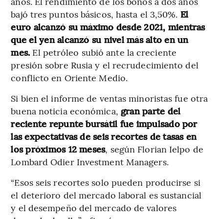
años. El rendimiento de los bonos a dos años
bajó tres puntos básicos, hasta el 3,50%.
El
euro alcanzó su máximo desde 2021, mientras
que el yen alcanzó su nivel más alto en un
mes.
El petróleo subió ante la creciente
presión sobre Rusia y el recrudecimiento del
conflicto en Oriente Medio.
Si bien el informe de ventas minoristas fue otra
buena noticia económica,
gran parte del
reciente repunte bursátil fue impulsado por
las expectativas de seis recortes de tasas en
los próximos 12 meses
, según Florian Ielpo de
Lombard Odier Investment Managers.
“Esos seis recortes solo pueden producirse si
el deterioro del mercado laboral es sustancial
y el desempeño del mercado de valores