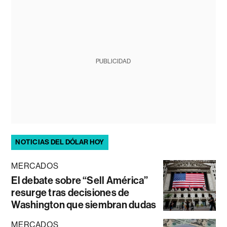
PUBLICIDAD
NOTICIAS DEL DÓLAR HOY
MERCADOS
El debate sobre “Sell América”
resurge tras decisiones de
Washington que siembran dudas
MERCADOS