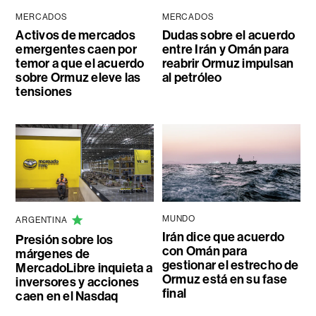
MERCADOS
MERCADOS
Activos de mercados
Dudas sobre el acuerdo
emergentes caen por
entre Irán y Omán para
temor a que el acuerdo
reabrir Ormuz impulsan
sobre Ormuz eleve las
al petróleo
tensiones
MUNDO
ARGENTINA
Irán dice que acuerdo
Presión sobre los
con Omán para
márgenes de
gestionar el estrecho de
MercadoLibre inquieta a
Ormuz está en su fase
inversores y acciones
final
caen en el Nasdaq