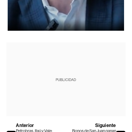
PUBLICIDAD
Anterior
Siguiente
Petrobras, Itaú y Vale:
Bonos de San Juan ganan