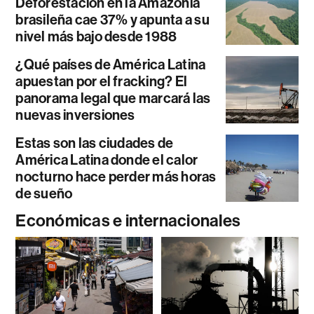
Deforestación en la Amazonía
brasileña cae 37% y apunta a su
nivel más bajo desde 1988
¿Qué países de América Latina
apuestan por el fracking? El
panorama legal que marcará las
nuevas inversiones
Estas son las ciudades de
América Latina donde el calor
nocturno hace perder más horas
de sueño
Económicas e internacionales