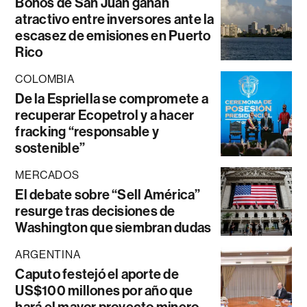
Bonos de San Juan ganan
atractivo entre inversores ante la
escasez de emisiones en Puerto
Rico
COLOMBIA
De la Espriella se compromete a
recuperar Ecopetrol y a hacer
fracking “responsable y
sostenible”
MERCADOS
El debate sobre “Sell América”
resurge tras decisiones de
Washington que siembran dudas
ARGENTINA
Caputo festejó el aporte de
US$100 millones por año que
hará el mayor proyecto minero