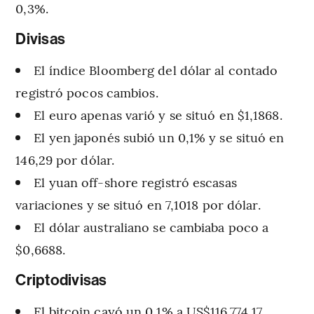
0,3%.
Divisas
El índice Bloomberg del dólar al contado
registró pocos cambios.
El euro apenas varió y se situó en $1,1868.
El yen japonés subió un 0,1% y se situó en
146,29 por dólar.
El yuan off-shore registró escasas
variaciones y se situó en 7,1018 por dólar.
El dólar australiano se cambiaba poco a
$0,6688.
Criptodivisas
El bitcoin cayó un 0,1% a US$116.774,17.