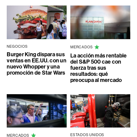
NEGOCIOS
MERCADOS
Burger King dispara sus
La acción más rentable
ventas en EE.UU. con un
del S&P 500 cae con
nuevo Whopper y una
fuerza tras sus
promoción de Star Wars
resultados: qué
preocupa al mercado
ESTADOS UNIDOS
MERCADOS