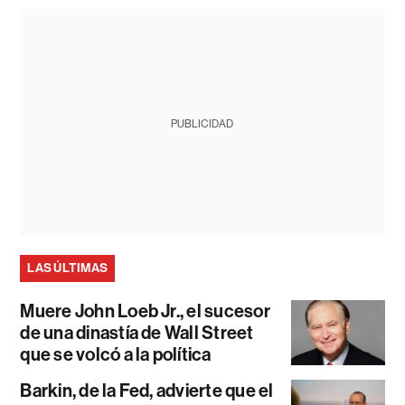
PUBLICIDAD
LAS ÚLTIMAS
Muere John Loeb Jr., el sucesor
de una dinastía de Wall Street
que se volcó a la política
Barkin, de la Fed, advierte que el