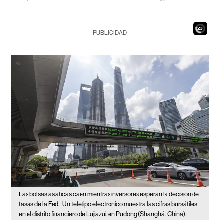
21
PUBLICIDAD
Las bolsas asiáticas caen mientras inversores esperan la decisión de
tasas de la Fed.
Un teletipo electrónico muestra las cifras bursátiles
en el distrito financiero de Lujiazui, en Pudong (Shanghái, China).