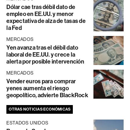
Dólar cae tras débil dato de
empleo en EE.UU. y menor
expectativa de alza de tasas de
la Fed
MERCADOS
Yen avanza tras el débil dato
laboral de EE.UU. y crece la
alerta por posible intervención
MERCADOS
Vender euros para comprar
yenes aumenta el riesgo
geopolítico, advierte BlackRock
OTRAS NOTICIAS ECONÓMICAS
ESTADOS UNIDOS