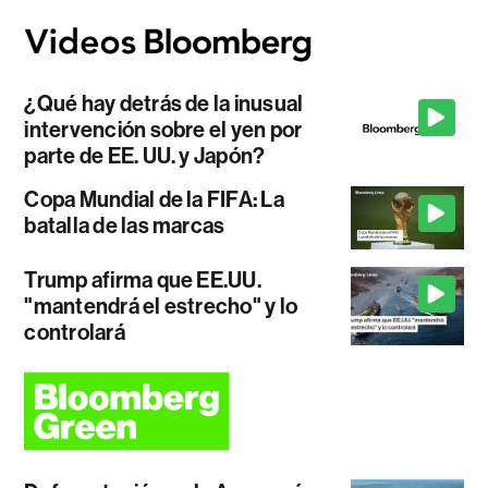
¿Qué hay detrás de la inusual
intervención sobre el yen por
parte de EE. UU. y Japón?
Copa Mundial de la FIFA: La
batalla de las marcas
Trump afirma que EE.UU.
"mantendrá el estrecho" y lo
controlará