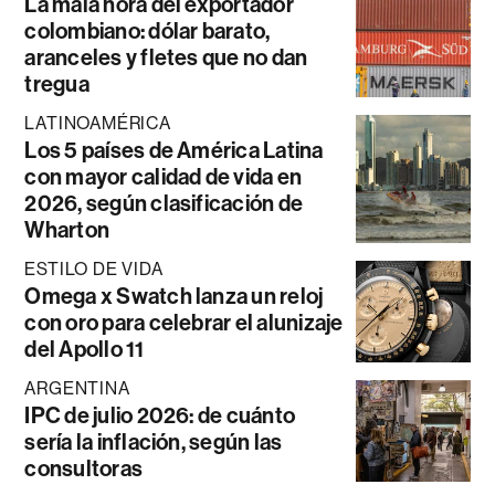
La mala hora del exportador
colombiano: dólar barato,
aranceles y fletes que no dan
tregua
LATINOAMÉRICA
Los 5 países de América Latina
con mayor calidad de vida en
2026, según clasificación de
Wharton
ESTILO DE VIDA
Omega x Swatch lanza un reloj
con oro para celebrar el alunizaje
del Apollo 11
ARGENTINA
IPC de julio 2026: de cuánto
sería la inflación, según las
consultoras