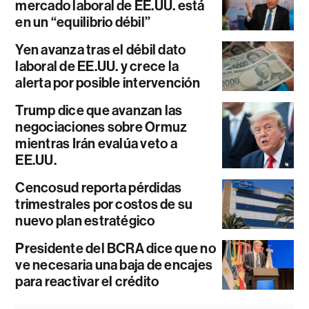
mercado laboral de EE.UU. está
en un “equilibrio débil”
Yen avanza tras el débil dato
laboral de EE.UU. y crece la
alerta por posible intervención
Trump dice que avanzan las
negociaciones sobre Ormuz
mientras Irán evalúa veto a
EE.UU.
Cencosud reporta pérdidas
trimestrales por costos de su
nuevo plan estratégico
Presidente del BCRA dice que no
ve necesaria una baja de encajes
para reactivar el crédito