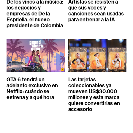
De los vinos a la música:
Artistas se resisten a
los negocios y
que sus voces y
empresas de De la
canciones sean usadas
Espriella, el nuevo
para entrenar a la IA
presidente de Colombia
GTA 6 tendrá un
Las tarjetas
adelanto exclusivo en
coleccionables ya
Netflix: cuándo se
mueven US$30.000
estrena y a qué hora
millones y esta marca
quiere convertirlas en
accesorio