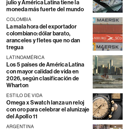
julio y América Latina tiene la
moneda más fuerte del mundo
COLOMBIA
La mala hora del exportador
colombiano: dólar barato,
aranceles y fletes que no dan
tregua
LATINOAMÉRICA
Los 5 países de América Latina
con mayor calidad de vida en
2026, según clasificación de
Wharton
ESTILO DE VIDA
Omega x Swatch lanza un reloj
con oro para celebrar el alunizaje
del Apollo 11
ARGENTINA