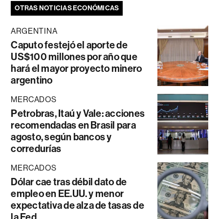
OTRAS NOTICIAS ECONÓMICAS
ARGENTINA
Caputo festejó el aporte de
US$100 millones por año que
hará el mayor proyecto minero
argentino
MERCADOS
Petrobras, Itaú y Vale: acciones
recomendadas en Brasil para
agosto, según bancos y
corredurías
MERCADOS
Dólar cae tras débil dato de
empleo en EE.UU. y menor
expectativa de alza de tasas de
la Fed