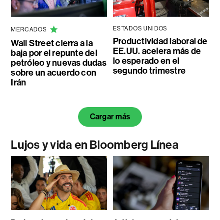
ESTADOS UNIDOS
MERCADOS
Productividad laboral de
Wall Street cierra a la
EE.UU. acelera más de
baja por el repunte del
lo esperado en el
petróleo y nuevas dudas
segundo trimestre
sobre un acuerdo con
Irán
Cargar más
Lujos y vida en Bloomberg Línea