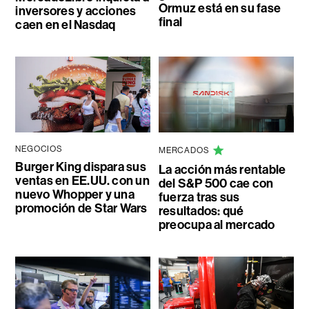
Ormuz está en su fase
inversores y acciones
final
caen en el Nasdaq
NEGOCIOS
MERCADOS
Burger King dispara sus
La acción más rentable
ventas en EE.UU. con un
del S&P 500 cae con
nuevo Whopper y una
fuerza tras sus
promoción de Star Wars
resultados: qué
preocupa al mercado