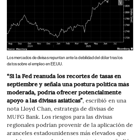
Los mercados de divisas repuntan ante la debilidad del dólar tras los
datos sobre el empleo en EE.UU.
“Si la Fed reanuda los recortes de tasas en
septiembre y señala una postura política más
moderada, podría ofrecer potencialmente
apoyo a las divisas asiáticas”
, escribió en una
nota Lloyd Chan, estratega de divisas de
MUFG Bank. Los riesgos para las divisas
regionales podrían provenir de la aplicación de
aranceles estadounidenses más elevados que