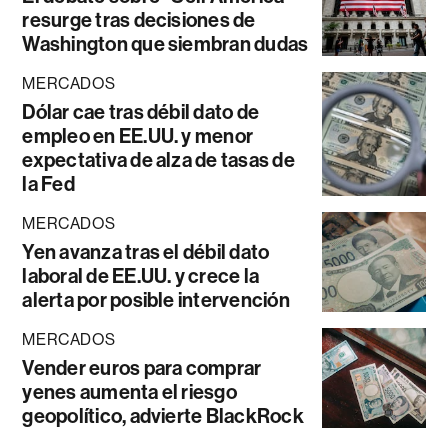
resurge tras decisiones de
Washington que siembran dudas
MERCADOS
Dólar cae tras débil dato de
empleo en EE.UU. y menor
expectativa de alza de tasas de
la Fed
MERCADOS
Yen avanza tras el débil dato
laboral de EE.UU. y crece la
alerta por posible intervención
MERCADOS
Vender euros para comprar
yenes aumenta el riesgo
geopolítico, advierte BlackRock