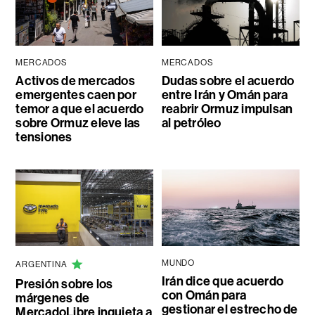
MERCADOS
MERCADOS
Activos de mercados
Dudas sobre el acuerdo
emergentes caen por
entre Irán y Omán para
temor a que el acuerdo
reabrir Ormuz impulsan
sobre Ormuz eleve las
al petróleo
tensiones
MUNDO
ARGENTINA
Irán dice que acuerdo
Presión sobre los
con Omán para
márgenes de
gestionar el estrecho de
MercadoLibre inquieta a