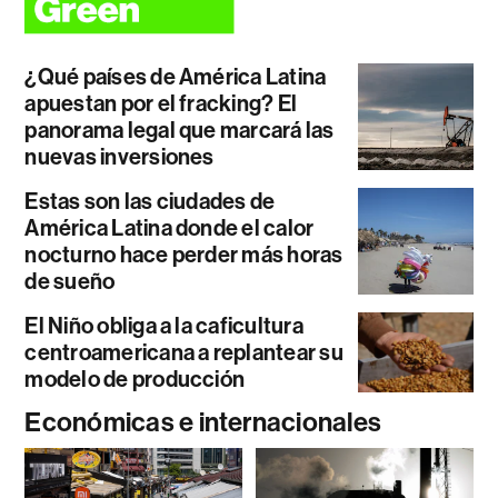
¿Qué países de América Latina
apuestan por el fracking? El
panorama legal que marcará las
nuevas inversiones
Estas son las ciudades de
América Latina donde el calor
nocturno hace perder más horas
de sueño
El Niño obliga a la caficultura
centroamericana a replantear su
modelo de producción
Económicas e internacionales