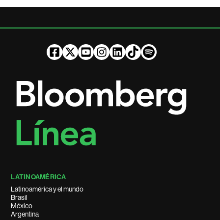
LATINOAMÉRICA
Latinoamérica y el mundo
Brasil
México
Argentina