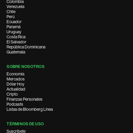
Colombia
Venezuela
Chile
Perú
Ecuador
Panamá
Uruguay
Costa Rica
El Salvador
República Dominicana
Guatemala
SOBRE NOSOTROS
Economía
Mercados
Dólar Hoy
Actualidad
Cripto
Finanzas Personales
Podcasts
Listas de Bloomberg Línea
TÉRMINOS DE USO
Suscríbete