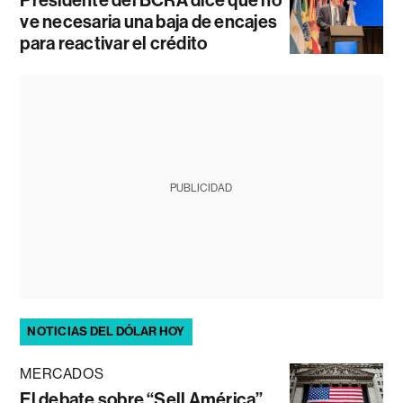
Presidente del BCRA dice que no
ve necesaria una baja de encajes
para reactivar el crédito
PUBLICIDAD
NOTICIAS DEL DÓLAR HOY
MERCADOS
El debate sobre “Sell América”