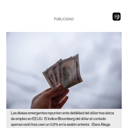
22
PUBLICIDAD
Las divisas emergentes repuntan ante debilidad del dólar tras datos
de empleo en EE.UU.
El índice Bloomberg del dólar al contado
apenas varió tras caer un 0,9% en la sesión anterior.
(Sara Aliaga