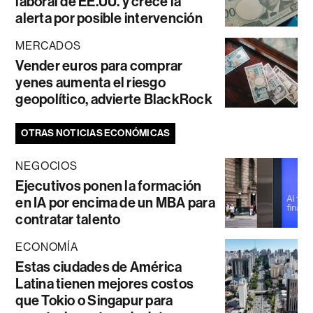
laboral de EE.UU. y crece la
alerta por posible intervención
MERCADOS
Vender euros para comprar
yenes aumenta el riesgo
geopolítico, advierte BlackRock
OTRAS NOTICIAS ECONÓMICAS
NEGOCIOS
Ejecutivos ponen la formación
en IA por encima de un MBA para
contratar talento
ECONOMÍA
Estas ciudades de América
Latina tienen mejores costos
que Tokio o Singapur para