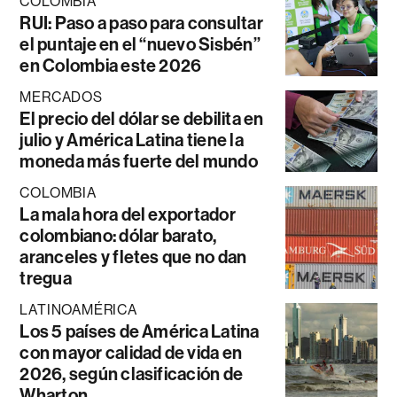
COLOMBIA
RUI: Paso a paso para consultar
el puntaje en el “nuevo Sisbén”
en Colombia este 2026
MERCADOS
El precio del dólar se debilita en
julio y América Latina tiene la
moneda más fuerte del mundo
COLOMBIA
La mala hora del exportador
colombiano: dólar barato,
aranceles y fletes que no dan
tregua
LATINOAMÉRICA
Los 5 países de América Latina
con mayor calidad de vida en
2026, según clasificación de
Wharton