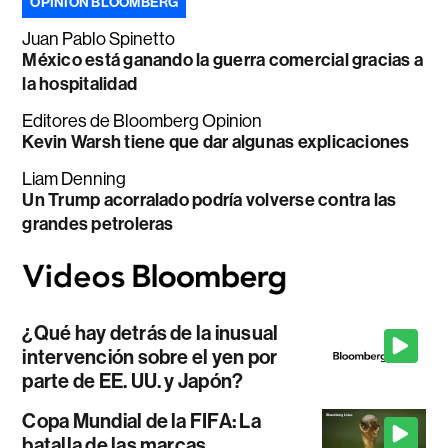
OPINIÓN BLOOMBERG
Juan Pablo Spinetto
México está ganando la guerra comercial gracias a
la hospitalidad
Editores de Bloomberg Opinion
Kevin Warsh tiene que dar algunas explicaciones
Liam Denning
Un Trump acorralado podría volverse contra las
grandes petroleras
¿Qué hay detrás de la inusual
intervención sobre el yen por
parte de EE. UU. y Japón?
Copa Mundial de la FIFA: La
batalla de las marcas