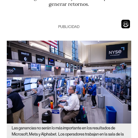
generar retornos.
20
PUBLICIDAD
Las ganancias no serán lo más importante en los resultados de
Microsoft, Meta y Alphabet.
Los operadores trabajan en la sala de la