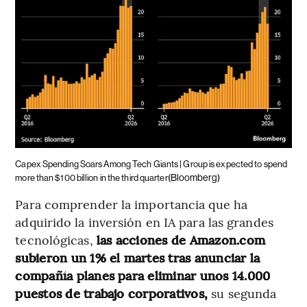
Capex Spending Soars Among Tech Giants | Group is expected to spend
(Bloomberg)
more than $100 billion in the third quarter
Para comprender la importancia que ha
adquirido la inversión en IA para las grandes
tecnológicas,
las acciones de Amazon.com
subieron un 1% el martes tras anunciar la
compañía planes para eliminar unos 14.000
puestos de trabajo corporativos,
su segunda