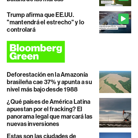
Trump afirma que EE.UU.
"mantendrá el estrecho" y lo
controlará
Deforestación en la Amazonía
brasileña cae 37% y apunta a su
nivel más bajo desde 1988
¿Qué países de América Latina
apuestan por el fracking? El
panorama legal que marcará las
nuevas inversiones
Estas son las ciudades de