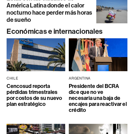
América Latina donde el calor
nocturno hace perder más horas
de sueño
Económicas e internacionales
CHILE
ARGENTINA
Cencosud reporta
Presidente del BCRA
pérdidas trimestrales
dice que no ve
por costos de su nuevo
necesaria una baja de
plan estratégico
encajes para reactivar el
crédito