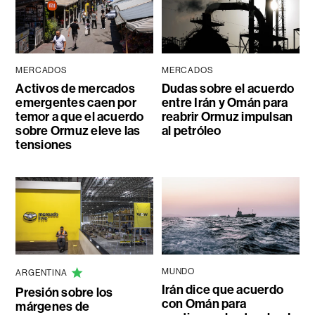
MERCADOS
MERCADOS
Activos de mercados
Dudas sobre el acuerdo
emergentes caen por
entre Irán y Omán para
temor a que el acuerdo
reabrir Ormuz impulsan
sobre Ormuz eleve las
al petróleo
tensiones
MUNDO
ARGENTINA
Irán dice que acuerdo
Presión sobre los
con Omán para
márgenes de