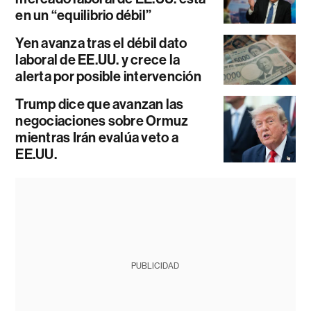
en un “equilibrio débil”
Yen avanza tras el débil dato
laboral de EE.UU. y crece la
alerta por posible intervención
Trump dice que avanzan las
negociaciones sobre Ormuz
mientras Irán evalúa veto a
EE.UU.
PUBLICIDAD