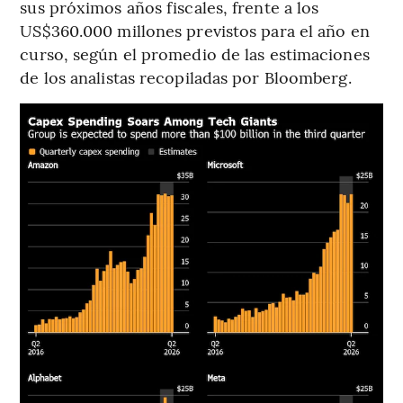
sus próximos años fiscales, frente a los
US$360.000 millones previstos para el año en
curso, según el promedio de las estimaciones
de los analistas recopiladas por Bloomberg.