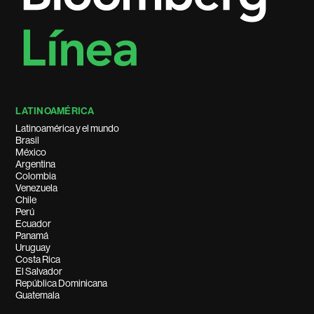
LATINOAMÉRICA
Latinoamérica y el mundo
Brasil
México
Argentina
Colombia
Venezuela
Chile
Perú
Ecuador
Panamá
Uruguay
Costa Rica
El Salvador
República Dominicana
Guatemala