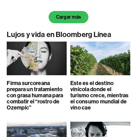
Cargar más
Lujos y vida en Bloomberg Línea
Firma surcoreana
Este es el destino
prepara un tratamiento
vinícola donde el
con grasa humana para
turismo crece, mientras
combatir el “rostro de
el consumo mundial de
Ozempic”
vino cae