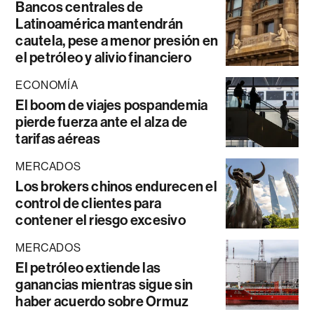
Bancos centrales de
Latinoamérica mantendrán
cautela, pese a menor presión en
el petróleo y alivio financiero
ECONOMÍA
El boom de viajes pospandemia
pierde fuerza ante el alza de
tarifas aéreas
MERCADOS
Los brokers chinos endurecen el
control de clientes para
contener el riesgo excesivo
MERCADOS
El petróleo extiende las
ganancias mientras sigue sin
haber acuerdo sobre Ormuz