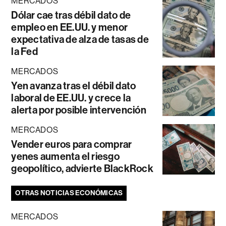
MERCADOS
Dólar cae tras débil dato de
empleo en EE.UU. y menor
expectativa de alza de tasas de
la Fed
MERCADOS
Yen avanza tras el débil dato
laboral de EE.UU. y crece la
alerta por posible intervención
MERCADOS
Vender euros para comprar
yenes aumenta el riesgo
geopolítico, advierte BlackRock
OTRAS NOTICIAS ECONÓMICAS
MERCADOS