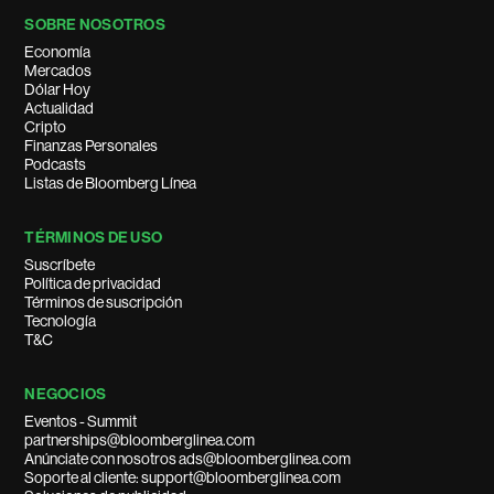
SOBRE NOSOTROS
Economía
Mercados
Dólar Hoy
Actualidad
Cripto
Finanzas Personales
Podcasts
Listas de Bloomberg Línea
TÉRMINOS DE USO
Suscríbete
Política de privacidad
Términos de suscripción
Tecnología
T&C
NEGOCIOS
Eventos - Summit
partnerships@bloomberglinea.com
Anúnciate con nosotros ads@bloomberglinea.com
Soporte al cliente: support@bloomberglinea.com