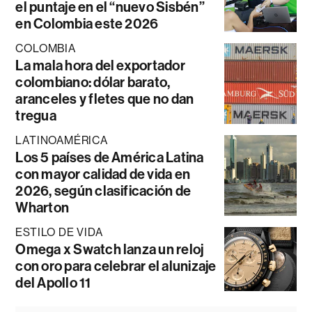
el puntaje en el “nuevo Sisbén”
en Colombia este 2026
COLOMBIA
La mala hora del exportador
colombiano: dólar barato,
aranceles y fletes que no dan
tregua
LATINOAMÉRICA
Los 5 países de América Latina
con mayor calidad de vida en
2026, según clasificación de
Wharton
ESTILO DE VIDA
Omega x Swatch lanza un reloj
con oro para celebrar el alunizaje
del Apollo 11