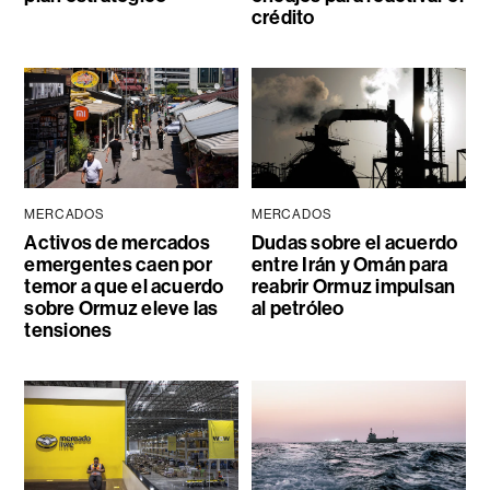
crédito
MERCADOS
MERCADOS
Activos de mercados
Dudas sobre el acuerdo
emergentes caen por
entre Irán y Omán para
temor a que el acuerdo
reabrir Ormuz impulsan
sobre Ormuz eleve las
al petróleo
tensiones