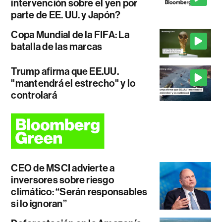
intervención sobre el yen por
parte de EE. UU. y Japón?
Copa Mundial de la FIFA: La
batalla de las marcas
Trump afirma que EE.UU.
"mantendrá el estrecho" y lo
controlará
CEO de MSCI advierte a
inversores sobre riesgo
climático: “Serán responsables
si lo ignoran”