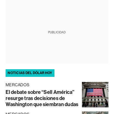
PUBLICIDAD
NOTICIAS DEL DÓLAR HOY
MERCADOS
El debate sobre “Sell América”
resurge tras decisiones de
Washington que siembran dudas