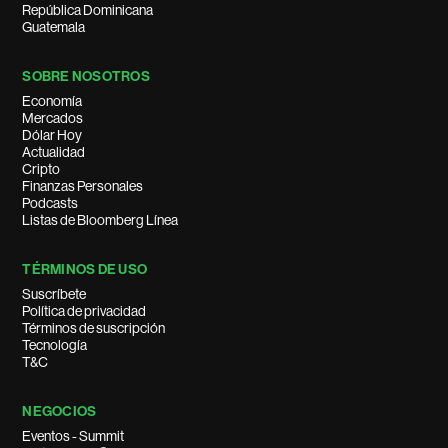
República Dominicana
Guatemala
SOBRE NOSOTROS
Economía
Mercados
Dólar Hoy
Actualidad
Cripto
Finanzas Personales
Podcasts
Listas de Bloomberg Línea
TÉRMINOS DE USO
Suscríbete
Política de privacidad
Términos de suscripción
Tecnología
T&C
NEGOCIOS
Eventos - Summit