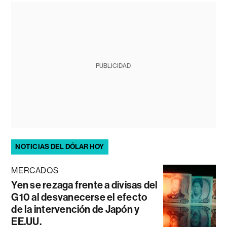
PUBLICIDAD
NOTICIAS DEL DÓLAR HOY
MERCADOS
Yen se rezaga frente a divisas del
G10 al desvanecerse el efecto
de la intervención de Japón y
EE.UU.