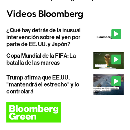
¿Qué hay detrás de la inusual
intervención sobre el yen por
parte de EE. UU. y Japón?
Copa Mundial de la FIFA: La
batalla de las marcas
Trump afirma que EE.UU.
"mantendrá el estrecho" y lo
controlará