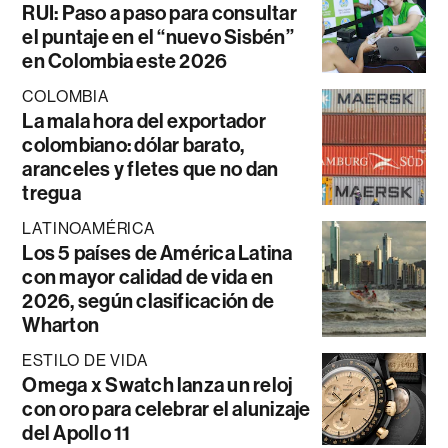
RUI: Paso a paso para consultar
el puntaje en el “nuevo Sisbén”
en Colombia este 2026
COLOMBIA
La mala hora del exportador
colombiano: dólar barato,
aranceles y fletes que no dan
tregua
LATINOAMÉRICA
Los 5 países de América Latina
con mayor calidad de vida en
2026, según clasificación de
Wharton
ESTILO DE VIDA
Omega x Swatch lanza un reloj
con oro para celebrar el alunizaje
del Apollo 11