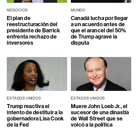
NEGOCIOS
MUNDO
El plan de
Canadá lucha por llegar
reestructuración del
a un acuerdo antes de
presidente de Barrick
que el arancel del 50%
enfrenta rechazo de
de Trump agrave la
inversores
disputa
ESTADOS UNIDOS
ESTADOS UNIDOS
Trump reactiva el
Muere John Loeb Jr., el
intento de destituir a la
sucesor de una dinastía
gobernadora Lisa Cook
de Wall Street que se
de la Fed
volcó a la política