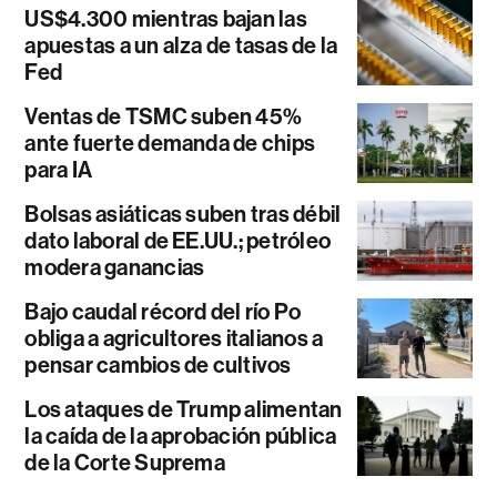
US$4.300 mientras bajan las
apuestas a un alza de tasas de la
Fed
Ventas de TSMC suben 45%
ante fuerte demanda de chips
para IA
Bolsas asiáticas suben tras débil
dato laboral de EE.UU.; petróleo
modera ganancias
Bajo caudal récord del río Po
obliga a agricultores italianos a
pensar cambios de cultivos
Los ataques de Trump alimentan
la caída de la aprobación pública
de la Corte Suprema