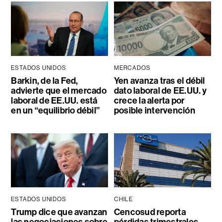
ESTADOS UNIDOS
MERCADOS
Barkin, de la Fed,
Yen avanza tras el débil
advierte que el mercado
dato laboral de EE.UU. y
laboral de EE.UU. está
crece la alerta por
en un “equilibrio débil”
posible intervención
ESTADOS UNIDOS
CHILE
Trump dice que avanzan
Cencosud reporta