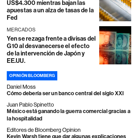
US$4.300 mientras bajan las
apuestas a un alza de tasas de la
Fed
MERCADOS
Yen se rezaga frente a divisas del
G10 al desvanecerse el efecto
de la intervención de Japón y
EE.UU.
OPINIÓN BLOOMBERG
Daniel Moss
Cómo debería ser un banco central del siglo XXI
Juan Pablo Spinetto
México está ganando la guerra comercial gracias a
la hospitalidad
Editores de Bloomberg Opinion
Kevin Warsh tiene que dar algunas explicaciones