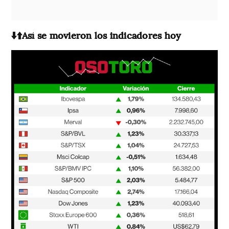
⬇️⬆️Así se movieron los indicadores hoy