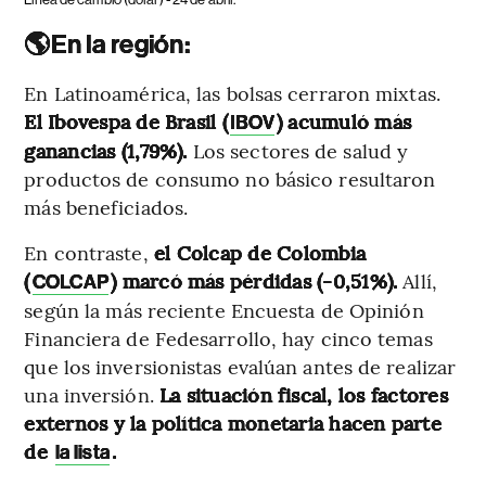
🌎En la región:
En Latinoamérica, las bolsas cerraron mixtas.
El Ibovespa de Brasil (
) acumuló más
IBOV
ganancias (1,79%).
Los sectores de salud y
productos de consumo no básico resultaron
más beneficiados.
En contraste,
el Colcap de Colombia
(
) marcó más pérdidas (-0,51%).
Allí,
COLCAP
según
la más reciente Encuesta de Opinión
Financiera de Fedesarrollo, hay cinco temas
que los inversionistas evalúan antes de realizar
una inversión.
La situación fiscal, los factores
externos y la política monetaria hacen parte
de
.
la lista