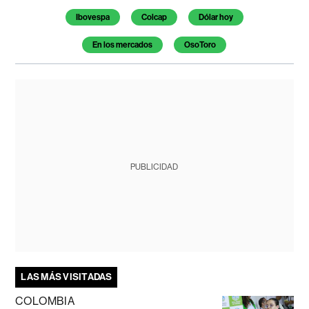
Ibovespa
Colcap
Dólar hoy
En los mercados
OsoToro
PUBLICIDAD
LAS MÁS VISITADAS
COLOMBIA