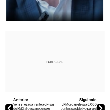
PUBLICIDAD
Anterior
Siguiente
Yen se rezaga frente a divisas
JPMorgan eleva a 8.000
del G10 al desvanecerse el
puntos su objetivo para el