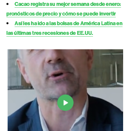
Cacao registra su mejor semana desde enero:
pronósticos de precio y cómo se puede invertir
Así les ha ido a las bolsas de América Latina en
las últimas tres recesiones de EE.UU.