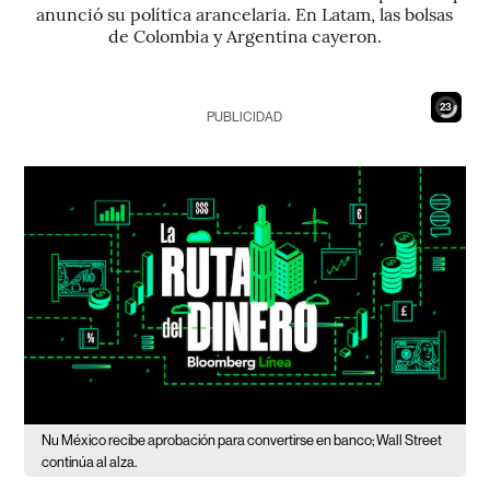
anunció su política arancelaria. En Latam, las bolsas
de Colombia y Argentina cayeron.
21
PUBLICIDAD
Nu México recibe aprobación para convertirse en banco; Wall Street
continúa al alza.