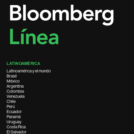
LATINOAMÉRICA
Latinoamérica y el mundo
Brasil
México
Argentina
Colombia
Venezuela
Chile
Perú
Ecuador
Panamá
Uruguay
Costa Rica
El Salvador