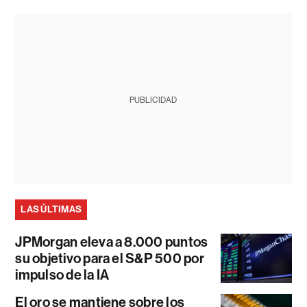
PUBLICIDAD
LAS ÚLTIMAS
JPMorgan eleva a 8.000 puntos
su objetivo para el S&P 500 por
impulso de la IA
El oro se mantiene sobre los