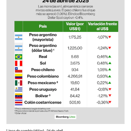
Línea de cambio (dólar) - 24 de abril.