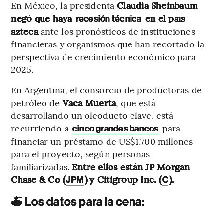
En México, la
presidenta
Claudia Sheinbaum
negó que haya
en el país
recesión técnica
azteca
ante los pronósticos de instituciones
financieras y organismos que han recortado la
perspectiva de crecimiento económico para
2025.
En Argentina, el consorcio de productoras de
petróleo de
Vaca Muerta
, que está
desarrollando un oleoducto clave, está
recurriendo a
para
cinco grandes bancos
financiar un préstamo de US$1.700 millones
para el proyecto, según personas
familiarizadas.
Entre ellos están JP Morgan
Chase & Co (
) y Citigroup Inc. (
).
JPM
C
🍝 Los datos para la cena: