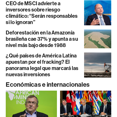
CEO de MSCI advierte a
inversores sobre riesgo
climático: “Serán responsables
si lo ignoran”
Deforestación en la Amazonía
brasileña cae 37% y apunta a su
nivel más bajo desde 1988
¿Qué países de América Latina
apuestan por el fracking? El
panorama legal que marcará las
nuevas inversiones
Económicas e internacionales