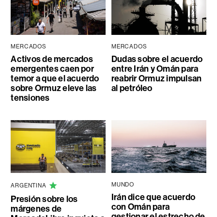
MERCADOS
MERCADOS
Activos de mercados
Dudas sobre el acuerdo
emergentes caen por
entre Irán y Omán para
temor a que el acuerdo
reabrir Ormuz impulsan
sobre Ormuz eleve las
al petróleo
tensiones
MUNDO
ARGENTINA
Irán dice que acuerdo
Presión sobre los
con Omán para
márgenes de
gestionar el estrecho de