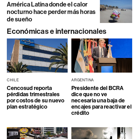
América Latina donde el calor
nocturno hace perder más horas
de sueño
Económicas e internacionales
CHILE
ARGENTINA
Cencosud reporta
Presidente del BCRA
pérdidas trimestrales
dice que no ve
por costos de su nuevo
necesaria una baja de
plan estratégico
encajes para reactivar el
crédito