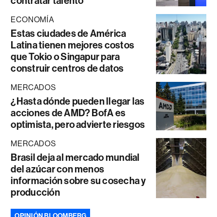
contratar talento
ECONOMÍA
Estas ciudades de América
Latina tienen mejores costos
que Tokio o Singapur para
construir centros de datos
MERCADOS
¿Hasta dónde pueden llegar las
acciones de AMD? BofA es
optimista, pero advierte riesgos
MERCADOS
Brasil deja al mercado mundial
del azúcar con menos
información sobre su cosecha y
producción
OPINIÓN BLOOMBERG