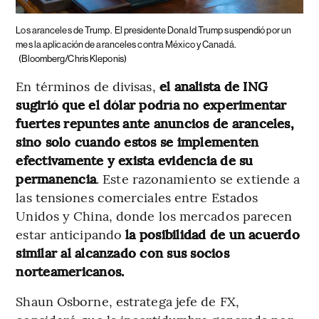
Los aranceles de Trump.
El presidente Donald Trump suspendió por un
mes la aplicación de aranceles contra México y Canadá.
(Bloomberg/Chris Kleponis)
En términos de divisas,
el analista de ING
sugirió que el dólar podría no experimentar
fuertes repuntes ante anuncios de aranceles,
sino solo cuando estos se implementen
efectivamente y exista evidencia de su
permanencia
. Este razonamiento se extiende a
las tensiones comerciales entre Estados
Unidos y China, donde los mercados parecen
estar anticipando
la posibilidad de un acuerdo
similar al alcanzado con sus socios
norteamericanos.
Shaun Osborne, estratega jefe de FX,