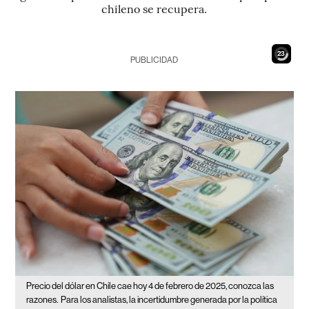
chileno se recupera.
21
PUBLICIDAD
Precio del dólar en Chile cae hoy 4 de febrero de 2025, conozca las
razones.
Para los analistas, la incertidumbre generada por la política