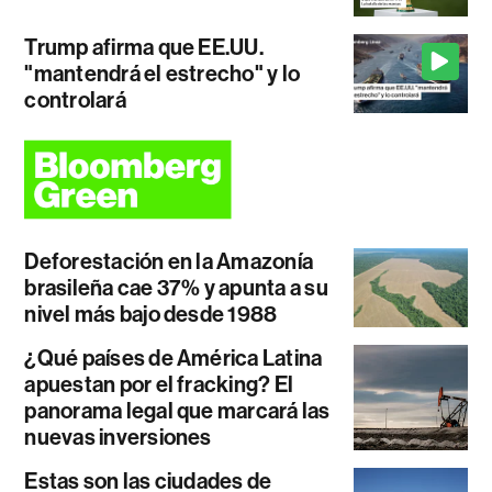
Trump afirma que EE.UU.
"mantendrá el estrecho" y lo
controlará
Deforestación en la Amazonía
brasileña cae 37% y apunta a su
nivel más bajo desde 1988
¿Qué países de América Latina
apuestan por el fracking? El
panorama legal que marcará las
nuevas inversiones
Estas son las ciudades de