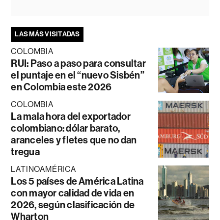
LAS MÁS VISITADAS
COLOMBIA
RUI: Paso a paso para consultar
el puntaje en el “nuevo Sisbén”
en Colombia este 2026
COLOMBIA
La mala hora del exportador
colombiano: dólar barato,
aranceles y fletes que no dan
tregua
LATINOAMÉRICA
Los 5 países de América Latina
con mayor calidad de vida en
2026, según clasificación de
Wharton