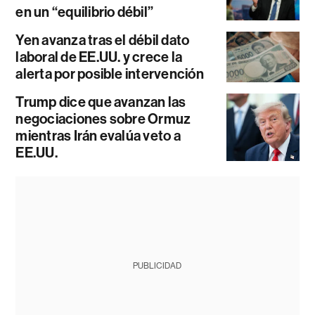
en un “equilibrio débil”
Yen avanza tras el débil dato
laboral de EE.UU. y crece la
alerta por posible intervención
Trump dice que avanzan las
negociaciones sobre Ormuz
mientras Irán evalúa veto a
EE.UU.
PUBLICIDAD