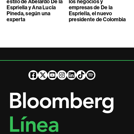
estilo de Abelardo De la
los negocios y
Espriella y Ana Lucía
empresas de De la
Pineda, según una
Espriella, el nuevo
experta
presidente de Colombia