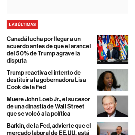
LAS ÚLTIMAS
Canadá lucha por llegar a un
acuerdo antes de que el arancel
del 50% de Trump agrave la
disputa
Trump reactiva el intento de
destituir a la gobernadora Lisa
Cook de la Fed
Muere John Loeb Jr., el sucesor
de una dinastía de Wall Street
que se volcó a la política
Barkin, de la Fed, advierte que el
mercado laboral de EE.UU. está