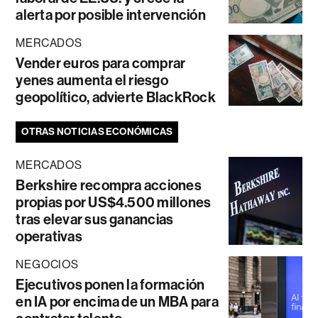
alerta por posible intervención
MERCADOS
Vender euros para comprar
yenes aumenta el riesgo
geopolítico, advierte BlackRock
OTRAS NOTICIAS ECONÓMICAS
MERCADOS
Berkshire recompra acciones
propias por US$4.500 millones
tras elevar sus ganancias
operativas
NEGOCIOS
Ejecutivos ponen la formación
en IA por encima de un MBA para