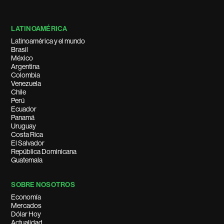
LATINOAMÉRICA
Latinoamérica y el mundo
Brasil
México
Argentina
Colombia
Venezuela
Chile
Perú
Ecuador
Panamá
Uruguay
Costa Rica
El Salvador
República Dominicana
Guatemala
SOBRE NOSOTROS
Economía
Mercados
Dólar Hoy
Actualidad