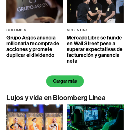
COLOMBIA
ARGENTINA
Grupo Argos anuncia
MercadoLibre se hunde
millonaria recompra de
en Wall Street pese a
acciones y promete
superar expectativas de
duplicar el dividendo
facturación y ganancia
neta
Cargar más
Lujos y vida en Bloomberg Línea