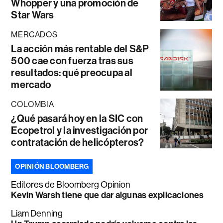
Whopper y una promoción de
Star Wars
MERCADOS
La acción más rentable del S&P
500 cae con fuerza tras sus
resultados: qué preocupa al
mercado
COLOMBIA
¿Qué pasará hoy en la SIC con
Ecopetrol y la investigación por
contratación de helicópteros?
OPINIÓN BLOOMBERG
Editores de Bloomberg Opinion
Kevin Warsh tiene que dar algunas explicaciones
Liam Denning