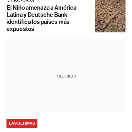
MERCADOS
El Niño amenaza a América
Latina y Deutsche Bank
identifica los países más
expuestos
PUBLICIDAD
LAS ÚLTIMAS