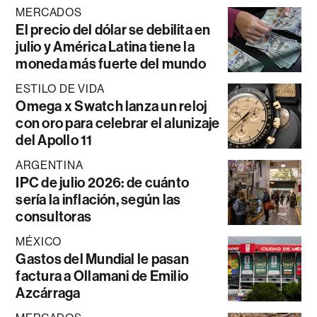
MERCADOS
El precio del dólar se debilita en
julio y América Latina tiene la
moneda más fuerte del mundo
ESTILO DE VIDA
Omega x Swatch lanza un reloj
con oro para celebrar el alunizaje
del Apollo 11
ARGENTINA
IPC de julio 2026: de cuánto
sería la inflación, según las
consultoras
MÉXICO
Gastos del Mundial le pasan
factura a Ollamani de Emilio
Azcárraga