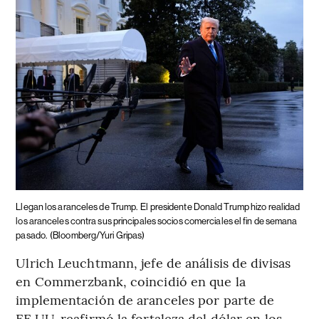
Llegan los aranceles de Trump.
El presidente Donald Trump hizo realidad
los aranceles contra sus principales socios comerciales el fin de semana
pasado.
(Bloomberg/Yuri Gripas)
Ulrich Leuchtmann, jefe de análisis de divisas
en Commerzbank, coincidió en que la
implementación de aranceles por parte de
EE.UU. reafirmó la fortaleza del dólar en los