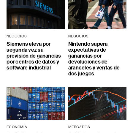
NEGOCIOS
NEGOCIOS
Siemens eleva por
Nintendo supera
segunda vez su
expectativas de
previsión de ganancias
ganancias por
por centros de datos y
devoluciones de
software industrial
aranceles y ventas de
dos juegos
ECONOMÍA
MERCADOS