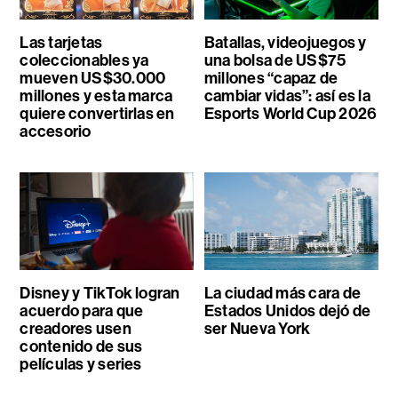
Las tarjetas
Batallas, videojuegos y
coleccionables ya
una bolsa de US$75
mueven US$30.000
millones “capaz de
millones y esta marca
cambiar vidas”: así es la
quiere convertirlas en
Esports World Cup 2026
accesorio
Disney y TikTok logran
La ciudad más cara de
acuerdo para que
Estados Unidos dejó de
creadores usen
ser Nueva York
contenido de sus
películas y series