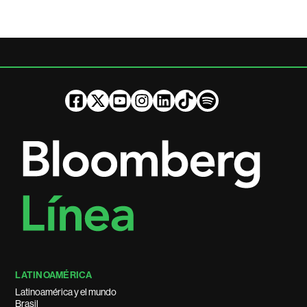
LATINOAMÉRICA
Latinoamérica y el mundo
Brasil