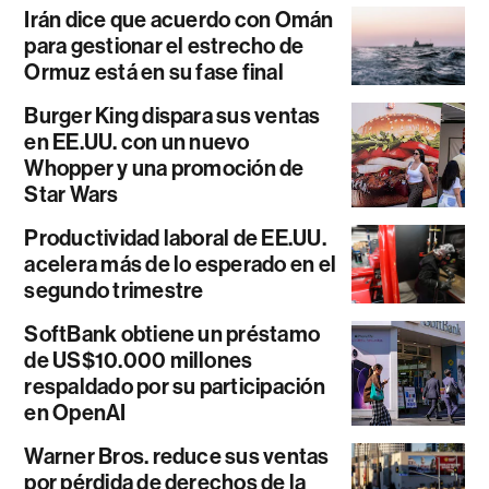
Irán dice que acuerdo con Omán
para gestionar el estrecho de
Ormuz está en su fase final
Burger King dispara sus ventas
en EE.UU. con un nuevo
Whopper y una promoción de
Star Wars
Productividad laboral de EE.UU.
acelera más de lo esperado en el
segundo trimestre
SoftBank obtiene un préstamo
de US$10.000 millones
respaldado por su participación
en OpenAI
Warner Bros. reduce sus ventas
por pérdida de derechos de la