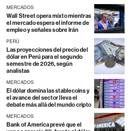
MERCADOS
Wall Street opera mixto mientras
el mercado espera el informe de
empleo y señales sobre Irán
PERÚ
Las proyecciones del precio del
dólar en Perú para el segundo
semestre de 2026, según
analistas
MERCADOS
El dólar domina las stablecoins y
el avance del sector lleva el
debate más allá del mundo cripto
MERCADOS
Bank of America prevé que el