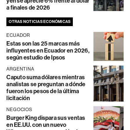
yen se aprecie 6% frente al dólar
a finales de 2026
OTRAS NOTICIAS ECONÓMICAS
ECUADOR
Estas son las 25 marcas más
influyentes en Ecuador en 2026,
según estudio de Ipsos
ARGENTINA
Caputo suma dólares mientras
analistas se preguntan a dónde
fueron los pesos de la última
licitación
NEGOCIOS
Burger King dispara sus ventas
en EE.UU. con un nuevo