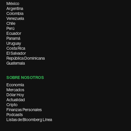
México
Argentina
Colombia
Venezuela
Chile
Perú
Ecuador
Panamá
Uruguay
Costa Rica
El Salvador
República Dominicana
Guatemala
SOBRE NOSOTROS
Economía
Mercados
Dólar Hoy
Actualidad
Cripto
Finanzas Personales
Podcasts
Listas de Bloomberg Línea