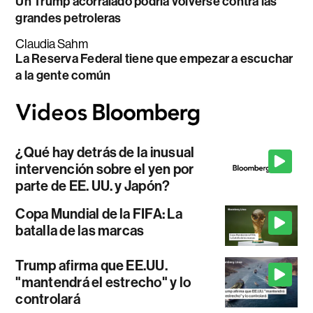
Un Trump acorralado podría volverse contra las
grandes petroleras
Claudia Sahm
La Reserva Federal tiene que empezar a escuchar
a la gente común
¿Qué hay detrás de la inusual
intervención sobre el yen por
parte de EE. UU. y Japón?
Copa Mundial de la FIFA: La
batalla de las marcas
Trump afirma que EE.UU.
"mantendrá el estrecho" y lo
controlará