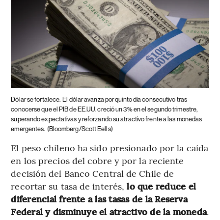
Dólar se fortalece.
El dólar avanza por quinto día consecutivo tras
conocerse que el PIB de EE.UU. creció un 3% en el segundo trimestre,
superando expectativas y reforzando su atractivo frente a las monedas
emergentes.
(Bloomberg/Scott Eells)
El peso chileno ha sido presionado por la caída
en los precios del cobre y por la reciente
decisión del Banco Central de Chile de
recortar su tasa de interés,
lo que reduce el
diferencial frente a las tasas de la Reserva
Federal y disminuye el atractivo de la moneda
.