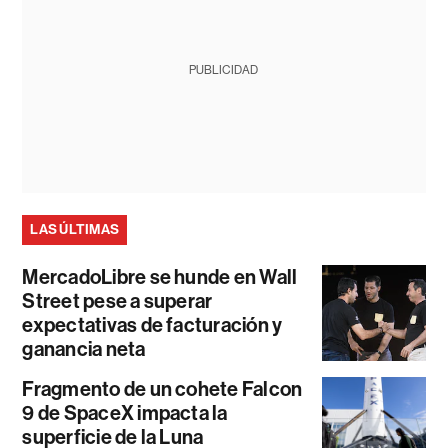
PUBLICIDAD
LAS ÚLTIMAS
MercadoLibre se hunde en Wall
Street pese a superar
expectativas de facturación y
ganancia neta
Fragmento de un cohete Falcon
9 de SpaceX impacta la
superficie de la Luna