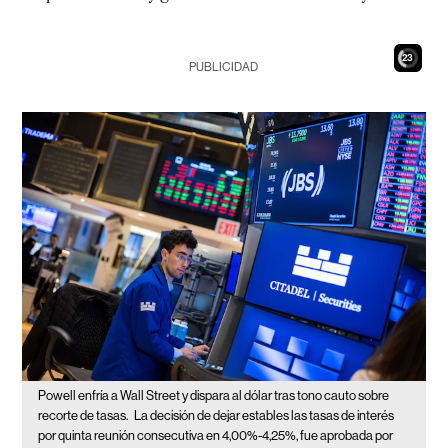
21
PUBLICIDAD
Powell enfría a Wall Street y dispara al dólar tras tono cauto sobre
recorte de tasas.
La decisión de dejar estables las tasas de interés
por quinta reunión consecutiva en 4,00%-4,25%, fue aprobada por