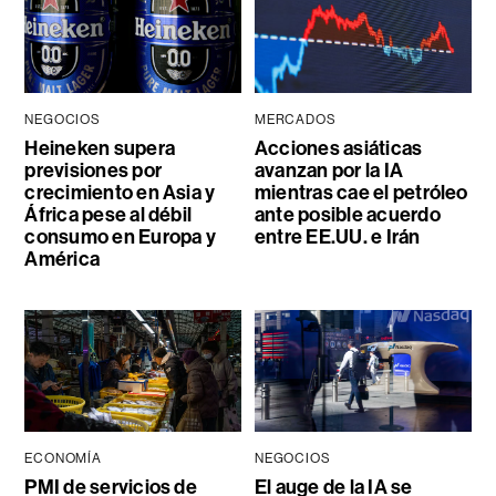
NEGOCIOS
MERCADOS
Heineken supera
Acciones asiáticas
previsiones por
avanzan por la IA
crecimiento en Asia y
mientras cae el petróleo
África pese al débil
ante posible acuerdo
consumo en Europa y
entre EE.UU. e Irán
América
ECONOMÍA
NEGOCIOS
PMI de servicios de
El auge de la IA se