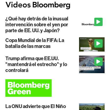
¿Qué hay detrás de la inusual
intervención sobre el yen por
parte de EE. UU. y Japón?
Copa Mundial de la FIFA: La
batalla de las marcas
Trump afirma que EE.UU.
"mantendrá el estrecho" y lo
controlará
La ONU advierte que El Niño