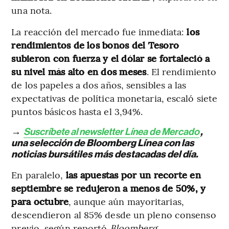
una nota.
La reacción del mercado fue inmediata:
los
rendimientos de los bonos del Tesoro
subieron con fuerza y el dólar se fortaleció a
su nivel más alto en dos meses
. El rendimiento
de los papeles a dos años, sensibles a las
expectativas de política monetaria, escaló siete
puntos básicos hasta el 3,94%.
→
Suscríbete al newsletter Línea de Mercado
,
una selección de Bloomberg Línea con las
noticias bursátiles más destacadas del día.
En paralelo,
las apuestas por un recorte en
septiembre se redujeron a menos de 50%, y
para octubre
, aunque aún mayoritarias,
descendieron al 85% desde un pleno consenso
previo, según reportó
Bloomberg
.