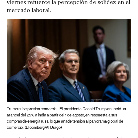
viernes refuerce la percepción de solidez en el
mercado laboral.
Trump sube presión comercial.
El presidente Donald Trump anunció un
arancel del 25% a India a partir del 1 de agosto, en respuesta a sus
compras de energía rusa, lo que añade tensión al panorama global de
comercio.
(Bloomberg/Al Drago)