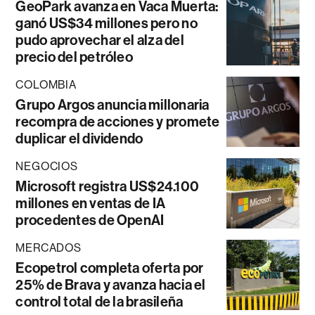
GeoPark avanza en Vaca Muerta:
ganó US$34 millones pero no
pudo aprovechar el alza del
precio del petróleo
COLOMBIA
Grupo Argos anuncia millonaria
recompra de acciones y promete
duplicar el dividendo
NEGOCIOS
Microsoft registra US$24.100
millones en ventas de IA
procedentes de OpenAI
MERCADOS
Ecopetrol completa oferta por
25% de Brava y avanza hacia el
control total de la brasileña