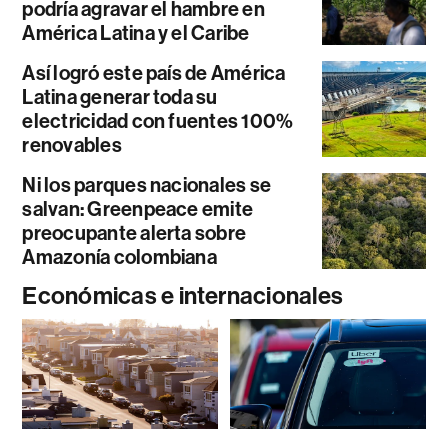
podría agravar el hambre en
América Latina y el Caribe
Así logró este país de América
Latina generar toda su
electricidad con fuentes 100%
renovables
Ni los parques nacionales se
salvan: Greenpeace emite
preocupante alerta sobre
Amazonía colombiana
Económicas e internacionales