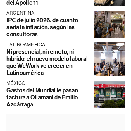
del Apollo 11
ARGENTINA
IPC de julio 2026: de cuánto
sería la inflación, según las
consultoras
LATINOAMÉRICA
Ni presencial, ni remoto, ni
híbrido: el nuevo modelo laboral
que WeWork ve crecer en
Latinoamérica
MÉXICO
Gastos del Mundial le pasan
factura a Ollamani de Emilio
Azcárraga