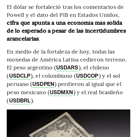
El dólar se fortaleció tras los comentarios de
Powell y el dato del PIB en Estados Unidos,
cifra que apunta a una economía más sólida
de lo esperado a pesar de las incertidumbres
arancelarias
.
En medio de la fortaleza de hoy, todas las
monedas de América Latina cedieron terreno.
El peso argentino (
), el chileno
USDARS
(
), el colombiano (
) y el sol
USDCLP
USDCOP
peruano (
) perdieron al igual que el
USDPEN
peso mexicano (
) y el real brasileño
USDMXN
(
).
USDBRL