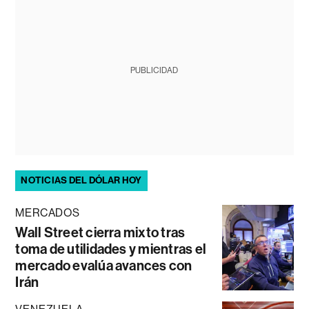
PUBLICIDAD
NOTICIAS DEL DÓLAR HOY
MERCADOS
Wall Street cierra mixto tras
toma de utilidades y mientras el
mercado evalúa avances con
Irán