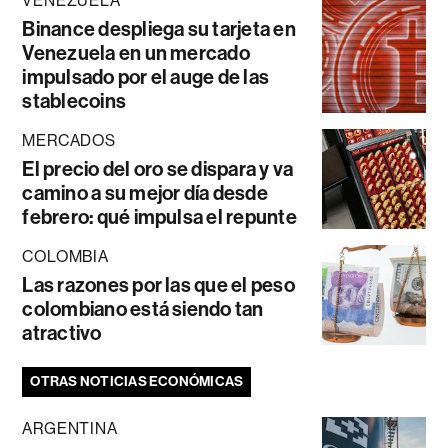
VENEZUELA
Binance despliega su tarjeta en
Venezuela en un mercado
impulsado por el auge de las
stablecoins
MERCADOS
El precio del oro se dispara y va
camino a su mejor día desde
febrero: qué impulsa el repunte
COLOMBIA
Las razones por las que el peso
colombiano está siendo tan
atractivo
OTRAS NOTICIAS ECONÓMICAS
ARGENTINA