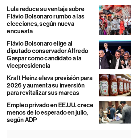
Lula reduce su ventaja sobre
Flávio Bolsonaro rumbo a las
elecciones, según nueva
encuesta
Flávio Bolsonaro elige al
diputado conservador Alfredo
Gaspar como candidato a la
vicepresidencia
Kraft Heinz eleva previsión para
2026 y aumenta su inversión
para revitalizar sus marcas
Empleo privado en EE.UU. crece
menos de lo esperado en julio,
según ADP