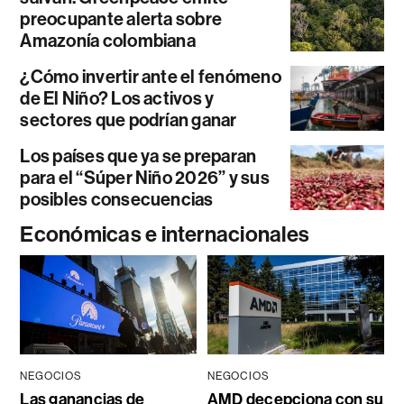
preocupante alerta sobre
Amazonía colombiana
¿Cómo invertir ante el fenómeno
de El Niño? Los activos y
sectores que podrían ganar
Los países que ya se preparan
para el “Súper Niño 2026” y sus
posibles consecuencias
Económicas e internacionales
NEGOCIOS
NEGOCIOS
Las ganancias de
AMD decepciona con su