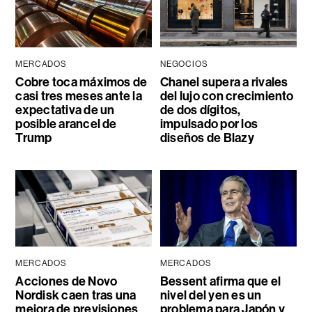
MERCADOS
NEGOCIOS
Cobre toca máximos de
Chanel supera a rivales
casi tres meses ante la
del lujo con crecimiento
expectativa de un
de dos dígitos,
posible arancel de
impulsado por los
Trump
diseños de Blazy
MERCADOS
MERCADOS
Acciones de Novo
Bessent afirma que el
Nordisk caen tras una
nivel del yen es un
mejora de previsiones
problema para Japón y