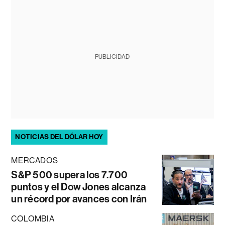
PUBLICIDAD
NOTICIAS DEL DÓLAR HOY
MERCADOS
S&P 500 supera los 7.700
puntos y el Dow Jones alcanza
un récord por avances con Irán
COLOMBIA