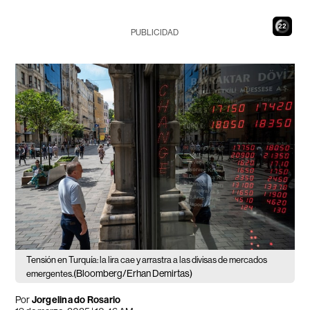
21
PUBLICIDAD
Tensión en Turquía: la lira cae y arrastra a las divisas de mercados
(Bloomberg/Erhan Demirtas)
emergentes.
Por
Jorgelina do Rosario