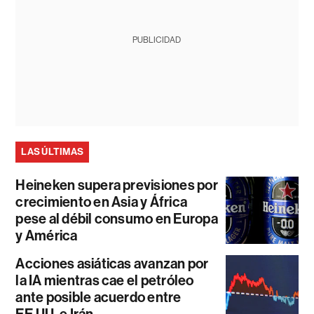
PUBLICIDAD
LAS ÚLTIMAS
Heineken supera previsiones por
crecimiento en Asia y África
pese al débil consumo en Europa
y América
Acciones asiáticas avanzan por
la IA mientras cae el petróleo
ante posible acuerdo entre