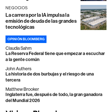
NEGOCIOS
La carrera por la IA impulsa la
emisión de deuda de las grandes
tecnológicas
OPINIÓN BLOOMBERG
Claudia Sahm
La Reserva Federal tiene que empezar a escuchar
a la gente común
John Authers
La historia de dos burbujas y el riesgo de una
tercera
Matthew Brooker
Inglaterra fue, después de todo, la gran ganadora
del Mundial 2026