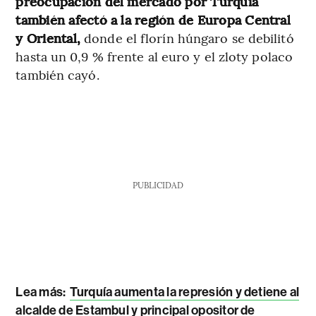
preocupación del mercado por Turquía
también afectó a la región de Europa Central
y Oriental,
donde el florín húngaro se debilitó
hasta un 0,9 % frente al euro y el zloty polaco
también cayó.
PUBLICIDAD
Lea más:
Turquía aumenta la represión y detiene al
alcalde de Estambul y principal opositor de