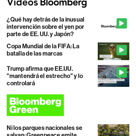
¿Qué hay detrás de la inusual
intervención sobre el yen por
parte de EE. UU. y Japón?
Copa Mundial de la FIFA: La
batalla de las marcas
Trump afirma que EE.UU.
"mantendrá el estrecho" y lo
controlará
Ni los parques nacionales se
salvan: Greenpeace emite