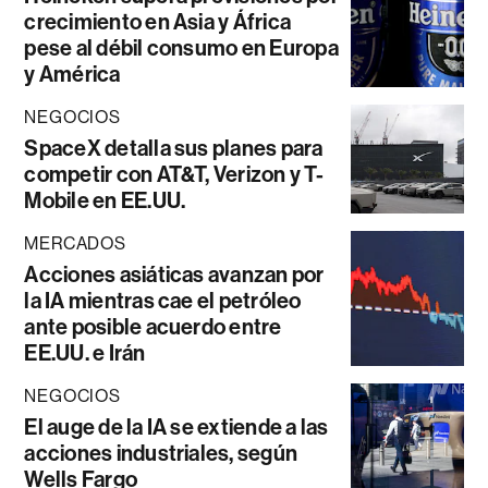
crecimiento en Asia y África
pese al débil consumo en Europa
y América
NEGOCIOS
SpaceX detalla sus planes para
competir con AT&T, Verizon y T-
Mobile en EE.UU.
MERCADOS
Acciones asiáticas avanzan por
la IA mientras cae el petróleo
ante posible acuerdo entre
EE.UU. e Irán
NEGOCIOS
El auge de la IA se extiende a las
acciones industriales, según
Wells Fargo