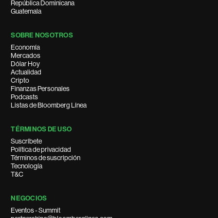
República Dominicana
Guatemala
SOBRE NOSOTROS
Economía
Mercados
Dólar Hoy
Actualidad
Cripto
Finanzas Personales
Podcasts
Listas de Bloomberg Línea
TÉRMINOS DE USO
Suscríbete
Política de privacidad
Términos de suscripción
Tecnología
T&C
NEGOCIOS
Eventos - Summit