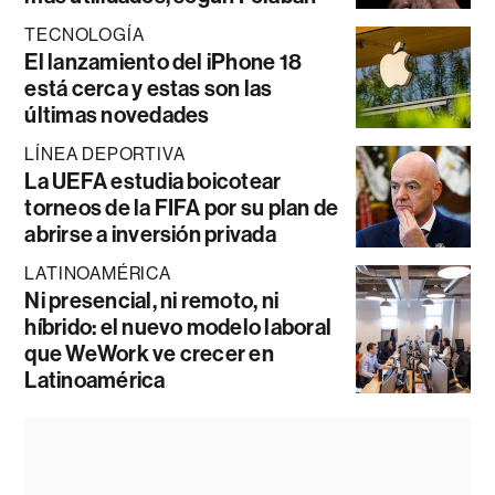
TECNOLOGÍA
El lanzamiento del iPhone 18
está cerca y estas son las
últimas novedades
LÍNEA DEPORTIVA
La UEFA estudia boicotear
torneos de la FIFA por su plan de
abrirse a inversión privada
LATINOAMÉRICA
Ni presencial, ni remoto, ni
híbrido: el nuevo modelo laboral
que WeWork ve crecer en
Latinoamérica