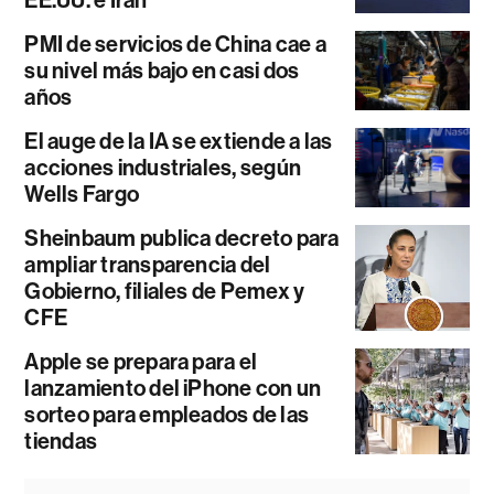
EE.UU. e Irán
PMI de servicios de China cae a
su nivel más bajo en casi dos
años
El auge de la IA se extiende a las
acciones industriales, según
Wells Fargo
Sheinbaum publica decreto para
ampliar transparencia del
Gobierno, filiales de Pemex y
CFE
Apple se prepara para el
lanzamiento del iPhone con un
sorteo para empleados de las
tiendas