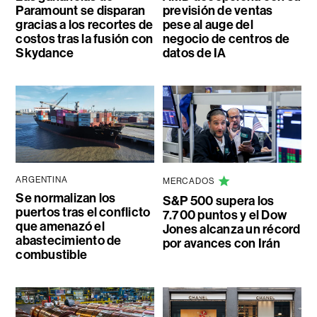
Paramount se disparan
previsión de ventas
gracias a los recortes de
pese al auge del
costos tras la fusión con
negocio de centros de
Skydance
datos de IA
ARGENTINA
MERCADOS
Se normalizan los
S&P 500 supera los
puertos tras el conflicto
7.700 puntos y el Dow
que amenazó el
Jones alcanza un récord
abastecimiento de
por avances con Irán
combustible