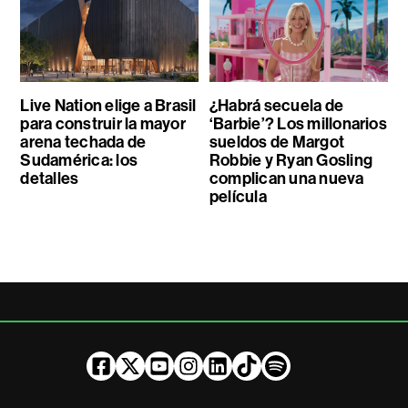
Live Nation elige a Brasil
¿Habrá secuela de
para construir la mayor
‘Barbie’? Los millonarios
arena techada de
sueldos de Margot
Sudamérica: los
Robbie y Ryan Gosling
detalles
complican una nueva
película