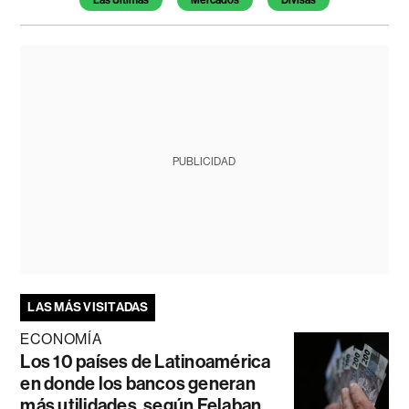
Las Últimas
Mercados
Divisas
PUBLICIDAD
LAS MÁS VISITADAS
ECONOMÍA
Los 10 países de Latinoamérica
en donde los bancos generan
más utilidades, según Felaban