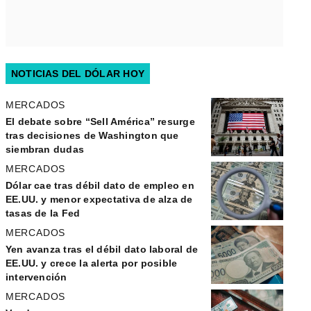
NOTICIAS DEL DÓLAR HOY
MERCADOS
El debate sobre “Sell América” resurge
tras decisiones de Washington que
siembran dudas
MERCADOS
Dólar cae tras débil dato de empleo en
EE.UU. y menor expectativa de alza de
tasas de la Fed
MERCADOS
Yen avanza tras el débil dato laboral de
EE.UU. y crece la alerta por posible
intervención
MERCADOS