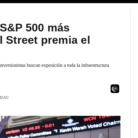
l S&P 500 más
 Street premia el
versionistas buscan exposición a toda la infraestructura
19
IDAD