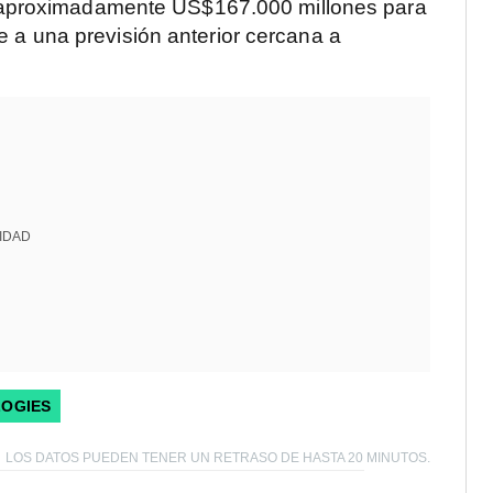
 aproximadamente US$167.000 millones para
te a una previsión anterior cercana a
IDAD
LOGIES
LOS DATOS PUEDEN TENER UN RETRASO DE HASTA 20 MINUTOS.