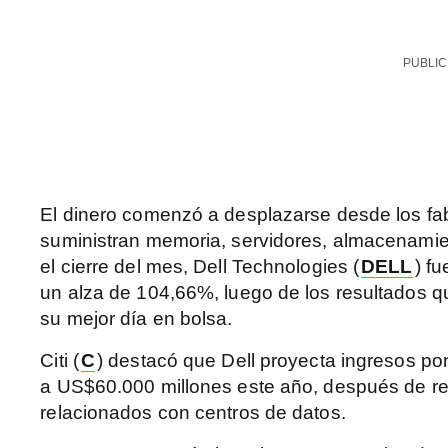
PUBLIC
El dinero comenzó a desplazarse desde los fa
suministran memoria, servidores, almacenamien
el cierre del mes, Dell Technologies (
DELL
) f
un alza de 104,66%, luego de los resultados qu
su mejor día en bolsa.
Citi (
C
) destacó que Dell proyecta ingresos por 
a US$60.000 millones este año, después de re
relacionados con centros de datos.