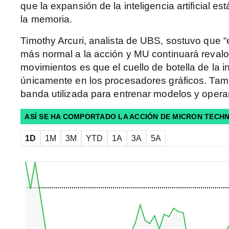
que la expansión de la inteligencia artificial e
la memoria.
Timothy Arcuri, analista de UBS, sostuvo que 
más normal a la acción y MU continuará revalor
movimientos es que el cuello de botella de la in
únicamente en los procesadores gráficos. Tam
banda utilizada para entrenar modelos y opera
ASÍ SE HA COMPORTADO LA ACCIÓN DE MICRON TEC
1D
1M
3M
YTD
1A
3A
5A