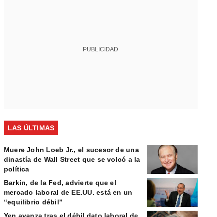
PUBLICIDAD
LAS ÚLTIMAS
Muere John Loeb Jr., el sucesor de una
dinastía de Wall Street que se volcó a la
política
Barkin, de la Fed, advierte que el
mercado laboral de EE.UU. está en un
“equilibrio débil”
Yen avanza tras el débil dato laboral de