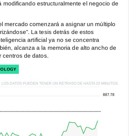
stá modificando estructuralmente el negocio de
“el mercado comenzará a asignar un múltiplo
izándose”. La tesis detrás de estos
teligencia artificial ya no se concentra
bién, alcanza a la memoria de alto ancho de
r centros de datos.
HNOLOGY
LOS DATOS PUEDEN TENER UN RETRASO DE HASTA 20 MINUTOS.
887.78