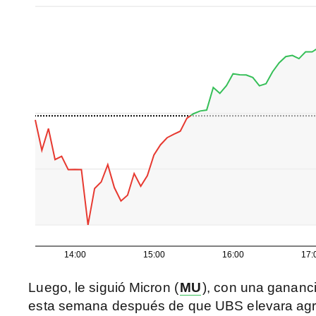
14:00
15:00
16:00
17:
Luego, le siguió Micron (
MU
), con una gananc
esta semana después de que UBS elevara agre