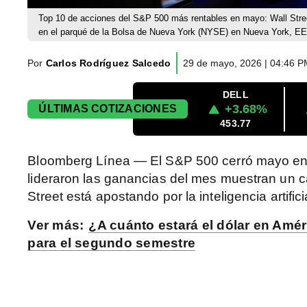
Top 10 de acciones del S&P 500 más rentables en mayo: Wall Stree
en el parqué de la Bolsa de Nueva York (NYSE) en Nueva York, E
Por
Carlos Rodríguez Salcedo
29 de mayo, 2026 | 04:46 
DELL
+3.68%
ÚLTIMAS
COTIZACIONES
453.77
Bloomberg Línea — El S&P 500 cerró mayo en 
lideraron las ganancias del mes muestran un c
Street está apostando por la inteligencia artifici
Ver más:
¿A cuánto estará el dólar en Amé
para el segundo semestre