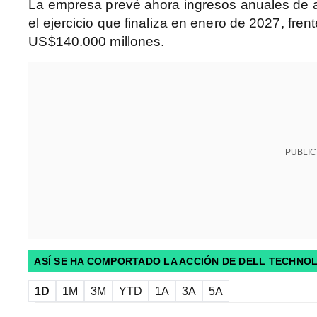
La empresa prevé ahora ingresos anuales de
el ejercicio que finaliza en enero de 2027, fren
US$140.000 millones.
PUBLIC
ASÍ SE HA COMPORTADO LA ACCIÓN DE DELL TECHNO
1D
1M
3M
YTD
1A
3A
5A