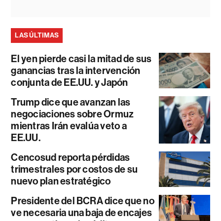
LAS ÚLTIMAS
El yen pierde casi la mitad de sus
ganancias tras la intervención
conjunta de EE.UU. y Japón
Trump dice que avanzan las
negociaciones sobre Ormuz
mientras Irán evalúa veto a
EE.UU.
Cencosud reporta pérdidas
trimestrales por costos de su
nuevo plan estratégico
Presidente del BCRA dice que no
ve necesaria una baja de encajes