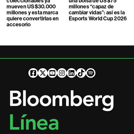
coleccionables ya
una bolsa de US$75
mueven US$30.000
millones “capaz de
millones y esta marca
cambiar vidas”: así es la
quiere convertirlas en
Esports World Cup 2026
accesorio