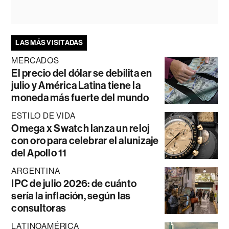
LAS MÁS VISITADAS
MERCADOS
El precio del dólar se debilita en
julio y América Latina tiene la
moneda más fuerte del mundo
ESTILO DE VIDA
Omega x Swatch lanza un reloj
con oro para celebrar el alunizaje
del Apollo 11
ARGENTINA
IPC de julio 2026: de cuánto
sería la inflación, según las
consultoras
LATINOAMÉRICA