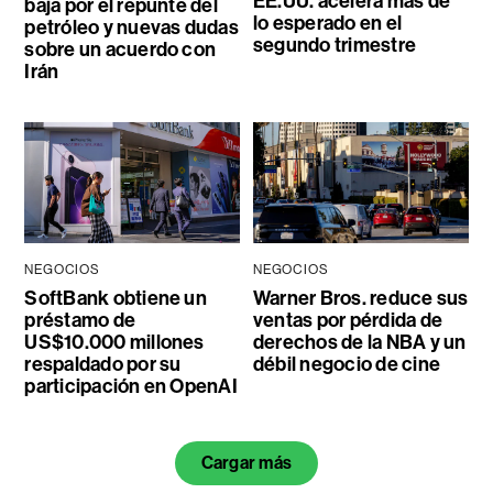
EE.UU. acelera más de
baja por el repunte del
lo esperado en el
petróleo y nuevas dudas
segundo trimestre
sobre un acuerdo con
Irán
NEGOCIOS
NEGOCIOS
SoftBank obtiene un
Warner Bros. reduce sus
préstamo de
ventas por pérdida de
US$10.000 millones
derechos de la NBA y un
respaldado por su
débil negocio de cine
participación en OpenAI
Cargar más