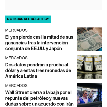
NOTICIAS DEL DÓLAR HOY
MERCADOS
El yen pierde casi la mitad de sus
ganancias tras la intervención
conjunta de EE.UU. y Japón
MERCADOS
Dos datos pondrán a prueba al
dólar y a estas tres monedas de
América Latina
MERCADOS
Wall Street cierra a la baja por el
repunte del petróleo y nuevas
dudas sobre un acuerdo con Irán