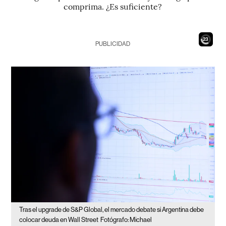
comprima. ¿Es suficiente?
21
PUBLICIDAD
Tras el upgrade de S&P Global, el mercado debate si Argentina debe
colocar deuda en Wall Street
Fotógrafo: Michael