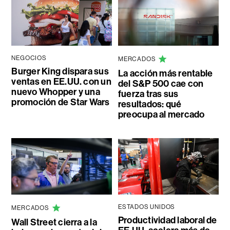
NEGOCIOS
MERCADOS
Burger King dispara sus
La acción más rentable
ventas en EE.UU. con un
del S&P 500 cae con
nuevo Whopper y una
fuerza tras sus
promoción de Star Wars
resultados: qué
preocupa al mercado
ESTADOS UNIDOS
MERCADOS
Productividad laboral de
Wall Street cierra a la