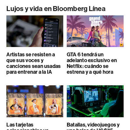
Lujos y vida en Bloomberg Línea
Artistas se resisten a
GTA 6 tendrá un
que sus voces y
adelanto exclusivo en
canciones sean usadas
Netflix: cuándo se
para entrenar a la IA
estrena y a qué hora
Las tarjetas
Batallas, videojuegos y