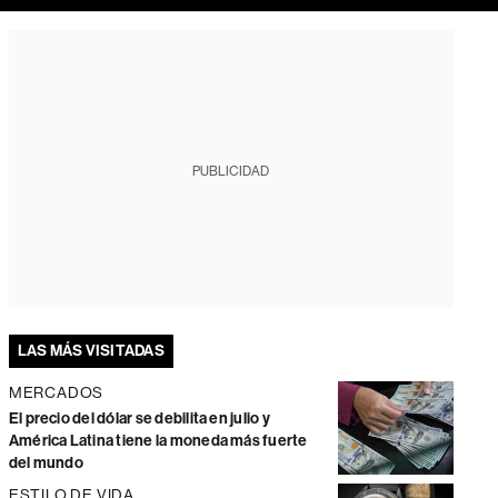
PUBLICIDAD
LAS MÁS VISITADAS
MERCADOS
El precio del dólar se debilita en julio y
América Latina tiene la moneda más fuerte
del mundo
ESTILO DE VIDA