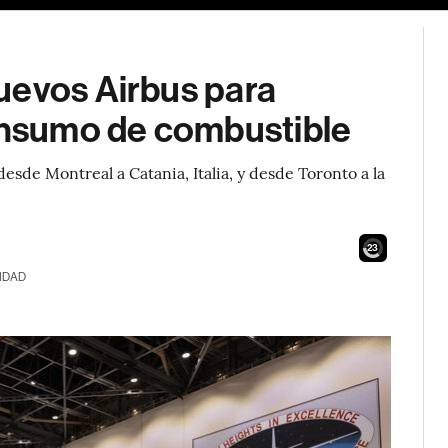
uevos Airbus para
consumo de combustible
esde Montreal a Catania, Italia, y desde Toronto a la
21
IDAD