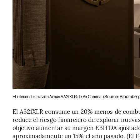
(Source: Bloomberg
El interior de un avión Airbus A321XLR de Air Canada.
El A321XLR consume un 20% menos de combust
reduce el riesgo financiero de explorar nueva
objetivo aumentar su margen EBITDA ajustado
aproximadamente un 15% el año pasado. (El EB