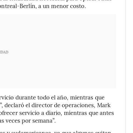
treal-Berlín, a un menor costo.
IDAD
rvicio durante todo el año, mientras que
, declaró el director de operaciones, Mark
ofrecer servicio a diario, mientras que antes
s veces por semana”.
os y sudamericanos, ya que algunos evitan