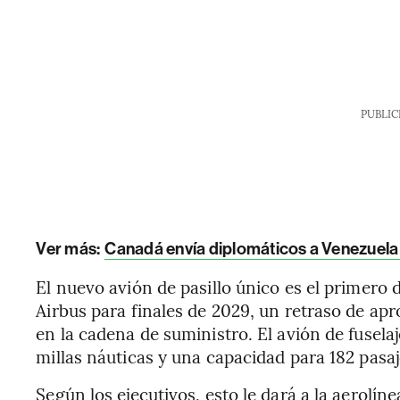
PUBLIC
Ver más:
Canadá envía diplomáticos a Venezuela 
El nuevo avión de pasillo único es el primero 
Airbus para finales de 2029, un retraso de a
en la cadena de suministro. El avión de fusela
millas náuticas y una capacidad para 182 pasaj
Según los ejecutivos, esto le dará a la aerolíne