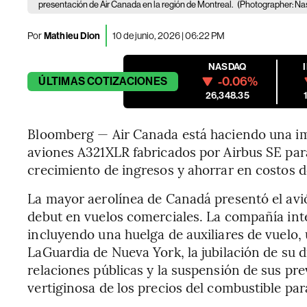
presentación de Air Canada en la región de Montreal.
(Photographer: Na
Por
Mathieu Dion
10 de junio, 2026 | 06:22 PM
NASDAQ
-0.06%
ÚLTIMAS
COTIZACIONES
26,348.35
Bloomberg — Air Canada está haciendo una im
aviones A321XLR fabricados por Airbus SE para
crecimiento de ingresos y ahorrar en costos 
La mayor aerolínea de Canadá presentó el avi
debut en vuelos comerciales. La compañía inte
incluyendo una huelga de auxiliares de vuelo, 
LaGuardia de Nueva York, la jubilación de su di
relaciones públicas y la suspensión de sus pre
vertiginosa de los precios del combustible par