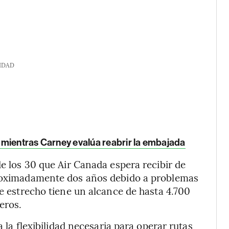
IDAD
mientras Carney evalúa reabrir la embajada
de los 30 que Air Canada espera recibir de
proximadamente dos años debido a problemas
je estrecho tiene un alcance de hasta 4.700
eros.
a la flexibilidad necesaria para operar rutas