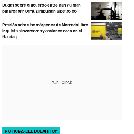
Dudas sobre el acuerdo entre Irán y Omán
para reabrir Ormuz impulsan al petróleo
Presión sobre los márgenes de MercadoLibre
inquieta a inversores y acciones caen en el
Nasdaq
PUBLICIDAD
NOTICIAS DEL DÓLAR HOY