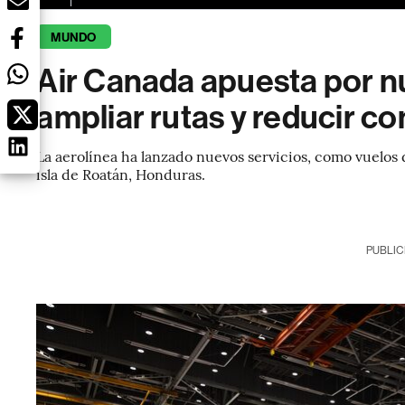
MUNDO
Air Canada apuesta por n
ampliar rutas y reducir 
La aerolínea ha lanzado nuevos servicios, como vuelos d
isla de Roatán, Honduras.
PUBLIC