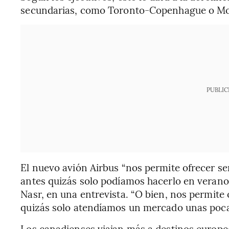
secundarias, como Toronto-Copenhague o Mon
PUBLIC
El nuevo avión Airbus “nos permite ofrecer se
antes quizás solo podíamos hacerlo en verano”
Nasr, en una entrevista. “O bien, nos permite 
quizás solo atendíamos un mercado unas poca
Los canadienses viajan más a destinos europe