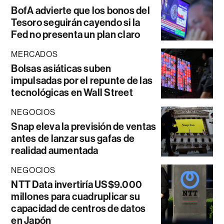
BofA advierte que los bonos del
Tesoro seguirán cayendo si la
Fed no presenta un plan claro
MERCADOS
Bolsas asiáticas suben
impulsadas por el repunte de las
tecnológicas en Wall Street
NEGOCIOS
Snap eleva la previsión de ventas
antes de lanzar sus gafas de
realidad aumentada
NEGOCIOS
NTT Data invertiría US$9.000
millones para cuadruplicar su
capacidad de centros de datos
en Japón