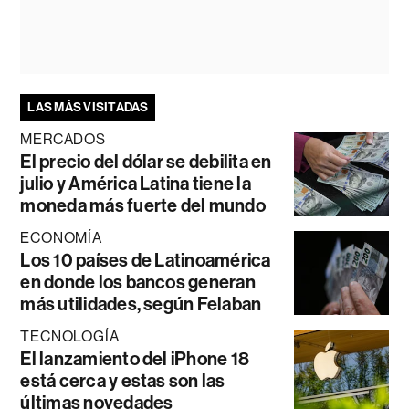
LAS MÁS VISITADAS
MERCADOS
El precio del dólar se debilita en
julio y América Latina tiene la
moneda más fuerte del mundo
ECONOMÍA
Los 10 países de Latinoamérica
en donde los bancos generan
más utilidades, según Felaban
TECNOLOGÍA
El lanzamiento del iPhone 18
está cerca y estas son las
últimas novedades