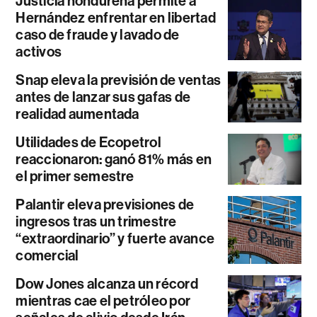
Justicia hondureña permite a
Hernández enfrentar en libertad
caso de fraude y lavado de
activos
Snap eleva la previsión de ventas
antes de lanzar sus gafas de
realidad aumentada
Utilidades de Ecopetrol
reaccionaron: ganó 81% más en
el primer semestre
Palantir eleva previsiones de
ingresos tras un trimestre
“extraordinario” y fuerte avance
comercial
Dow Jones alcanza un récord
mientras cae el petróleo por