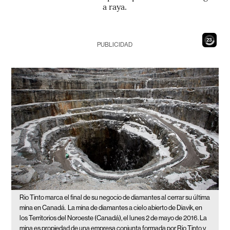
a raya.
22
PUBLICIDAD
Rio Tinto marca el final de su negocio de diamantes al cerrar su última
mina en Canadá.
La mina de diamantes a cielo abierto de Diavik, en
los Territorios del Noroeste (Canadá), el lunes 2 de mayo de 2016. La
mina es propiedad de una empresa conjunta formada por Rio Tinto y