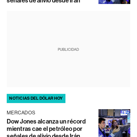
señales de alivio desde Irán
PUBLICIDAD
NOTICIAS DEL DÓLAR HOY
MERCADOS
Dow Jones alcanza un récord
mientras cae el petróleo por
señales de alivio desde Irán