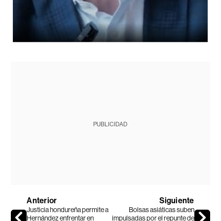
PUBLICIDAD
Anterior
Siguiente
Justicia hondureña permite a
Bolsas asiáticas suben
Hernández enfrentar en
impulsadas por el repunte de