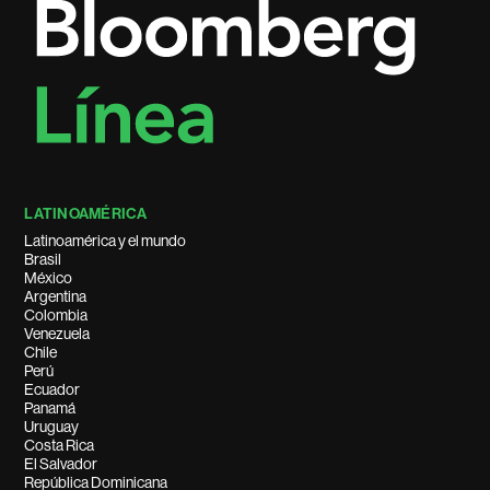
LATINOAMÉRICA
Latinoamérica y el mundo
Brasil
México
Argentina
Colombia
Venezuela
Chile
Perú
Ecuador
Panamá
Uruguay
Costa Rica
El Salvador
República Dominicana