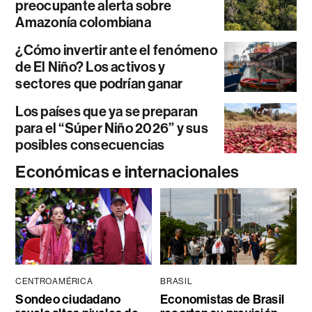
preocupante alerta sobre
Amazonía colombiana
¿Cómo invertir ante el fenómeno
de El Niño? Los activos y
sectores que podrían ganar
Los países que ya se preparan
para el “Súper Niño 2026” y sus
posibles consecuencias
Económicas e internacionales
CENTROAMÉRICA
BRASIL
Sondeo ciudadano
Economistas de Brasil