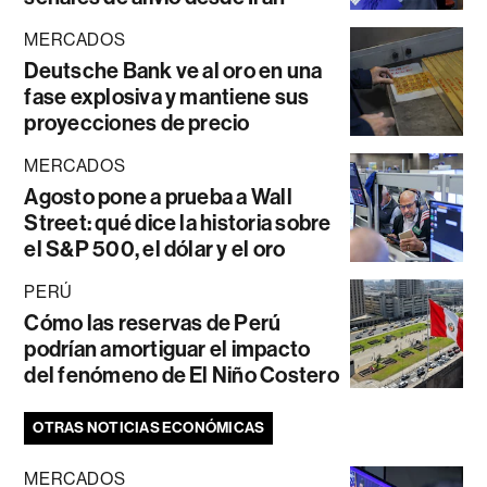
MERCADOS
Deutsche Bank ve al oro en una
fase explosiva y mantiene sus
proyecciones de precio
MERCADOS
Agosto pone a prueba a Wall
Street: qué dice la historia sobre
el S&P 500, el dólar y el oro
PERÚ
Cómo las reservas de Perú
podrían amortiguar el impacto
del fenómeno de El Niño Costero
OTRAS NOTICIAS ECONÓMICAS
MERCADOS