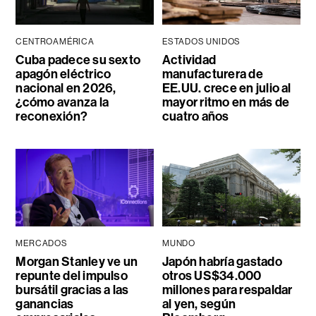
CENTROAMÉRICA
ESTADOS UNIDOS
Cuba padece su sexto
Actividad
apagón eléctrico
manufacturera de
nacional en 2026,
EE.UU. crece en julio al
¿cómo avanza la
mayor ritmo en más de
reconexión?
cuatro años
MERCADOS
MUNDO
Morgan Stanley ve un
Japón habría gastado
repunte del impulso
otros US$34.000
bursátil gracias a las
millones para respaldar
ganancias
al yen, según