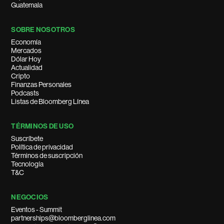
Guatemala
SOBRE NOSOTROS
Economía
Mercados
Dólar Hoy
Actualidad
Cripto
Finanzas Personales
Podcasts
Listas de Bloomberg Línea
TÉRMINOS DE USO
Suscríbete
Política de privacidad
Términos de suscripción
Tecnología
T&C
NEGOCIOS
Eventos - Summit
partnerships@bloomberglinea.com