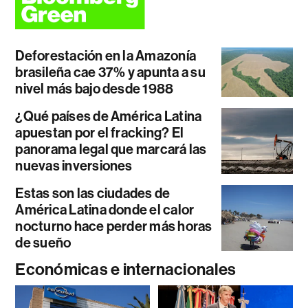
Deforestación en la Amazonía
brasileña cae 37% y apunta a su
nivel más bajo desde 1988
¿Qué países de América Latina
apuestan por el fracking? El
panorama legal que marcará las
nuevas inversiones
Estas son las ciudades de
América Latina donde el calor
nocturno hace perder más horas
de sueño
Económicas e internacionales