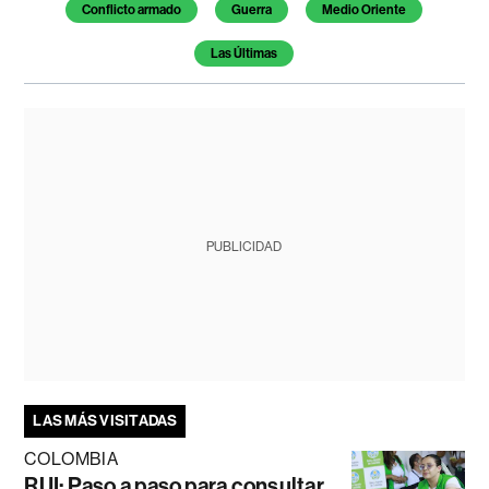
Conflicto armado
Guerra
Medio Oriente
Las Últimas
PUBLICIDAD
LAS MÁS VISITADAS
COLOMBIA
RUI: Paso a paso para consultar