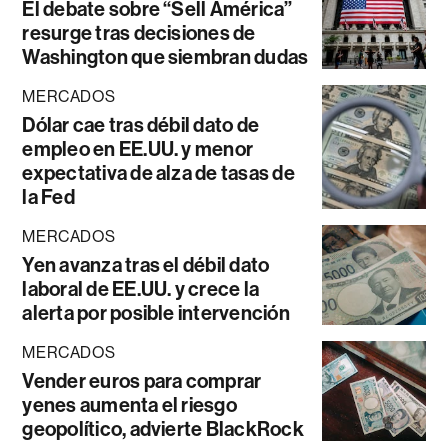
El debate sobre “Sell América”
resurge tras decisiones de
Washington que siembran dudas
MERCADOS
Dólar cae tras débil dato de
empleo en EE.UU. y menor
expectativa de alza de tasas de
la Fed
MERCADOS
Yen avanza tras el débil dato
laboral de EE.UU. y crece la
alerta por posible intervención
MERCADOS
Vender euros para comprar
yenes aumenta el riesgo
geopolítico, advierte BlackRock