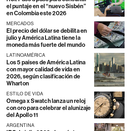
el puntaje en el “nuevo Sisbén”
en Colombia este 2026
MERCADOS
El precio del dólar se debilita en
julio y América Latina tiene la
moneda más fuerte del mundo
LATINOAMÉRICA
Los 5 países de América Latina
con mayor calidad de vida en
2026, según clasificación de
Wharton
ESTILO DE VIDA
Omega x Swatch lanza un reloj
con oro para celebrar el alunizaje
del Apollo 11
ARGENTINA