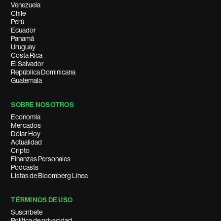
Venezuela
Chile
Perú
Ecuador
Panamá
Uruguay
Costa Rica
El Salvador
República Dominicana
Guatemala
SOBRE NOSOTROS
Economía
Mercados
Dólar Hoy
Actualidad
Cripto
Finanzas Personales
Podcasts
Listas de Bloomberg Línea
TÉRMINOS DE USO
Suscríbete
Política de privacidad