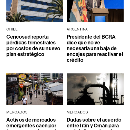
CHILE
ARGENTINA
Cencosud reporta
Presidente del BCRA
pérdidas trimestrales
dice que no ve
por costos de su nuevo
necesaria una baja de
plan estratégico
encajes para reactivar el
crédito
MERCADOS
MERCADOS
Activos de mercados
Dudas sobre el acuerdo
emergentes caen por
entre Irán y Omán para