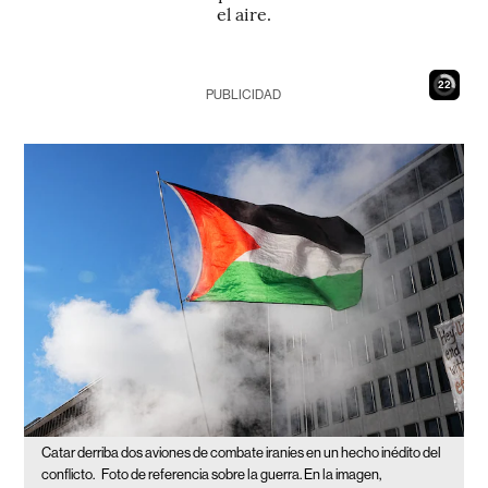
el aire.
21
PUBLICIDAD
Catar derriba dos aviones de combate iraníes en un hecho inédito del
conflicto.
Foto de referencia sobre la guerra. En la imagen,