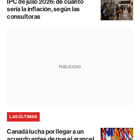
IPC de julio 2026: de cuánto
sería la inflación, según las
consultoras
PUBLICIDAD
LAS ÚLTIMAS
Canadá lucha por llegar a un
acuerdo antes de que el arancel