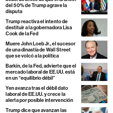
del 50% de Trump agrave la
disputa
Trump reactiva el intento de
destituir a la gobernadora Lisa
Cook de la Fed
Muere John Loeb Jr., el sucesor
de una dinastía de Wall Street
que se volcó a la política
Barkin, de la Fed, advierte que el
mercado laboral de EE.UU. está
en un “equilibrio débil”
Yen avanza tras el débil dato
laboral de EE.UU. y crece la
alerta por posible intervención
Trump dice que avanzan las