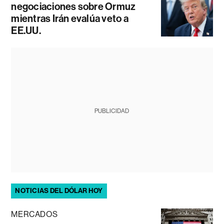
negociaciones sobre Ormuz
mientras Irán evalúa veto a
EE.UU.
PUBLICIDAD
NOTICIAS DEL DÓLAR HOY
MERCADOS