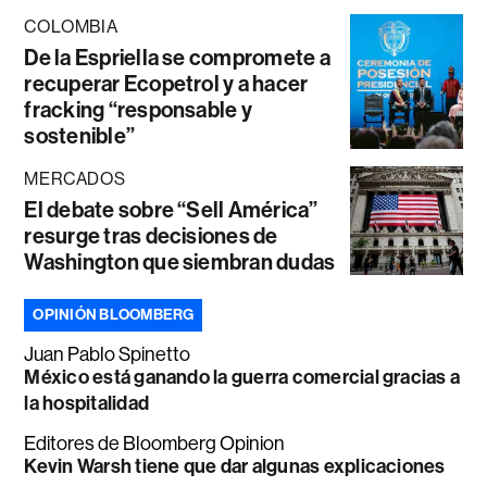
COLOMBIA
De la Espriella se compromete a
recuperar Ecopetrol y a hacer
fracking “responsable y
sostenible”
MERCADOS
El debate sobre “Sell América”
resurge tras decisiones de
Washington que siembran dudas
OPINIÓN BLOOMBERG
Juan Pablo Spinetto
México está ganando la guerra comercial gracias a
la hospitalidad
Editores de Bloomberg Opinion
Kevin Warsh tiene que dar algunas explicaciones