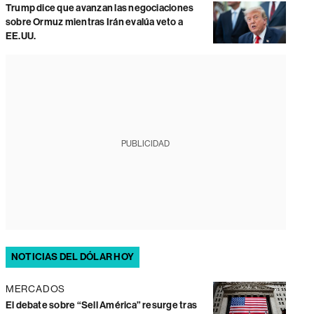
Trump dice que avanzan las negociaciones
sobre Ormuz mientras Irán evalúa veto a
EE.UU.
PUBLICIDAD
NOTICIAS DEL DÓLAR HOY
MERCADOS
El debate sobre “Sell América” resurge tras