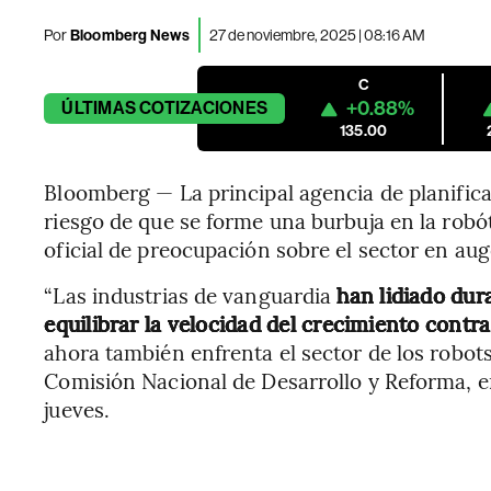
Por
Bloomberg News
27 de noviembre, 2025 | 08:16 AM
C
+0.88%
ÚLTIMAS
COTIZACIONES
135.00
Bloomberg — La principal agencia de planific
riesgo de que se forme una burbuja en la rob
oficial de preocupación sobre el sector en aug
“Las industrias de vanguardia
han lidiado dur
equilibrar la velocidad del crecimiento contra
ahora también enfrenta el sector de los robots
Comisión Nacional de Desarrollo y Reforma, e
jueves.