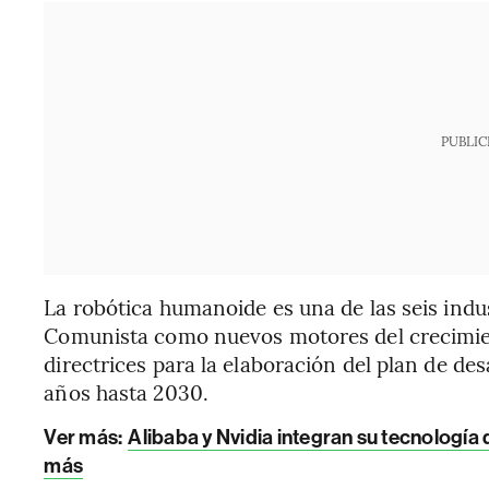
PUBLIC
La robótica humanoide es una de las seis indu
Comunista como nuevos motores del crecimien
directrices para la elaboración del plan de de
años hasta 2030.
Ver más:
Alibaba y Nvidia integran su tecnología
más