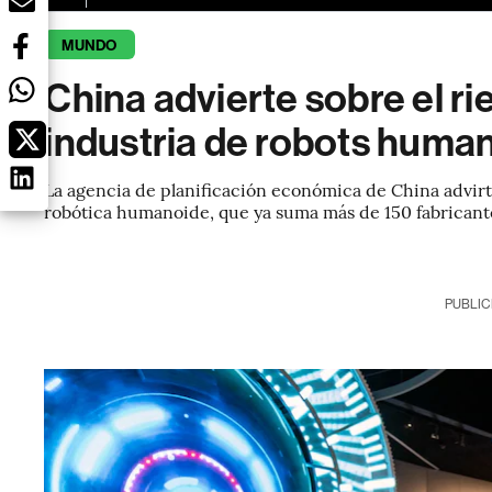
MUNDO
China advierte sobre el ri
industria de robots huma
La agencia de planificación económica de China advirti
robótica humanoide, que ya suma más de 150 fabricante
PUBLIC