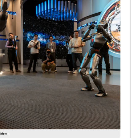
ides.