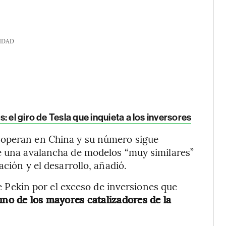
IDAD
 el giro de Tesla que inquieta a los inversores
 operan en China y su número sigue
ue una avalancha de modelos “muy similares”
ación y el desarrollo, añadió.
 de Pekín por el exceso de inversiones que
no de los mayores catalizadores de la