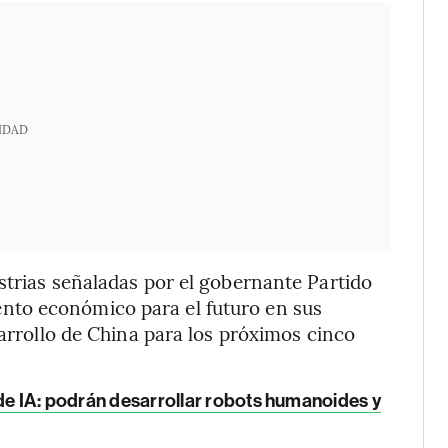
IDAD
strias señaladas por el gobernante Partido
to económico para el futuro en sus
sarrollo de China para los próximos cinco
 de IA: podrán desarrollar robots humanoides y