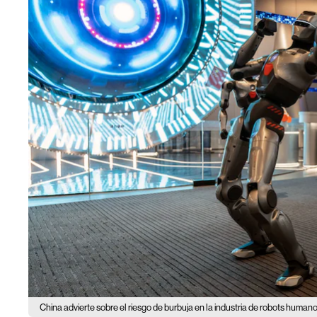
China advierte sobre el riesgo de burbuja en la industria de robots humano