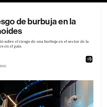
esgo de burbuja en la
noides
ó sobre el riesgo de una burbuja en el sector de la
s en el país.
21
IDAD