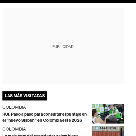
PUBLICIDAD
LAS MÁS VISITADAS
COLOMBIA
RUI: Paso a paso para consultar el puntaje en
el “nuevo Sisbén” en Colombia este 2026
COLOMBIA