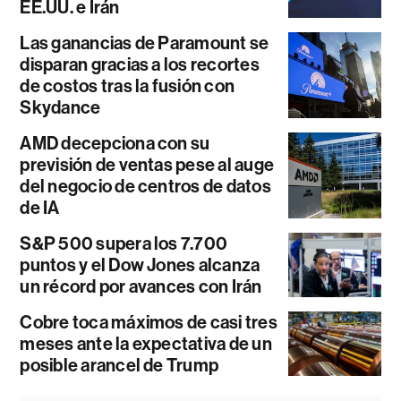
EE.UU. e Irán
Las ganancias de Paramount se
disparan gracias a los recortes
de costos tras la fusión con
Skydance
AMD decepciona con su
previsión de ventas pese al auge
del negocio de centros de datos
de IA
S&P 500 supera los 7.700
puntos y el Dow Jones alcanza
un récord por avances con Irán
Cobre toca máximos de casi tres
meses ante la expectativa de un
posible arancel de Trump