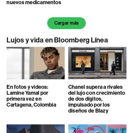
nuevos medicamentos
Cargar más
Lujos y vida en Bloomberg Línea
En fotos y videos:
Chanel supera a rivales
Lamine Yamal por
del lujo con crecimiento
primera vez en
de dos dígitos,
Cartagena, Colombia
impulsado por los
diseños de Blazy