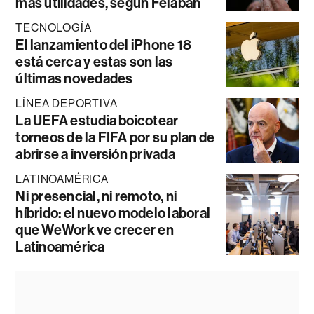
más utilidades, según Felaban
TECNOLOGÍA
El lanzamiento del iPhone 18
está cerca y estas son las
últimas novedades
LÍNEA DEPORTIVA
La UEFA estudia boicotear
torneos de la FIFA por su plan de
abrirse a inversión privada
LATINOAMÉRICA
Ni presencial, ni remoto, ni
híbrido: el nuevo modelo laboral
que WeWork ve crecer en
Latinoamérica