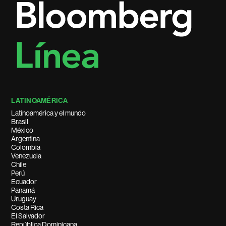
LATINOAMÉRICA
Latinoamérica y el mundo
Brasil
México
Argentina
Colombia
Venezuela
Chile
Perú
Ecuador
Panamá
Uruguay
Costa Rica
El Salvador
República Dominicana