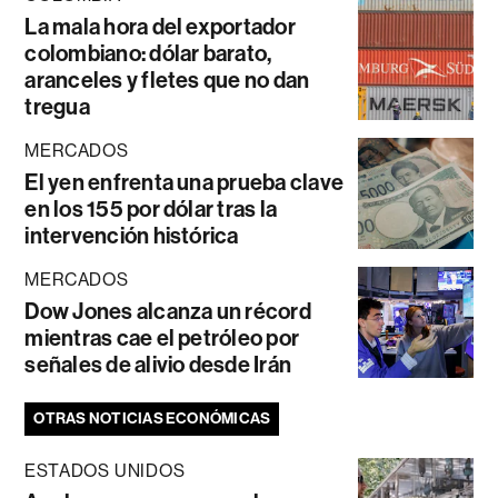
La mala hora del exportador
colombiano: dólar barato,
aranceles y fletes que no dan
tregua
MERCADOS
El yen enfrenta una prueba clave
en los 155 por dólar tras la
intervención histórica
MERCADOS
Dow Jones alcanza un récord
mientras cae el petróleo por
señales de alivio desde Irán
OTRAS NOTICIAS ECONÓMICAS
ESTADOS UNIDOS