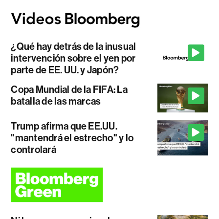
¿Qué hay detrás de la inusual
intervención sobre el yen por
parte de EE. UU. y Japón?
Copa Mundial de la FIFA: La
batalla de las marcas
Trump afirma que EE.UU.
"mantendrá el estrecho" y lo
controlará