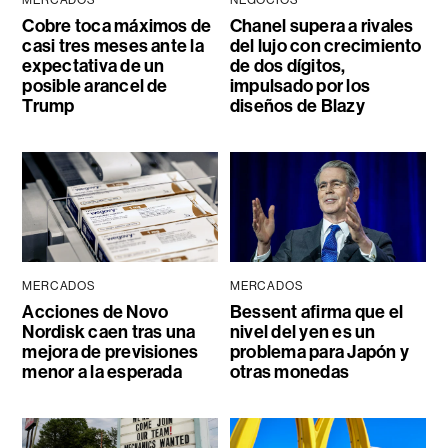
MERCADOS
NEGOCIOS
Cobre toca máximos de
Chanel supera a rivales
casi tres meses ante la
del lujo con crecimiento
expectativa de un
de dos dígitos,
posible arancel de
impulsado por los
Trump
diseños de Blazy
MERCADOS
MERCADOS
Acciones de Novo
Bessent afirma que el
Nordisk caen tras una
nivel del yen es un
mejora de previsiones
problema para Japón y
menor a la esperada
otras monedas