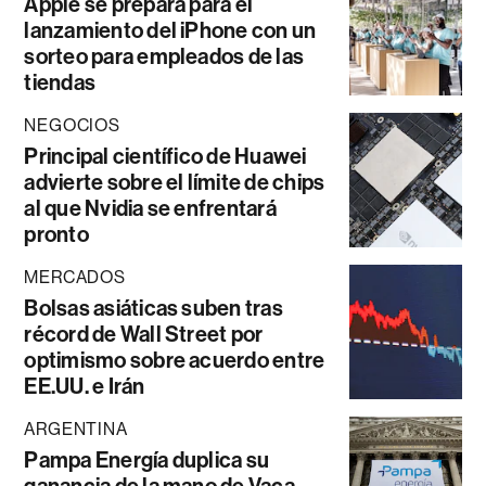
Apple se prepara para el
lanzamiento del iPhone con un
sorteo para empleados de las
tiendas
NEGOCIOS
Principal científico de Huawei
advierte sobre el límite de chips
al que Nvidia se enfrentará
pronto
MERCADOS
Bolsas asiáticas suben tras
récord de Wall Street por
optimismo sobre acuerdo entre
EE.UU. e Irán
ARGENTINA
Pampa Energía duplica su
ganancia de la mano de Vaca