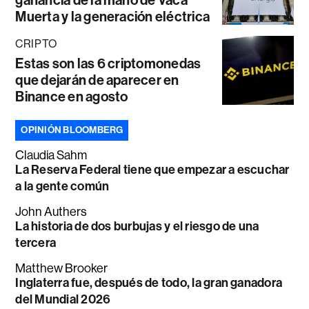
Muerta y la generación eléctrica
CRIPTO
Estas son las 6 criptomonedas
que dejarán de aparecer en
Binance en agosto
OPINIÓN BLOOMBERG
Claudia Sahm
La Reserva Federal tiene que empezar a escuchar
a la gente común
John Authers
La historia de dos burbujas y el riesgo de una
tercera
Matthew Brooker
Inglaterra fue, después de todo, la gran ganadora
del Mundial 2026