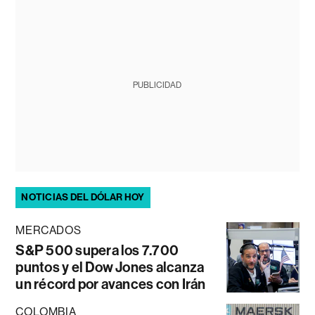
PUBLICIDAD
NOTICIAS DEL DÓLAR HOY
MERCADOS
S&P 500 supera los 7.700
puntos y el Dow Jones alcanza
un récord por avances con Irán
COLOMBIA