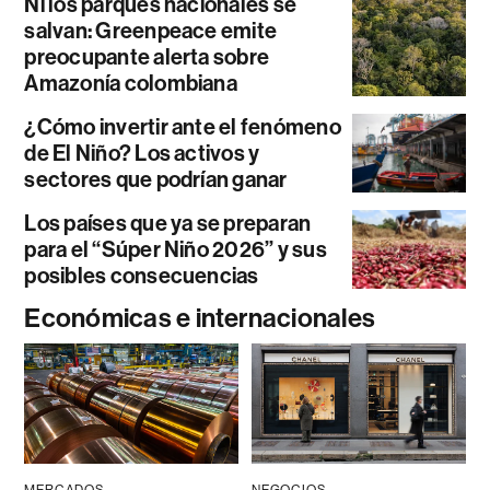
Ni los parques nacionales se
salvan: Greenpeace emite
preocupante alerta sobre
Amazonía colombiana
¿Cómo invertir ante el fenómeno
de El Niño? Los activos y
sectores que podrían ganar
Los países que ya se preparan
para el “Súper Niño 2026” y sus
posibles consecuencias
Económicas e internacionales