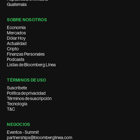
Guatemala
SOBRE NOSOTROS
Economía
Mercados
Dólar Hoy
Actualidad
Cripto
Finanzas Personales
Podcasts
Listas de Bloomberg Línea
TÉRMINOS DE USO
Suscríbete
Política de privacidad
Términos de suscripción
Tecnología
T&C
NEGOCIOS
Eventos - Summit
partnerships@bloomberglinea.com