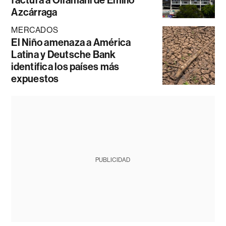
factura a Ollamani de Emilio
Azcárraga
MERCADOS
El Niño amenaza a América
Latina y Deutsche Bank
identifica los países más
expuestos
PUBLICIDAD