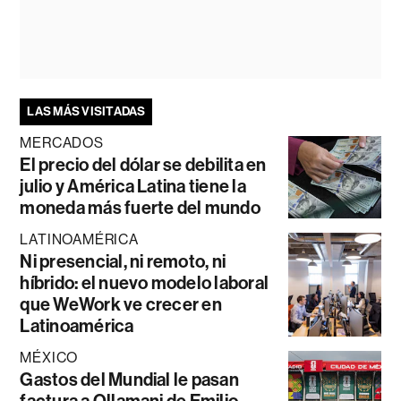
LAS MÁS VISITADAS
MERCADOS
El precio del dólar se debilita en
julio y América Latina tiene la
moneda más fuerte del mundo
LATINOAMÉRICA
Ni presencial, ni remoto, ni
híbrido: el nuevo modelo laboral
que WeWork ve crecer en
Latinoamérica
MÉXICO
Gastos del Mundial le pasan