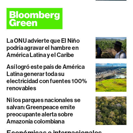
La ONU advierte que El Niño
podría agravar el hambre en
América Latina y el Caribe
Así logró este país de América
Latina generar toda su
electricidad con fuentes 100%
renovables
Ni los parques nacionales se
salvan: Greenpeace emite
preocupante alerta sobre
Amazonía colombiana
Económicas e internacionales