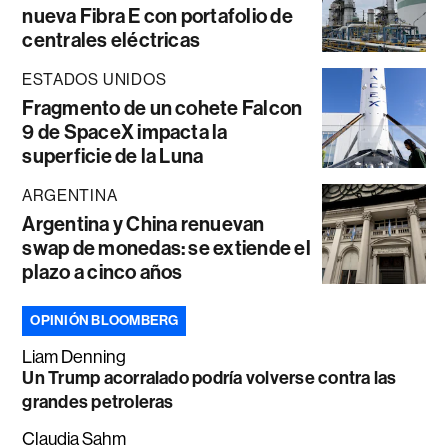
nueva Fibra E con portafolio de
centrales eléctricas
ESTADOS UNIDOS
Fragmento de un cohete Falcon
9 de SpaceX impacta la
superficie de la Luna
ARGENTINA
Argentina y China renuevan
swap de monedas: se extiende el
plazo a cinco años
OPINIÓN BLOOMBERG
Liam Denning
Un Trump acorralado podría volverse contra las
grandes petroleras
Claudia Sahm