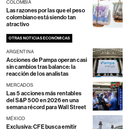
COLOMBIA
Las razones por las que el peso
colombiano está siendo tan
atractivo
OTRAS NOTICIAS ECONÓMICAS
ARGENTINA
Acciones de Pampa operan casi
sin cambios tras balance: la
reacción de los analistas
MERCADOS
Las 5 acciones más rentables
del S&P 500 en 2026 en una
semana récord para Wall Street
MÉXICO
Exclusiva: CFE busca emitir