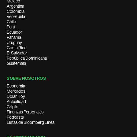
México
Argentina
Colombia
Venezuela
Chile
Perú
Ecuador
Panamá
Uruguay
Costa Rica
El Salvador
República Dominicana
Guatemala
SOBRE NOSOTROS
Economía
Mercados
Dólar Hoy
Actualidad
Cripto
Finanzas Personales
Podcasts
Listas de Bloomberg Línea