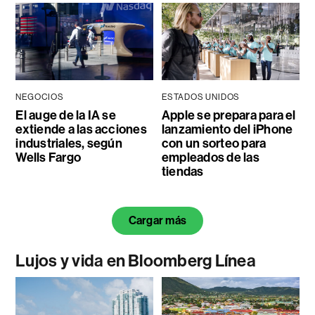
NEGOCIOS
ESTADOS UNIDOS
El auge de la IA se
Apple se prepara para el
extiende a las acciones
lanzamiento del iPhone
industriales, según
con un sorteo para
Wells Fargo
empleados de las
tiendas
Cargar más
Lujos y vida en Bloomberg Línea