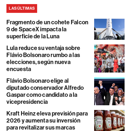
LAS ÚLTIMAS
Fragmento de un cohete Falcon
9 de SpaceX impacta la
superficie de la Luna
Lula reduce su ventaja sobre
Flávio Bolsonaro rumbo a las
elecciones, según nueva
encuesta
Flávio Bolsonaro elige al
diputado conservador Alfredo
Gaspar como candidato a la
vicepresidencia
Kraft Heinz eleva previsión para
2026 y aumenta su inversión
para revitalizar sus marcas