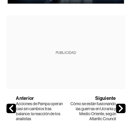
PUBLICIDAD
Anterior
Siguiente
Acciones de Pampa operan
Cómo se están fusionando
casi sin cambios tras
las guerras en Ucrania y
balance: la reacción de los
Medio Oriente, según
analistas
Atlantic Council