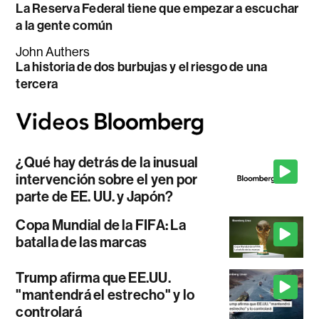
La Reserva Federal tiene que empezar a escuchar
a la gente común
John Authers
La historia de dos burbujas y el riesgo de una
tercera
¿Qué hay detrás de la inusual
intervención sobre el yen por
parte de EE. UU. y Japón?
Copa Mundial de la FIFA: La
batalla de las marcas
Trump afirma que EE.UU.
"mantendrá el estrecho" y lo
controlará