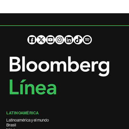
LATINOAMÉRICA
Latinoamérica y el mundo
Brasil