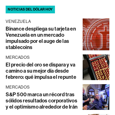
NOTICIAS DEL DÓLAR HOY
VENEZUELA
Binance despliega su tarjeta en
Venezuela en un mercado
impulsado por el auge de las
stablecoins
MERCADOS
El precio del oro se dispara y va
camino a su mejor día desde
febrero: qué impulsa el repunte
MERCADOS
S&P 500 marca un récord tras
sólidos resultados corporativos
y el optimismo alrededor de Irán