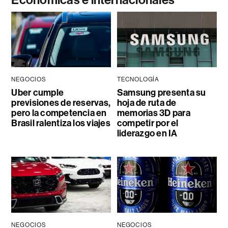
NEGOCIOS
TECNOLOGÍA
Uber cumple
Samsung presenta su
previsiones de reservas,
hoja de ruta de
pero la competencia en
memorias 3D para
Brasil ralentiza los viajes
competir por el
liderazgo en IA
NEGOCIOS
NEGOCIOS