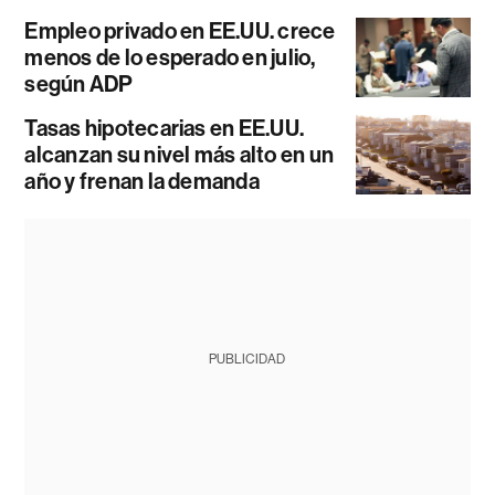
Empleo privado en EE.UU. crece
menos de lo esperado en julio,
según ADP
Tasas hipotecarias en EE.UU.
alcanzan su nivel más alto en un
año y frenan la demanda
PUBLICIDAD