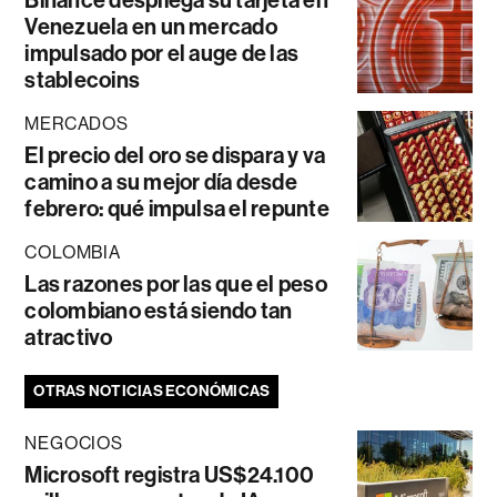
Binance despliega su tarjeta en
Venezuela en un mercado
impulsado por el auge de las
stablecoins
MERCADOS
El precio del oro se dispara y va
camino a su mejor día desde
febrero: qué impulsa el repunte
COLOMBIA
Las razones por las que el peso
colombiano está siendo tan
atractivo
OTRAS NOTICIAS ECONÓMICAS
NEGOCIOS
Microsoft registra US$24.100