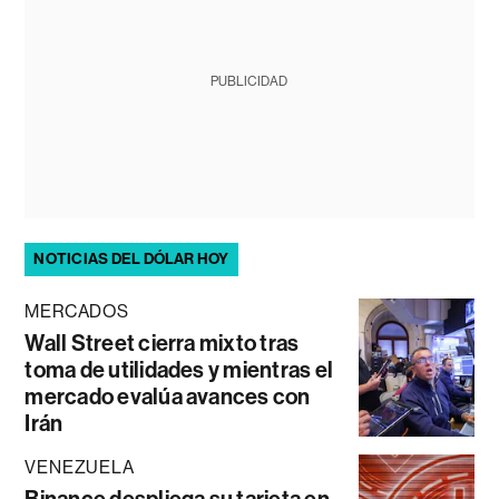
PUBLICIDAD
NOTICIAS DEL DÓLAR HOY
MERCADOS
Wall Street cierra mixto tras
toma de utilidades y mientras el
mercado evalúa avances con
Irán
VENEZUELA