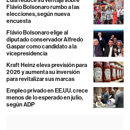
Lula reduce su ventaja sobre
Flávio Bolsonaro rumbo a las
elecciones, según nueva
encuesta
Flávio Bolsonaro elige al
diputado conservador Alfredo
Gaspar como candidato a la
vicepresidencia
Kraft Heinz eleva previsión para
2026 y aumenta su inversión
para revitalizar sus marcas
Empleo privado en EE.UU. crece
menos de lo esperado en julio,
según ADP