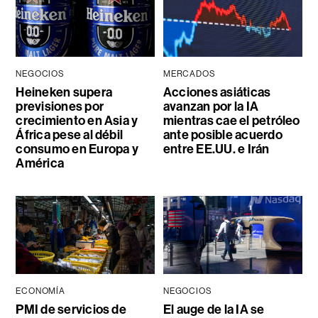
NEGOCIOS
MERCADOS
Heineken supera
Acciones asiáticas
previsiones por
avanzan por la IA
crecimiento en Asia y
mientras cae el petróleo
África pese al débil
ante posible acuerdo
consumo en Europa y
entre EE.UU. e Irán
América
ECONOMÍA
NEGOCIOS
PMI de servicios de
El auge de la IA se