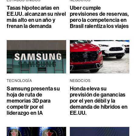
ESTADOS UNIDOS
NEGOCIOS
Tasas hipotecarias en
Uber cumple
EE.UU. alcanzan su nivel
previsiones de reservas,
más alto en un año y
pero la competencia en
frenan la demanda
Brasil ralentiza los viajes
TECNOLOGÍA
NEGOCIOS
Samsung presenta su
Honda eleva su
hoja de ruta de
previsión de ganancias
memorias 3D para
por el yen débil y la
competir por el
demanda de híbridos en
liderazgo en IA
EE.UU.