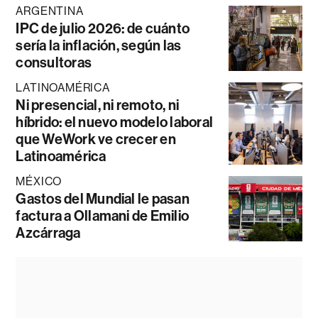
ARGENTINA
IPC de julio 2026: de cuánto
sería la inflación, según las
consultoras
LATINOAMÉRICA
Ni presencial, ni remoto, ni
híbrido: el nuevo modelo laboral
que WeWork ve crecer en
Latinoamérica
MÉXICO
Gastos del Mundial le pasan
factura a Ollamani de Emilio
Azcárraga