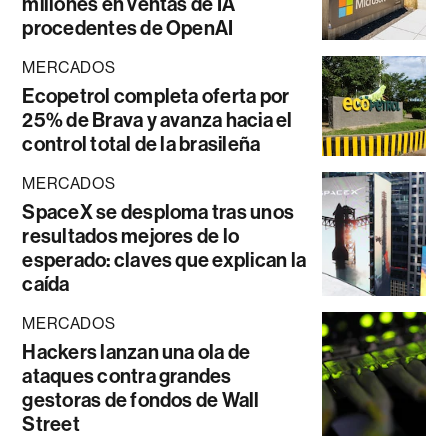
millones en ventas de IA
procedentes de OpenAI
MERCADOS
Ecopetrol completa oferta por
25% de Brava y avanza hacia el
control total de la brasileña
MERCADOS
SpaceX se desploma tras unos
resultados mejores de lo
esperado: claves que explican la
caída
MERCADOS
Hackers lanzan una ola de
ataques contra grandes
gestoras de fondos de Wall
Street