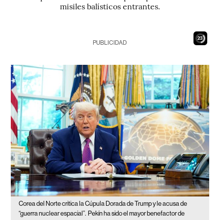
misiles balísticos entrantes.
22
PUBLICIDAD
Corea del Norte critica la Cúpula Dorada de Trump y le acusa de
“guerra nuclear espacial”.
Pekín ha sido el mayor benefactor de