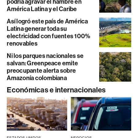
podría agravar el hambre en
América Latina y el Caribe
Así logró este país de América
Latina generar toda su
electricidad con fuentes 100%
renovables
Ni los parques nacionales se
salvan: Greenpeace emite
preocupante alerta sobre
Amazonía colombiana
Económicas e internacionales