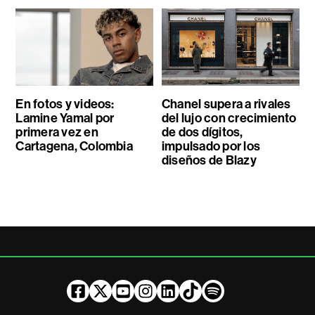
En fotos y videos:
Chanel supera a rivales
Lamine Yamal por
del lujo con crecimiento
primera vez en
de dos dígitos,
Cartagena, Colombia
impulsado por los
diseños de Blazy