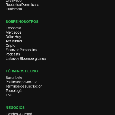
El Salvador
República Dominicana
Guatemala
SOBRE NOSOTROS
Economía
Mercados
Dólar Hoy
Actualidad
Cripto
Finanzas Personales
Podcasts
Listas de Bloomberg Línea
TÉRMINOS DE USO
Suscríbete
Política de privacidad
Términos de suscripción
Tecnología
T&C
NEGOCIOS
Eventos - Summit