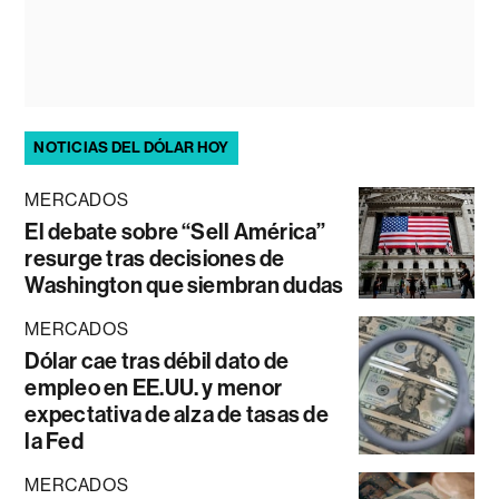
NOTICIAS DEL DÓLAR HOY
MERCADOS
El debate sobre “Sell América”
resurge tras decisiones de
Washington que siembran dudas
MERCADOS
Dólar cae tras débil dato de
empleo en EE.UU. y menor
expectativa de alza de tasas de
la Fed
MERCADOS