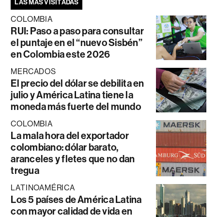
LAS MÁS VISITADAS
COLOMBIA
RUI: Paso a paso para consultar
el puntaje en el “nuevo Sisbén”
en Colombia este 2026
MERCADOS
El precio del dólar se debilita en
julio y América Latina tiene la
moneda más fuerte del mundo
COLOMBIA
La mala hora del exportador
colombiano: dólar barato,
aranceles y fletes que no dan
tregua
LATINOAMÉRICA
Los 5 países de América Latina
con mayor calidad de vida en