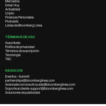
Mercados
Dólar Hoy
Actualidad
Cripto
Finanzas Personales
Podcasts
Listas de Bloomberg Línea
TÉRMINOS DE USO
Suscríbete
Política de privacidad
Términos de suscripción
Tecnología
T&C
NEGOCIOS
Eventos - Summit
partnerships@bloomberglinea.com
Anúnciate con nosotros ads@bloomberglinea.com
Soporte al cliente: support@bloomberglinea.com
Soluciones de publicidad