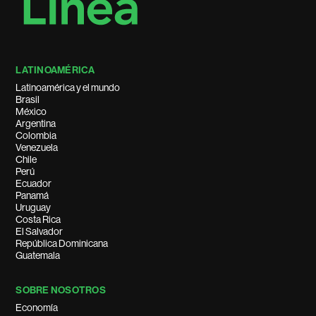
LATINOAMÉRICA
Latinoamérica y el mundo
Brasil
México
Argentina
Colombia
Venezuela
Chile
Perú
Ecuador
Panamá
Uruguay
Costa Rica
El Salvador
República Dominicana
Guatemala
SOBRE NOSOTROS
Economía