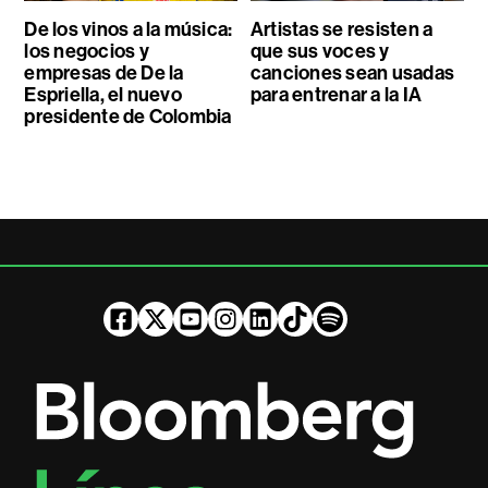
De los vinos a la música:
Artistas se resisten a
los negocios y
que sus voces y
empresas de De la
canciones sean usadas
Espriella, el nuevo
para entrenar a la IA
presidente de Colombia