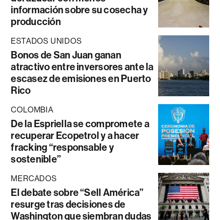
información sobre su cosecha y
producción
ESTADOS UNIDOS
Bonos de San Juan ganan
atractivo entre inversores ante la
escasez de emisiones en Puerto
Rico
COLOMBIA
De la Espriella se compromete a
recuperar Ecopetrol y a hacer
fracking “responsable y
sostenible”
MERCADOS
El debate sobre “Sell América”
resurge tras decisiones de
Washington que siembran dudas