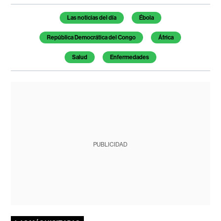
Temas de este artículo
Las noticias del día
Ébola
República Democrática del Congo
África
Salud
Enfermedades
PUBLICIDAD