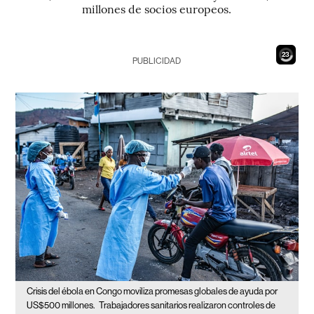
millones de socios europeos.
21
PUBLICIDAD
Crisis del ébola en Congo moviliza promesas globales de ayuda por
US$500 millones.
Trabajadores sanitarios realizaron controles de