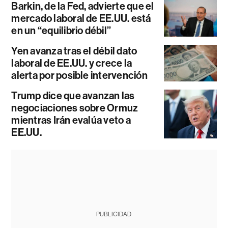
Barkin, de la Fed, advierte que el
mercado laboral de EE.UU. está
en un “equilibrio débil”
Yen avanza tras el débil dato
laboral de EE.UU. y crece la
alerta por posible intervención
Trump dice que avanzan las
negociaciones sobre Ormuz
mientras Irán evalúa veto a
EE.UU.
PUBLICIDAD