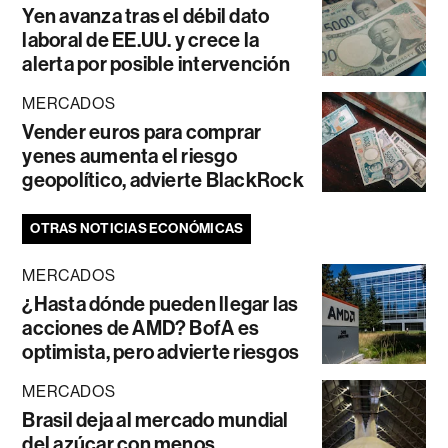
Yen avanza tras el débil dato
laboral de EE.UU. y crece la
alerta por posible intervención
MERCADOS
Vender euros para comprar
yenes aumenta el riesgo
geopolítico, advierte BlackRock
OTRAS NOTICIAS ECONÓMICAS
MERCADOS
¿Hasta dónde pueden llegar las
acciones de AMD? BofA es
optimista, pero advierte riesgos
MERCADOS
Brasil deja al mercado mundial
del azúcar con menos