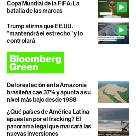
Copa Mundial de la FIFA: La
batalla de las marcas
Trump afirma que EE.UU.
"mantendrá el estrecho" y lo
controlará
Deforestación en la Amazonía
brasileña cae 37% y apunta a su
nivel más bajo desde 1988
¿Qué países de América Latina
apuestan por el fracking? El
panorama legal que marcará las
nuevas inversiones