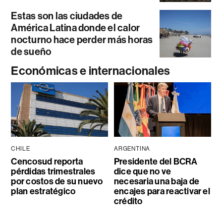
Estas son las ciudades de
América Latina donde el calor
nocturno hace perder más horas
de sueño
Económicas e internacionales
CHILE
ARGENTINA
Cencosud reporta
Presidente del BCRA
pérdidas trimestrales
dice que no ve
por costos de su nuevo
necesaria una baja de
plan estratégico
encajes para reactivar el
crédito