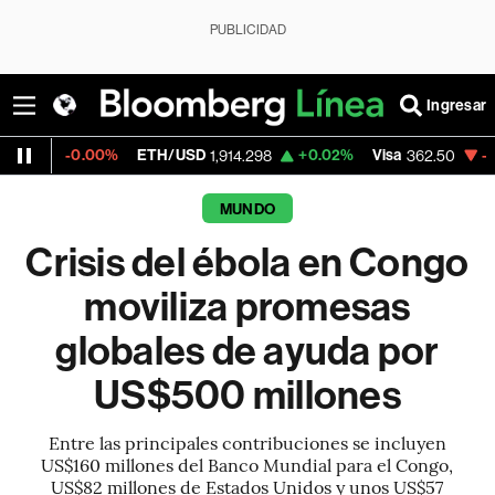
PUBLICIDAD
Ingresar
0%
ETH/USD
+0.02%
Visa
-2.15%
Mercad
1,914.298
362.50
MUNDO
Crisis del ébola en Congo
moviliza promesas
globales de ayuda por
US$500 millones
Entre las principales contribuciones se incluyen
US$160 millones del Banco Mundial para el Congo,
US$82 millones de Estados Unidos y unos US$57