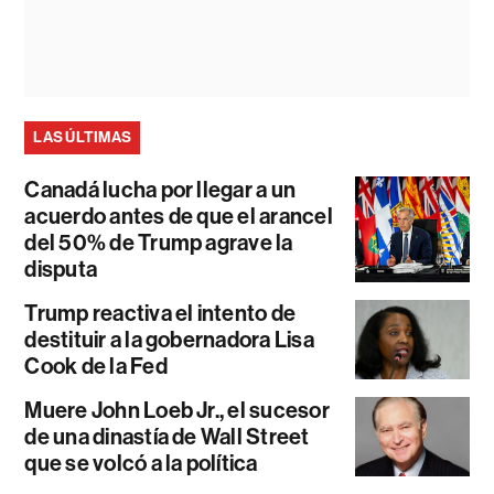
LAS ÚLTIMAS
Canadá lucha por llegar a un
acuerdo antes de que el arancel
del 50% de Trump agrave la
disputa
Trump reactiva el intento de
destituir a la gobernadora Lisa
Cook de la Fed
Muere John Loeb Jr., el sucesor
de una dinastía de Wall Street
que se volcó a la política