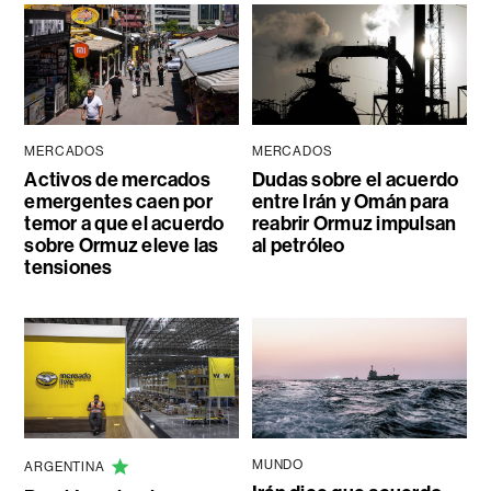
MERCADOS
MERCADOS
Activos de mercados
Dudas sobre el acuerdo
emergentes caen por
entre Irán y Omán para
temor a que el acuerdo
reabrir Ormuz impulsan
sobre Ormuz eleve las
al petróleo
tensiones
MUNDO
ARGENTINA