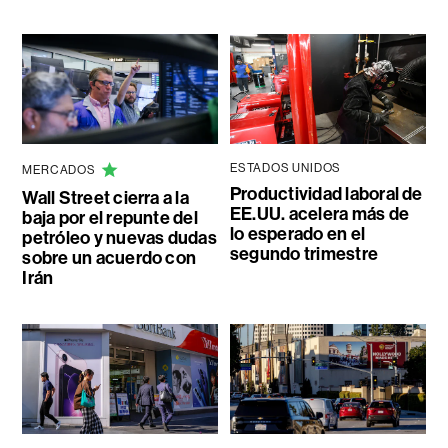
ESTADOS UNIDOS
MERCADOS
Productividad laboral de
Wall Street cierra a la
EE.UU. acelera más de
baja por el repunte del
lo esperado en el
petróleo y nuevas dudas
segundo trimestre
sobre un acuerdo con
Irán