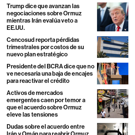
Trump dice que avanzan las
negociaciones sobre Ormuz
mientras Irán evalúa veto a
EE.UU.
Cencosud reporta pérdidas
trimestrales por costos de su
nuevo plan estratégico
Presidente del BCRA dice que no
ve necesaria una baja de encajes
para reactivar el crédito
Activos de mercados
emergentes caen por temor a
que el acuerdo sobre Ormuz
eleve las tensiones
Dudas sobre el acuerdo entre
Irán y Omán para reabrir Ormuz