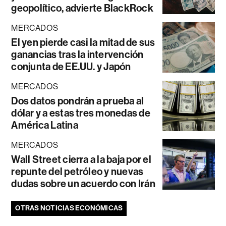
geopolítico, advierte BlackRock
MERCADOS
El yen pierde casi la mitad de sus
ganancias tras la intervención
conjunta de EE.UU. y Japón
MERCADOS
Dos datos pondrán a prueba al
dólar y a estas tres monedas de
América Latina
MERCADOS
Wall Street cierra a la baja por el
repunte del petróleo y nuevas
dudas sobre un acuerdo con Irán
OTRAS NOTICIAS ECONÓMICAS