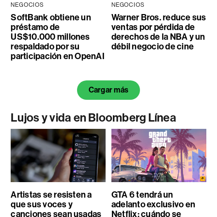
NEGOCIOS
NEGOCIOS
SoftBank obtiene un
Warner Bros. reduce sus
préstamo de
ventas por pérdida de
US$10.000 millones
derechos de la NBA y un
respaldado por su
débil negocio de cine
participación en OpenAI
Cargar más
Lujos y vida en Bloomberg Línea
Artistas se resisten a
GTA 6 tendrá un
que sus voces y
adelanto exclusivo en
canciones sean usadas
Netflix: cuándo se