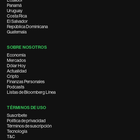
Ecuador
Panamá
Uruguay
Costa Rica
El Salvador
República Dominicana
Guatemala
SOBRE NOSOTROS
Economía
Mercados
Dólar Hoy
Actualidad
Cripto
Finanzas Personales
Podcasts
Listas de Bloomberg Línea
TÉRMINOS DE USO
Suscríbete
Política de privacidad
Términos de suscripción
Tecnología
T&C