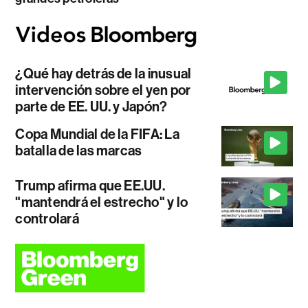
¿Qué hay detrás de la inusual
intervención sobre el yen por
parte de EE. UU. y Japón?
Copa Mundial de la FIFA: La
batalla de las marcas
Trump afirma que EE.UU.
"mantendrá el estrecho" y lo
controlará