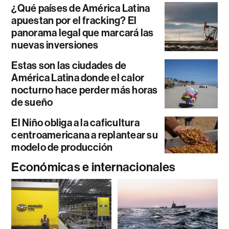
¿Qué países de América Latina
apuestan por el fracking? El
panorama legal que marcará las
nuevas inversiones
Estas son las ciudades de
América Latina donde el calor
nocturno hace perder más horas
de sueño
El Niño obliga a la caficultura
centroamericana a replantear su
modelo de producción
Económicas e internacionales