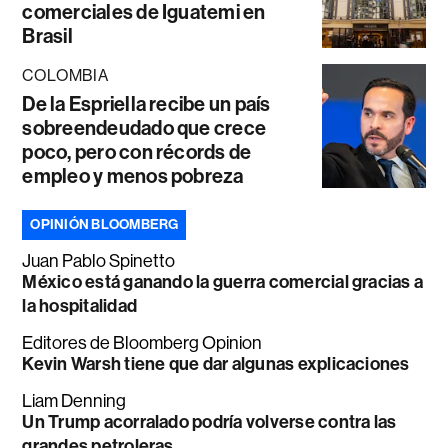
comerciales de Iguatemi en
Brasil
COLOMBIA
De la Espriella recibe un país
sobreendeudado que crece
poco, pero con récords de
empleo y menos pobreza
OPINIÓN BLOOMBERG
Juan Pablo Spinetto
México está ganando la guerra comercial gracias a
la hospitalidad
Editores de Bloomberg Opinion
Kevin Warsh tiene que dar algunas explicaciones
Liam Denning
Un Trump acorralado podría volverse contra las
grandes petroleras