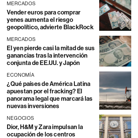
MERCADOS
Vender euros para comprar
yenes aumenta el riesgo
geopolítico, advierte BlackRock
MERCADOS
El yen pierde casi la mitad de sus
ganancias tras la intervención
conjunta de EE.UU. y Japón
ECONOMÍA
¿Qué países de América Latina
apuestan por el fracking? El
panorama legal que marcará las
nuevas inversiones
NEGOCIOS
Dior, H&M y Zara impulsan la
ocupación de los centros