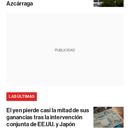
Azcárraga
PUBLICIDAD
LAS ÚLTIMAS
El yen pierde casi la mitad de sus
ganancias tras la intervención
conjunta de EE.UU. y Japón