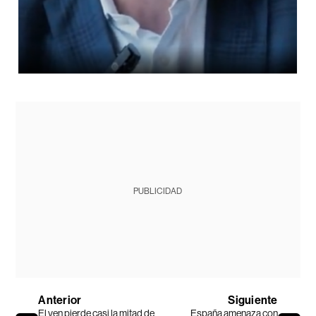
PUBLICIDAD
Anterior
Siguiente
El yen pierde casi la mitad de
España amenaza con