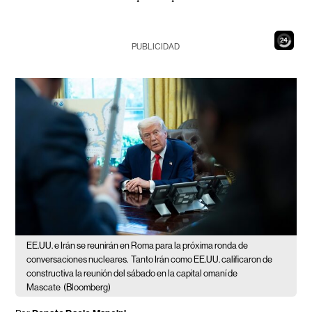
22
PUBLICIDAD
EE.UU. e Irán se reunirán en Roma para la próxima ronda de
conversaciones nucleares.
Tanto Irán como EE.UU. calificaron de
constructiva la reunión del sábado en la capital omaní de
Mascate
(Bloomberg)