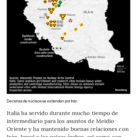
Decenas de núcleos se extienden por Irán
Italia ha servido durante mucho tiempo de
intermediario para los asuntos de Meidio
Oriente y ha mantenido buenas relaciones con
Irán, Israel y los países árabes, así como con