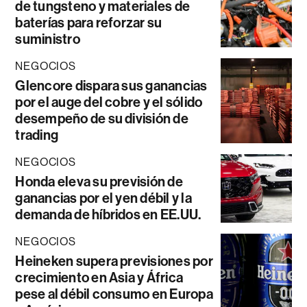
de tungsteno y materiales de
baterías para reforzar su
suministro
NEGOCIOS
Glencore dispara sus ganancias
por el auge del cobre y el sólido
desempeño de su división de
trading
NEGOCIOS
Honda eleva su previsión de
ganancias por el yen débil y la
demanda de híbridos en EE.UU.
NEGOCIOS
Heineken supera previsiones por
crecimiento en Asia y África
pese al débil consumo en Europa