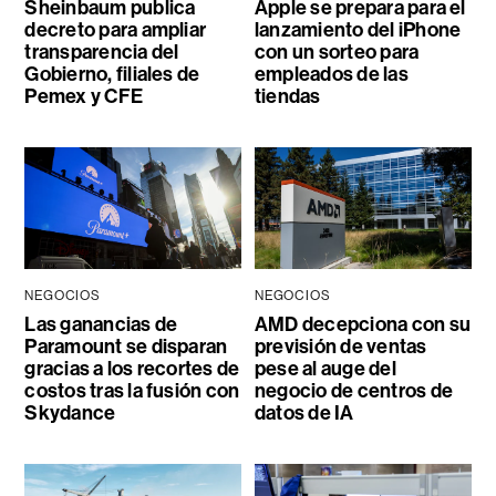
Sheinbaum publica
Apple se prepara para el
decreto para ampliar
lanzamiento del iPhone
transparencia del
con un sorteo para
Gobierno, filiales de
empleados de las
Pemex y CFE
tiendas
NEGOCIOS
NEGOCIOS
Las ganancias de
AMD decepciona con su
Paramount se disparan
previsión de ventas
gracias a los recortes de
pese al auge del
costos tras la fusión con
negocio de centros de
Skydance
datos de IA