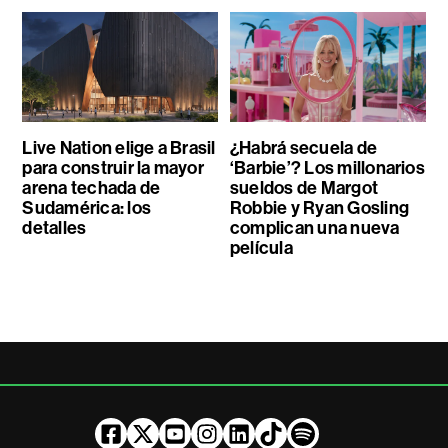
Live Nation elige a Brasil
¿Habrá secuela de
para construir la mayor
‘Barbie’? Los millonarios
arena techada de
sueldos de Margot
Sudamérica: los
Robbie y Ryan Gosling
detalles
complican una nueva
película