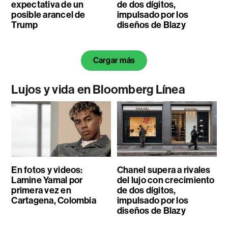
expectativa de un
de dos dígitos,
posible arancel de
impulsado por los
Trump
diseños de Blazy
Cargar más
Lujos y vida en Bloomberg Línea
En fotos y videos:
Chanel supera a rivales
Lamine Yamal por
del lujo con crecimiento
primera vez en
de dos dígitos,
Cartagena, Colombia
impulsado por los
diseños de Blazy