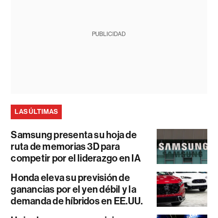
PUBLICIDAD
LAS ÚLTIMAS
Samsung presenta su hoja de
ruta de memorias 3D para
competir por el liderazgo en IA
Honda eleva su previsión de
ganancias por el yen débil y la
demanda de híbridos en EE.UU.