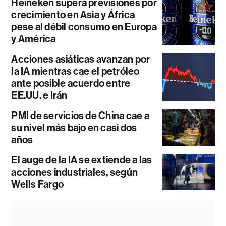
Heineken supera previsiones por
crecimiento en Asia y África
pese al débil consumo en Europa
y América
Acciones asiáticas avanzan por
la IA mientras cae el petróleo
ante posible acuerdo entre
EE.UU. e Irán
PMI de servicios de China cae a
su nivel más bajo en casi dos
años
El auge de la IA se extiende a las
acciones industriales, según
Wells Fargo