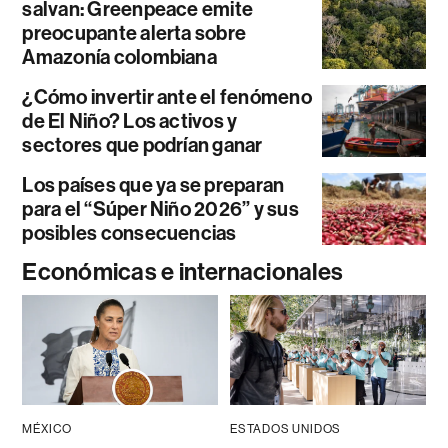
salvan: Greenpeace emite
preocupante alerta sobre
Amazonía colombiana
¿Cómo invertir ante el fenómeno
de El Niño? Los activos y
sectores que podrían ganar
Los países que ya se preparan
para el “Súper Niño 2026” y sus
posibles consecuencias
Económicas e internacionales
MÉXICO
ESTADOS UNIDOS