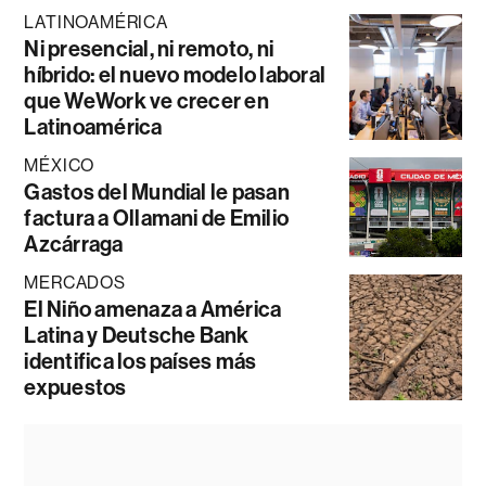
LATINOAMÉRICA
Ni presencial, ni remoto, ni
híbrido: el nuevo modelo laboral
que WeWork ve crecer en
Latinoamérica
MÉXICO
Gastos del Mundial le pasan
factura a Ollamani de Emilio
Azcárraga
MERCADOS
El Niño amenaza a América
Latina y Deutsche Bank
identifica los países más
expuestos