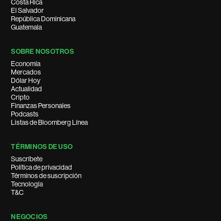
Costa Rica
El Salvador
República Dominicana
Guatemala
SOBRE NOSOTROS
Economía
Mercados
Dólar Hoy
Actualidad
Cripto
Finanzas Personales
Podcasts
Listas de Bloomberg Línea
TÉRMINOS DE USO
Suscríbete
Política de privacidad
Términos de suscripción
Tecnología
T&C
NEGOCIOS