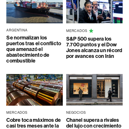
ARGENTINA
MERCADOS
Se normalizan los
S&P 500 supera los
puertos tras el conflicto
7.700 puntos y el Dow
que amenazó el
Jones alcanza un récord
abastecimiento de
por avances con Irán
combustible
MERCADOS
NEGOCIOS
Cobre toca máximos de
Chanel supera a rivales
casi tres meses ante la
del lujo con crecimiento