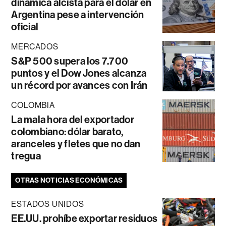
dinámica alcista para el dólar en
Argentina pese a intervención
oficial
MERCADOS
S&P 500 supera los 7.700
puntos y el Dow Jones alcanza
un récord por avances con Irán
COLOMBIA
La mala hora del exportador
colombiano: dólar barato,
aranceles y fletes que no dan
tregua
OTRAS NOTICIAS ECONÓMICAS
ESTADOS UNIDOS
EE.UU. prohíbe exportar residuos