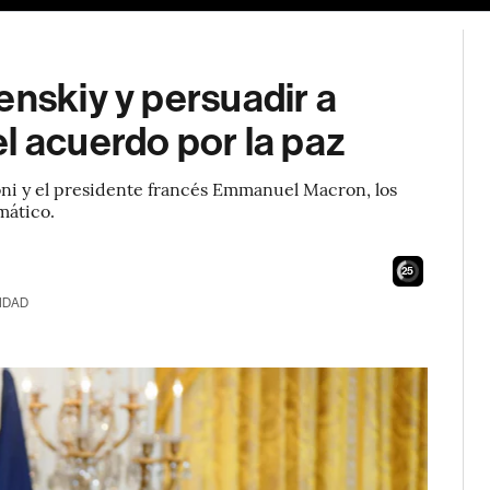
enskiy y persuadir a
l acuerdo por la paz
oni y el presidente francés Emmanuel Macron, los
mático.
24
IDAD