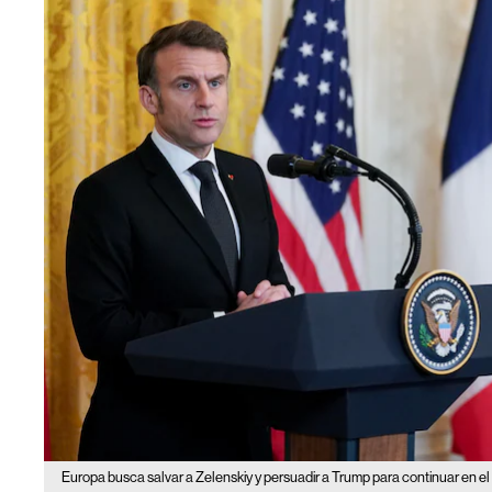
Europa busca salvar a Zelenskiy y persuadir a Trump para continuar en el