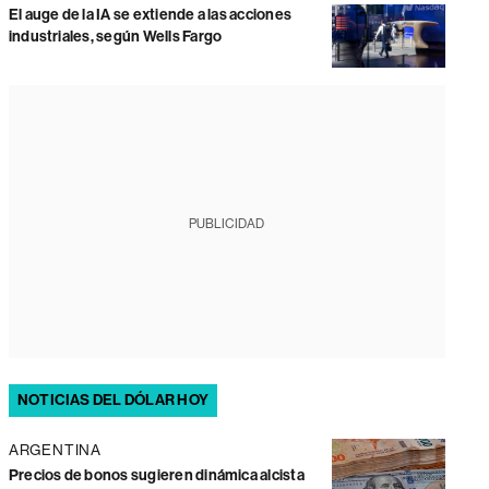
El auge de la IA se extiende a las acciones
industriales, según Wells Fargo
PUBLICIDAD
NOTICIAS DEL DÓLAR HOY
ARGENTINA
Precios de bonos sugieren dinámica alcista