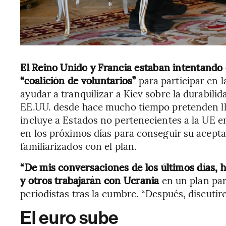
El Reino Unido y Francia estaban intentando
“coalición de voluntarios”
para participar en 
ayudar a tranquilizar a Kiev sobre la durabilid
EE.UU. desde hace mucho tiempo pretenden lle
incluye a Estados no pertenecientes a la UE e
en los próximos días para conseguir su acept
familiarizados con el plan.
“De mis conversaciones de los últimos días, 
y otros trabajarán con Ucrania
en un plan par
periodistas tras la cumbre. “Después, discuti
El euro sube