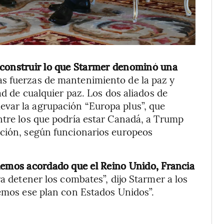
 construir lo que Starmer denominó una
las fuerzas de mantenimiento de la paz y
ad de cualquier paz. Los dos aliados de
var la agrupación “Europa plus”, que
ntre los que podría estar Canadá, a Trump
ación, según funcionarios europeos
hemos acordado que el Reino Unido, Francia
a detener los combates”, dijo Starmer a los
remos ese plan con Estados Unidos”.