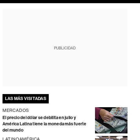
PUBLICIDAD
LAS MÁS VISITADAS
MERCADOS
El precio del dólar se debilita en julio y
América Latina tiene la moneda más fuerte
del mundo
LATINOAMÉRICA