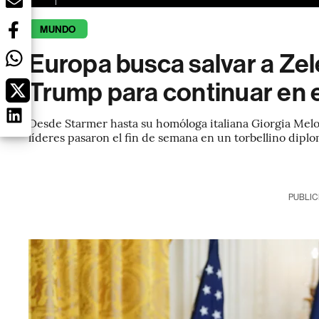
MUNDO
Europa busca salvar a Zel
Trump para continuar en e
Desde Starmer hasta su homóloga italiana Giorgia Mel
líderes pasaron el fin de semana en un torbellino diplo
PUBLIC