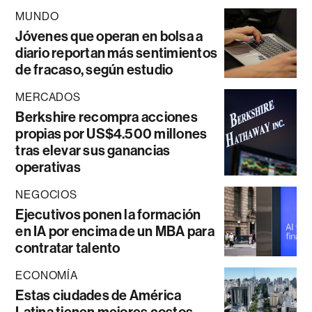
MUNDO
Jóvenes que operan en bolsa a
diario reportan más sentimientos
de fracaso, según estudio
MERCADOS
Berkshire recompra acciones
propias por US$4.500 millones
tras elevar sus ganancias
operativas
NEGOCIOS
Ejecutivos ponen la formación
en IA por encima de un MBA para
contratar talento
ECONOMÍA
Estas ciudades de América