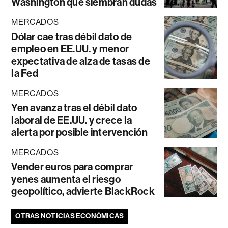
Washington que siembran dudas
MERCADOS
Dólar cae tras débil dato de
empleo en EE.UU. y menor
expectativa de alza de tasas de
la Fed
MERCADOS
Yen avanza tras el débil dato
laboral de EE.UU. y crece la
alerta por posible intervención
MERCADOS
Vender euros para comprar
yenes aumenta el riesgo
geopolítico, advierte BlackRock
OTRAS NOTICIAS ECONÓMICAS