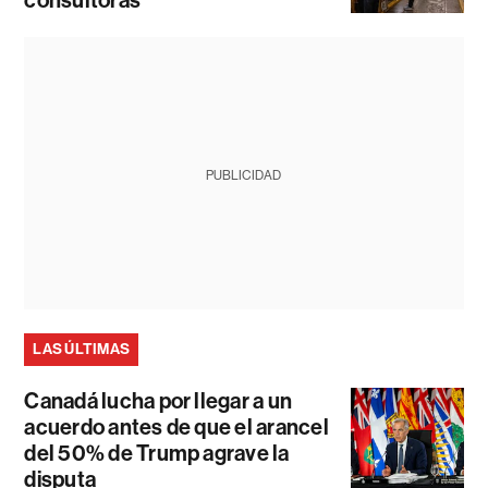
consultoras
PUBLICIDAD
LAS ÚLTIMAS
Canadá lucha por llegar a un
acuerdo antes de que el arancel
del 50% de Trump agrave la
disputa