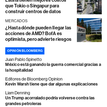
Latina tienen mejores costos
que Tokio o Singapur para
construir centros de datos
MERCADOS
¿Hasta dónde pueden llegar las
acciones de AMD? BofA es
optimista, pero advierte riesgos
OPINIÓN BLOOMBERG
Juan Pablo Spinetto
México está ganando la guerra comercial gracias a
la hospitalidad
Editores de Bloomberg Opinion
Kevin Warsh tiene que dar algunas explicaciones
Liam Denning
Un Trump acorralado podría volverse contra las
grandes petroleras