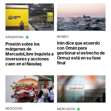
MUNDO
ARGENTINA
Irán dice que acuerdo
Presión sobre los
con Omán para
márgenes de
gestionar el estrecho de
MercadoLibre inquieta a
Ormuz está en su fase
inversores y acciones
final
caen en el Nasdaq
NEGOCIOS
MERCADOS