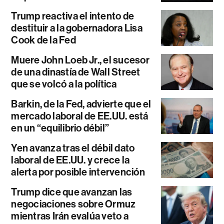
Trump reactiva el intento de
destituir a la gobernadora Lisa
Cook de la Fed
Muere John Loeb Jr., el sucesor
de una dinastía de Wall Street
que se volcó a la política
Barkin, de la Fed, advierte que el
mercado laboral de EE.UU. está
en un “equilibrio débil”
Yen avanza tras el débil dato
laboral de EE.UU. y crece la
alerta por posible intervención
Trump dice que avanzan las
negociaciones sobre Ormuz
mientras Irán evalúa veto a