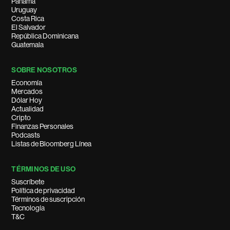
Panamá
Uruguay
Costa Rica
El Salvador
República Dominicana
Guatemala
SOBRE NOSOTROS
Economía
Mercados
Dólar Hoy
Actualidad
Cripto
Finanzas Personales
Podcasts
Listas de Bloomberg Línea
TÉRMINOS DE USO
Suscríbete
Política de privacidad
Términos de suscripción
Tecnología
T&C