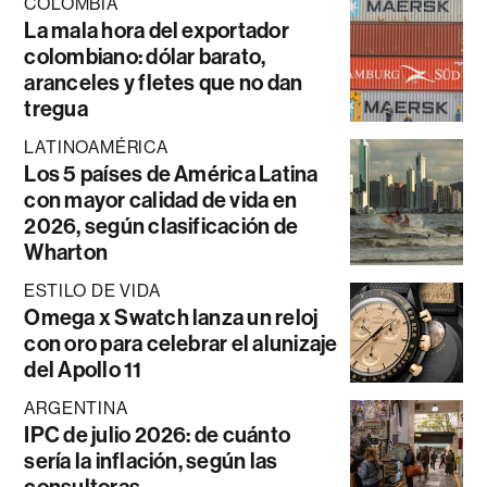
COLOMBIA
La mala hora del exportador
colombiano: dólar barato,
aranceles y fletes que no dan
tregua
LATINOAMÉRICA
Los 5 países de América Latina
con mayor calidad de vida en
2026, según clasificación de
Wharton
ESTILO DE VIDA
Omega x Swatch lanza un reloj
con oro para celebrar el alunizaje
del Apollo 11
ARGENTINA
IPC de julio 2026: de cuánto
sería la inflación, según las