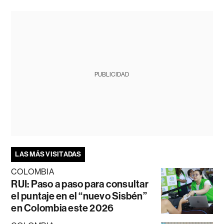
PUBLICIDAD
LAS MÁS VISITADAS
COLOMBIA
RUI: Paso a paso para consultar
el puntaje en el “nuevo Sisbén”
en Colombia este 2026