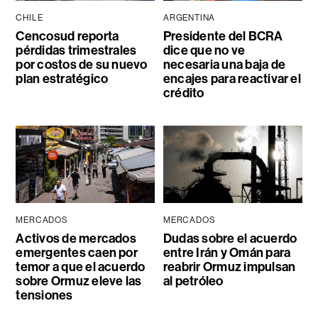
CHILE
ARGENTINA
Cencosud reporta
Presidente del BCRA
pérdidas trimestrales
dice que no ve
por costos de su nuevo
necesaria una baja de
plan estratégico
encajes para reactivar el
crédito
MERCADOS
MERCADOS
Activos de mercados
Dudas sobre el acuerdo
emergentes caen por
entre Irán y Omán para
temor a que el acuerdo
reabrir Ormuz impulsan
sobre Ormuz eleve las
al petróleo
tensiones