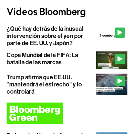
¿Qué hay detrás de la inusual
intervención sobre el yen por
parte de EE. UU. y Japón?
Copa Mundial de la FIFA: La
batalla de las marcas
Trump afirma que EE.UU.
"mantendrá el estrecho" y lo
controlará