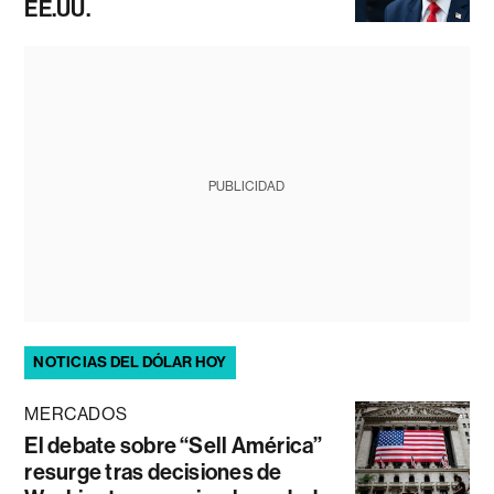
EE.UU.
PUBLICIDAD
NOTICIAS DEL DÓLAR HOY
MERCADOS
El debate sobre “Sell América”
resurge tras decisiones de