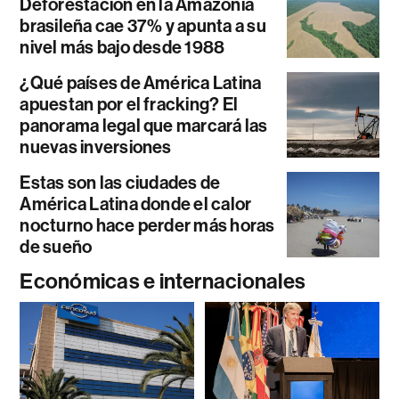
Deforestación en la Amazonía
brasileña cae 37% y apunta a su
nivel más bajo desde 1988
¿Qué países de América Latina
apuestan por el fracking? El
panorama legal que marcará las
nuevas inversiones
Estas son las ciudades de
América Latina donde el calor
nocturno hace perder más horas
de sueño
Económicas e internacionales