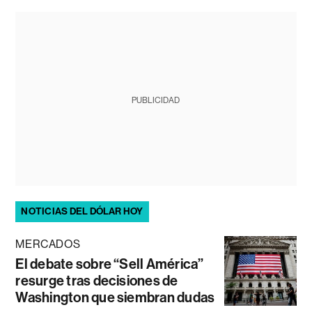
PUBLICIDAD
NOTICIAS DEL DÓLAR HOY
MERCADOS
El debate sobre “Sell América”
resurge tras decisiones de
Washington que siembran dudas