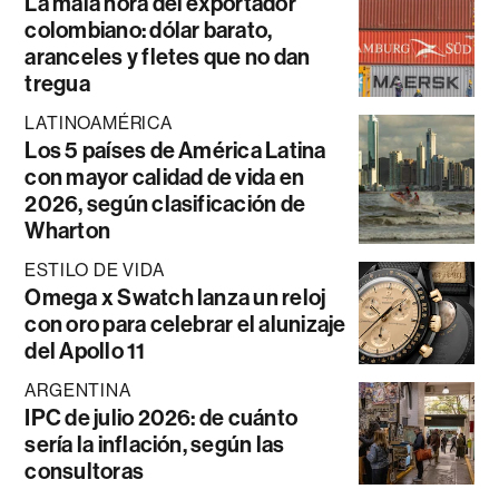
La mala hora del exportador
colombiano: dólar barato,
aranceles y fletes que no dan
tregua
LATINOAMÉRICA
Los 5 países de América Latina
con mayor calidad de vida en
2026, según clasificación de
Wharton
ESTILO DE VIDA
Omega x Swatch lanza un reloj
con oro para celebrar el alunizaje
del Apollo 11
ARGENTINA
IPC de julio 2026: de cuánto
sería la inflación, según las
consultoras