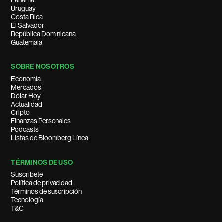
Panamá
Uruguay
Costa Rica
El Salvador
República Dominicana
Guatemala
SOBRE NOSOTROS
Economía
Mercados
Dólar Hoy
Actualidad
Cripto
Finanzas Personales
Podcasts
Listas de Bloomberg Línea
TÉRMINOS DE USO
Suscríbete
Política de privacidad
Términos de suscripción
Tecnología
T&C