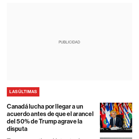
PUBLICIDAD
LAS ÚLTIMAS
Canadá lucha por llegar a un
acuerdo antes de que el arancel
del 50% de Trump agrave la
disputa