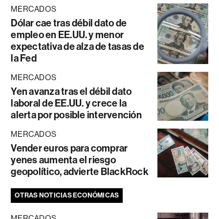
MERCADOS
Dólar cae tras débil dato de
empleo en EE.UU. y menor
expectativa de alza de tasas de
la Fed
MERCADOS
Yen avanza tras el débil dato
laboral de EE.UU. y crece la
alerta por posible intervención
MERCADOS
Vender euros para comprar
yenes aumenta el riesgo
geopolítico, advierte BlackRock
OTRAS NOTICIAS ECONÓMICAS
MERCADOS