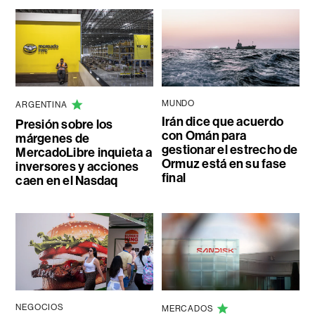
MUNDO
ARGENTINA
Irán dice que acuerdo
Presión sobre los
con Omán para
márgenes de
gestionar el estrecho de
MercadoLibre inquieta a
Ormuz está en su fase
inversores y acciones
final
caen en el Nasdaq
NEGOCIOS
MERCADOS