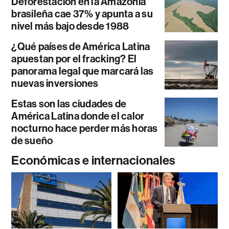
Deforestación en la Amazonía
brasileña cae 37% y apunta a su
nivel más bajo desde 1988
¿Qué países de América Latina
apuestan por el fracking? El
panorama legal que marcará las
nuevas inversiones
Estas son las ciudades de
América Latina donde el calor
nocturno hace perder más horas
de sueño
Económicas e internacionales