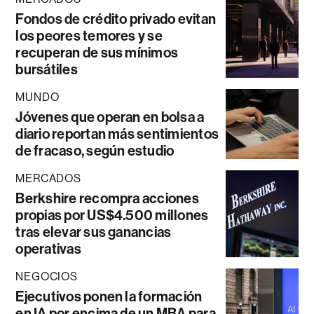
Fondos de crédito privado evitan
los peores temores y se
recuperan de sus mínimos
bursátiles
MUNDO
Jóvenes que operan en bolsa a
diario reportan más sentimientos
de fracaso, según estudio
MERCADOS
Berkshire recompra acciones
propias por US$4.500 millones
tras elevar sus ganancias
operativas
NEGOCIOS
Ejecutivos ponen la formación
en IA por encima de un MBA para