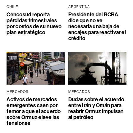
CHILE
ARGENTINA
Cencosud reporta
Presidente del BCRA
pérdidas trimestrales
dice que no ve
por costos de su nuevo
necesaria una baja de
plan estratégico
encajes para reactivar el
crédito
MERCADOS
MERCADOS
Activos de mercados
Dudas sobre el acuerdo
emergentes caen por
entre Irán y Omán para
temor a que el acuerdo
reabrir Ormuz impulsan
sobre Ormuz eleve las
al petróleo
tensiones