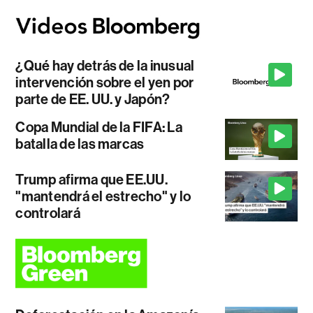
¿Qué hay detrás de la inusual
intervención sobre el yen por
parte de EE. UU. y Japón?
Copa Mundial de la FIFA: La
batalla de las marcas
Trump afirma que EE.UU.
"mantendrá el estrecho" y lo
controlará