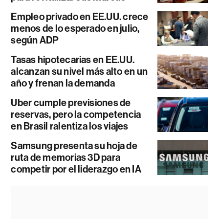
Empleo privado en EE.UU. crece
menos de lo esperado en julio,
según ADP
Tasas hipotecarias en EE.UU.
alcanzan su nivel más alto en un
año y frenan la demanda
Uber cumple previsiones de
reservas, pero la competencia
en Brasil ralentiza los viajes
Samsung presenta su hoja de
ruta de memorias 3D para
competir por el liderazgo en IA