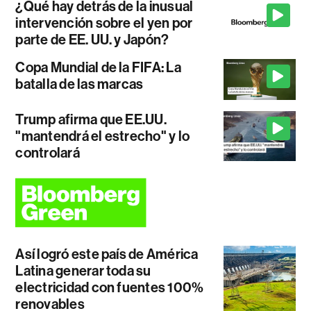
¿Qué hay detrás de la inusual
intervención sobre el yen por
parte de EE. UU. y Japón?
Copa Mundial de la FIFA: La
batalla de las marcas
Trump afirma que EE.UU.
"mantendrá el estrecho" y lo
controlará
Así logró este país de América
Latina generar toda su
electricidad con fuentes 100%
renovables