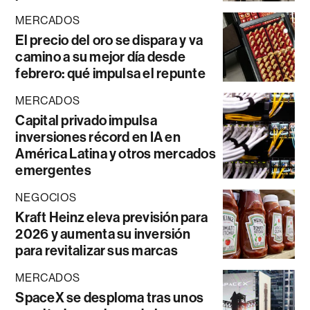
MERCADOS
El precio del oro se dispara y va
camino a su mejor día desde
febrero: qué impulsa el repunte
MERCADOS
Capital privado impulsa
inversiones récord en IA en
América Latina y otros mercados
emergentes
NEGOCIOS
Kraft Heinz eleva previsión para
2026 y aumenta su inversión
para revitalizar sus marcas
MERCADOS
SpaceX se desploma tras unos