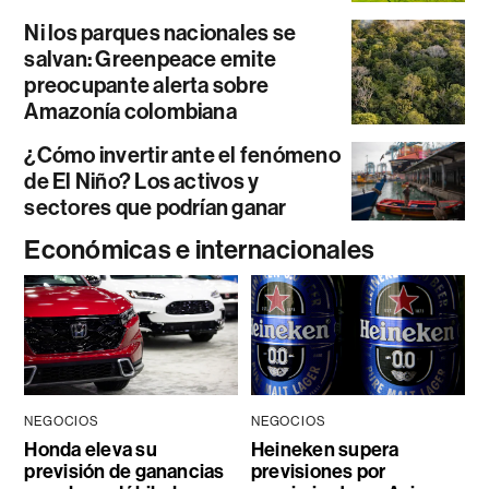
Ni los parques nacionales se
salvan: Greenpeace emite
preocupante alerta sobre
Amazonía colombiana
¿Cómo invertir ante el fenómeno
de El Niño? Los activos y
sectores que podrían ganar
Económicas e internacionales
NEGOCIOS
NEGOCIOS
Honda eleva su
Heineken supera
previsión de ganancias
previsiones por