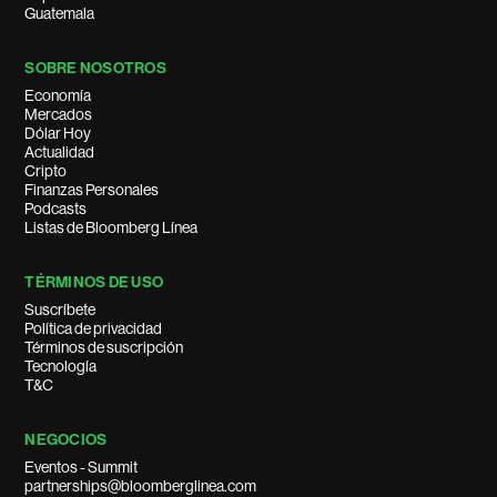
Guatemala
SOBRE NOSOTROS
Economía
Mercados
Dólar Hoy
Actualidad
Cripto
Finanzas Personales
Podcasts
Listas de Bloomberg Línea
TÉRMINOS DE USO
Suscríbete
Política de privacidad
Términos de suscripción
Tecnología
T&C
NEGOCIOS
Eventos - Summit
partnerships@bloomberglinea.com