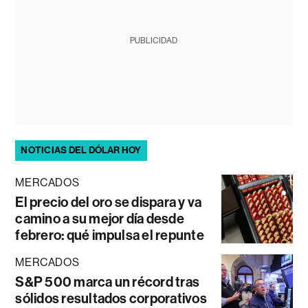
PUBLICIDAD
NOTICIAS DEL DÓLAR HOY
MERCADOS
El precio del oro se dispara y va
camino a su mejor día desde
febrero: qué impulsa el repunte
MERCADOS
S&P 500 marca un récord tras
sólidos resultados corporativos