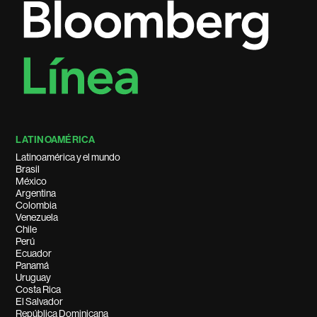
LATINOAMÉRICA
Latinoamérica y el mundo
Brasil
México
Argentina
Colombia
Venezuela
Chile
Perú
Ecuador
Panamá
Uruguay
Costa Rica
El Salvador
República Dominicana