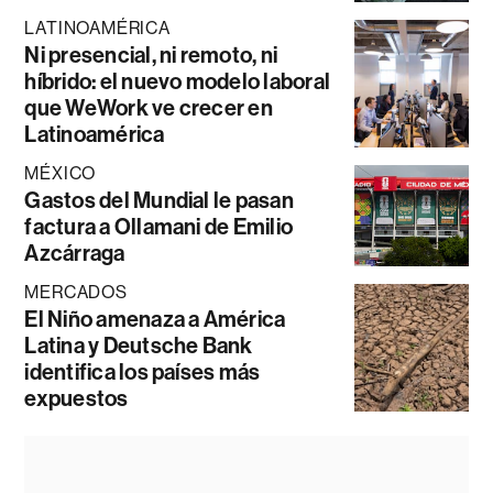
LATINOAMÉRICA
Ni presencial, ni remoto, ni
híbrido: el nuevo modelo laboral
que WeWork ve crecer en
Latinoamérica
MÉXICO
Gastos del Mundial le pasan
factura a Ollamani de Emilio
Azcárraga
MERCADOS
El Niño amenaza a América
Latina y Deutsche Bank
identifica los países más
expuestos