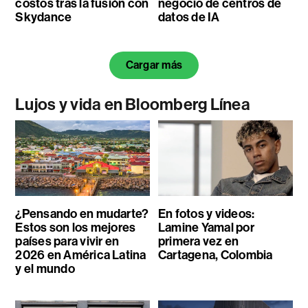
costos tras la fusión con
negocio de centros de
Skydance
datos de IA
Cargar más
Lujos y vida en Bloomberg Línea
¿Pensando en mudarte?
En fotos y videos:
Estos son los mejores
Lamine Yamal por
países para vivir en
primera vez en
2026 en América Latina
Cartagena, Colombia
y el mundo