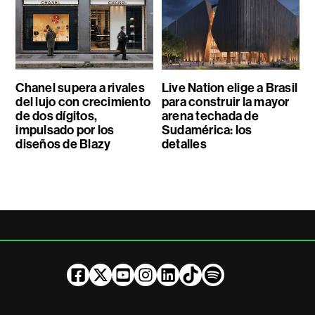
Chanel supera a rivales
Live Nation elige a Brasil
del lujo con crecimiento
para construir la mayor
de dos dígitos,
arena techada de
impulsado por los
Sudamérica: los
diseños de Blazy
detalles