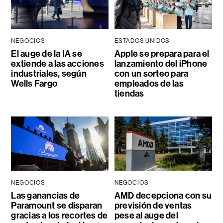
NEGOCIOS
ESTADOS UNIDOS
El auge de la IA se
Apple se prepara para el
extiende a las acciones
lanzamiento del iPhone
industriales, según
con un sorteo para
Wells Fargo
empleados de las
tiendas
NEGOCIOS
NEGOCIOS
Las ganancias de
AMD decepciona con su
Paramount se disparan
previsión de ventas
gracias a los recortes de
pese al auge del