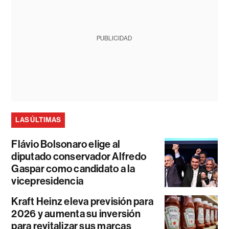
PUBLICIDAD
LAS ÚLTIMAS
Flávio Bolsonaro elige al
diputado conservador Alfredo
Gaspar como candidato a la
vicepresidencia
Kraft Heinz eleva previsión para
2026 y aumenta su inversión
para revitalizar sus marcas