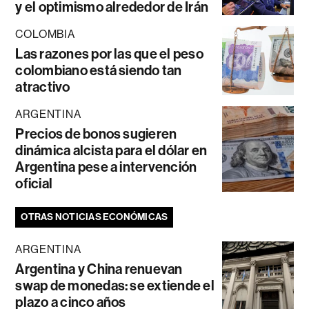
y el optimismo alrededor de Irán
COLOMBIA
Las razones por las que el peso
colombiano está siendo tan
atractivo
ARGENTINA
Precios de bonos sugieren
dinámica alcista para el dólar en
Argentina pese a intervención
oficial
OTRAS NOTICIAS ECONÓMICAS
ARGENTINA
Argentina y China renuevan
swap de monedas: se extiende el
plazo a cinco años