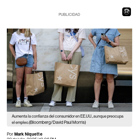
21
PUBLICIDAD
Aumenta la confianza del consumidor en EE.UU., aunque preocupa
(Bloomberg/David Paul Morris)
el empleo.
Por
Mark Niquette