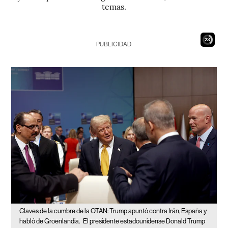
temas.
21
PUBLICIDAD
Claves de la cumbre de la OTAN: Trump apuntó contra Irán, España y
habló de Groenlandia.
El presidente estadounidense Donald Trump