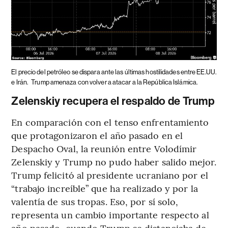
El precio del petróleo se dispara ante las últimas hostilidades entre EE.UU.
e Irán.
Trump amenaza con volver a atacar a la República Islámica.
Zelenskiy recupera el respaldo de Trump
En comparación con el tenso enfrentamiento
que protagonizaron el año pasado en el
Despacho Oval, la reunión entre Volodímir
Zelenskiy y Trump no pudo haber salido mejor.
Trump felicitó al presidente ucraniano por el
“trabajo increíble” que ha realizado y por la
valentía de sus tropas. Eso, por sí solo,
representa un cambio importante respecto al
año pasado, cuando Trump se distanciaba de