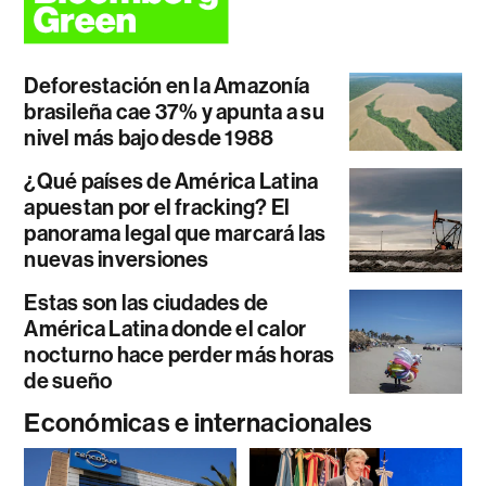
Deforestación en la Amazonía
brasileña cae 37% y apunta a su
nivel más bajo desde 1988
¿Qué países de América Latina
apuestan por el fracking? El
panorama legal que marcará las
nuevas inversiones
Estas son las ciudades de
América Latina donde el calor
nocturno hace perder más horas
de sueño
Económicas e internacionales