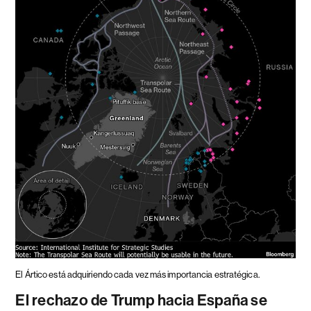
El Ártico está adquiriendo cada vez más importancia estratégica.
El rechazo de Trump hacia España se