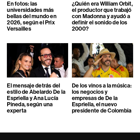
En fotos: las
¿Quién era William Orbit,
universidades más
el productor que trabajó
bellas del mundo en
con Madonna y ayudó a
2026, según el Prix
definir el sonido de los
Versailles
2000?
El mensaje detrás del
De los vinos a la música:
estilo de Abelardo De la
los negocios y
Espriella y Ana Lucía
empresas de De la
Pineda, según una
Espriella, el nuevo
experta
presidente de Colombia