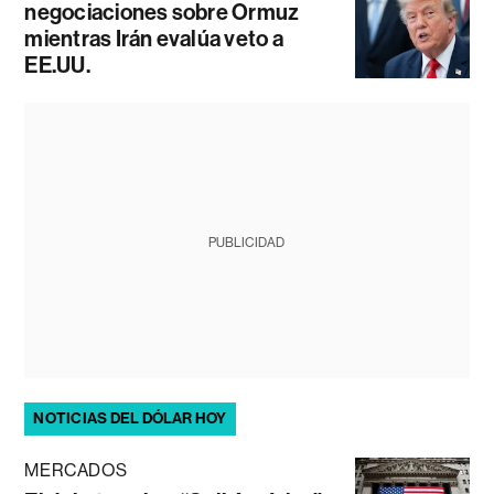
negociaciones sobre Ormuz
mientras Irán evalúa veto a
EE.UU.
PUBLICIDAD
NOTICIAS DEL DÓLAR HOY
MERCADOS