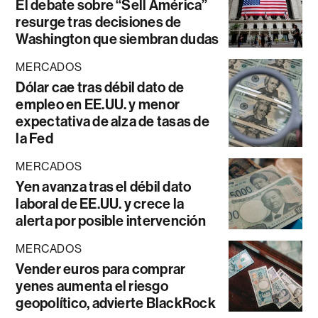
El debate sobre “Sell América”
resurge tras decisiones de
Washington que siembran dudas
MERCADOS
Dólar cae tras débil dato de
empleo en EE.UU. y menor
expectativa de alza de tasas de
la Fed
MERCADOS
Yen avanza tras el débil dato
laboral de EE.UU. y crece la
alerta por posible intervención
MERCADOS
Vender euros para comprar
yenes aumenta el riesgo
geopolítico, advierte BlackRock