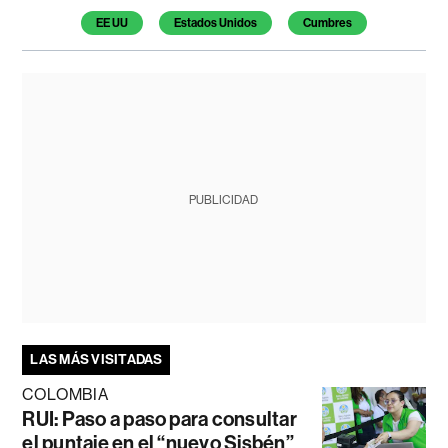
EE UU
Estados Unidos
Cumbres
PUBLICIDAD
LAS MÁS VISITADAS
COLOMBIA
RUI: Paso a paso para consultar
el puntaje en el “nuevo Sisbén”