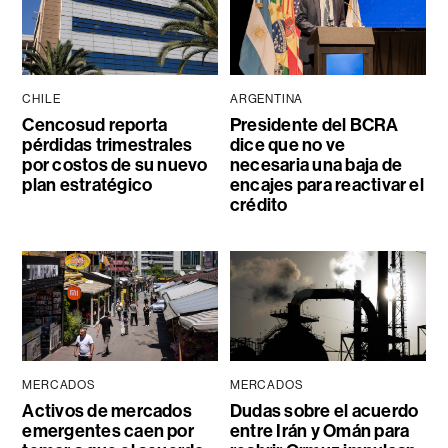
CHILE
ARGENTINA
Cencosud reporta
Presidente del BCRA
pérdidas trimestrales
dice que no ve
por costos de su nuevo
necesaria una baja de
plan estratégico
encajes para reactivar el
crédito
MERCADOS
MERCADOS
Activos de mercados
Dudas sobre el acuerdo
emergentes caen por
entre Irán y Omán para