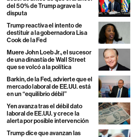
del 50% de Trump agrave la
disputa
Trump reactiva el intento de
destituir a la gobernadora Lisa
Cook de la Fed
Muere John Loeb Jr., el sucesor
de una dinastía de Wall Street
que se volcó a la política
Barkin, de la Fed, advierte que el
mercado laboral de EE.UU. está
en un “equilibrio débil”
Yen avanza tras el débil dato
laboral de EE.UU. y crece la
alerta por posible intervención
Trump dice que avanzan las