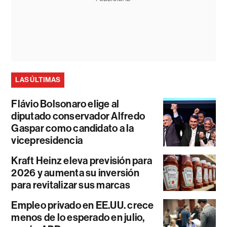
LAS ÚLTIMAS
Flávio Bolsonaro elige al
diputado conservador Alfredo
Gaspar como candidato a la
vicepresidencia
Kraft Heinz eleva previsión para
2026 y aumenta su inversión
para revitalizar sus marcas
Empleo privado en EE.UU. crece
menos de lo esperado en julio,