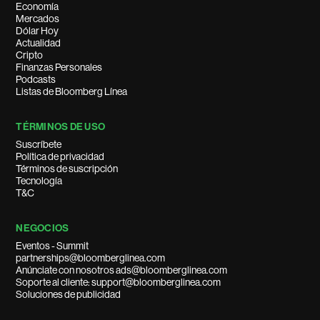
Economía
Mercados
Dólar Hoy
Actualidad
Cripto
Finanzas Personales
Podcasts
Listas de Bloomberg Línea
TÉRMINOS DE USO
Suscríbete
Política de privacidad
Términos de suscripción
Tecnología
T&C
NEGOCIOS
Eventos - Summit
partnerships@bloomberglinea.com
Anúnciate con nosotros ads@bloomberglinea.com
Soporte al cliente: support@bloomberglinea.com
Soluciones de publicidad