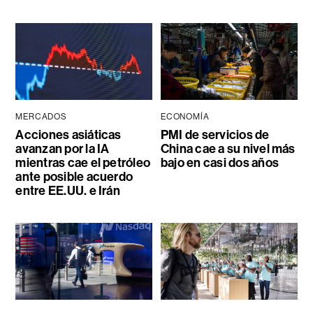
MERCADOS
ECONOMÍA
Acciones asiáticas
PMI de servicios de
avanzan por la IA
China cae a su nivel más
mientras cae el petróleo
bajo en casi dos años
ante posible acuerdo
entre EE.UU. e Irán