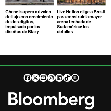
Chanel supera a rivales
Live Nation elige a Brasil
del lujo con crecimiento
para construir la mayor
de dos dígitos,
arena techada de
impulsado por los
Sudamérica: los
diseños de Blazy
detalles