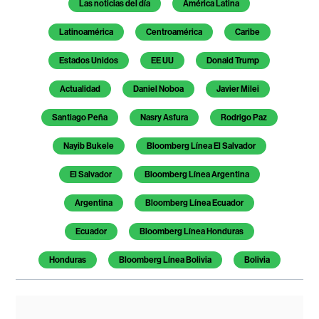
Las noticias del día
América Latina
Latinoamérica
Centroamérica
Caribe
Estados Unidos
EE UU
Donald Trump
Actualidad
Daniel Noboa
Javier Milei
Santiago Peña
Nasry Asfura
Rodrigo Paz
Nayib Bukele
Bloomberg Línea El Salvador
El Salvador
Bloomberg Línea Argentina
Argentina
Bloomberg Línea Ecuador
Ecuador
Bloomberg Línea Honduras
Honduras
Bloomberg Línea Bolivia
Bolivia