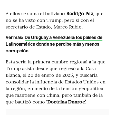
A ellos se suma el boliviano
Rodrigo Paz
, que
no se ha visto con Trump, pero sí con el
secretario de Estado, Marco Rubio.
Ver más:
De Uruguay a Venezuela: los países de
Latinoamérica donde se percibe más y menos
corrupción
Esta sería la primera cumbre regional a la que
Trump asista desde que regresó a la Casa
Blanca, el 20 de enero de 2025, y buscaría
consolidar la influencia de Estados Unidos en
la región, en medio de la tensión geopolítica
que mantiene con China, pero también de la
que bautizó como
‘Doctrina Donroe’.