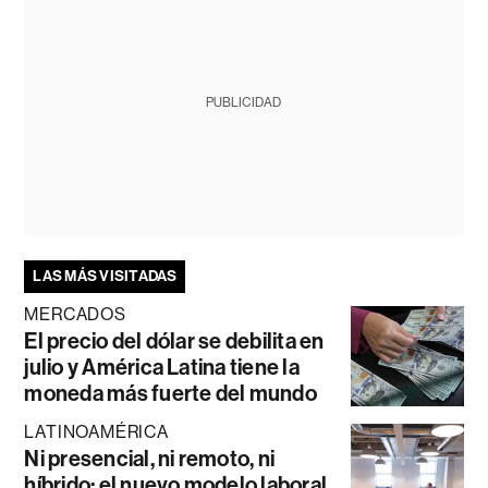
PUBLICIDAD
LAS MÁS VISITADAS
MERCADOS
El precio del dólar se debilita en
julio y América Latina tiene la
moneda más fuerte del mundo
LATINOAMÉRICA
Ni presencial, ni remoto, ni
híbrido: el nuevo modelo laboral