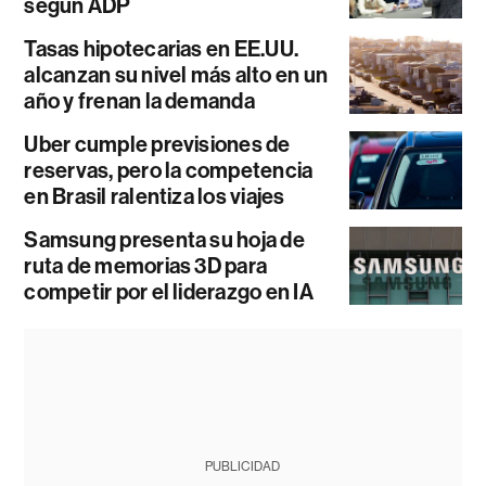
según ADP
Tasas hipotecarias en EE.UU.
alcanzan su nivel más alto en un
año y frenan la demanda
Uber cumple previsiones de
reservas, pero la competencia
en Brasil ralentiza los viajes
Samsung presenta su hoja de
ruta de memorias 3D para
competir por el liderazgo en IA
PUBLICIDAD