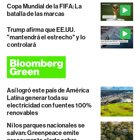
Copa Mundial de la FIFA: La
batalla de las marcas
Trump afirma que EE.UU.
"mantendrá el estrecho" y lo
controlará
Así logró este país de América
Latina generar toda su
electricidad con fuentes 100%
renovables
Ni los parques nacionales se
salvan: Greenpeace emite