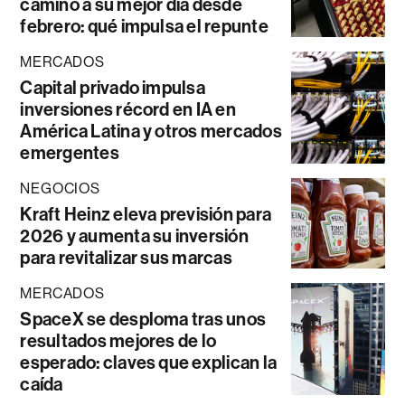
camino a su mejor día desde
febrero: qué impulsa el repunte
MERCADOS
Capital privado impulsa
inversiones récord en IA en
América Latina y otros mercados
emergentes
NEGOCIOS
Kraft Heinz eleva previsión para
2026 y aumenta su inversión
para revitalizar sus marcas
MERCADOS
SpaceX se desploma tras unos
resultados mejores de lo
esperado: claves que explican la
caída