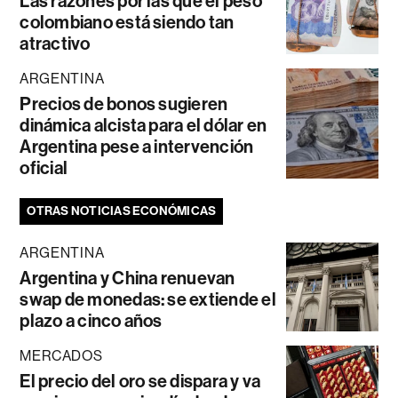
Las razones por las que el peso
colombiano está siendo tan
atractivo
ARGENTINA
Precios de bonos sugieren
dinámica alcista para el dólar en
Argentina pese a intervención
oficial
OTRAS NOTICIAS ECONÓMICAS
ARGENTINA
Argentina y China renuevan
swap de monedas: se extiende el
plazo a cinco años
MERCADOS
El precio del oro se dispara y va