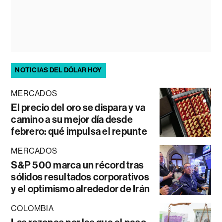
NOTICIAS DEL DÓLAR HOY
MERCADOS
El precio del oro se dispara y va
camino a su mejor día desde
febrero: qué impulsa el repunte
MERCADOS
S&P 500 marca un récord tras
sólidos resultados corporativos
y el optimismo alrededor de Irán
COLOMBIA