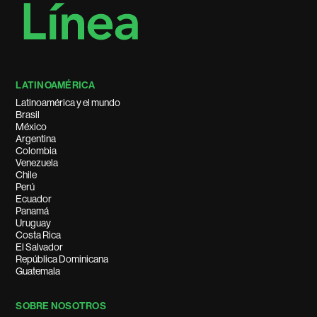
LATINOAMÉRICA
Latinoamérica y el mundo
Brasil
México
Argentina
Colombia
Venezuela
Chile
Perú
Ecuador
Panamá
Uruguay
Costa Rica
El Salvador
República Dominicana
Guatemala
SOBRE NOSOTROS