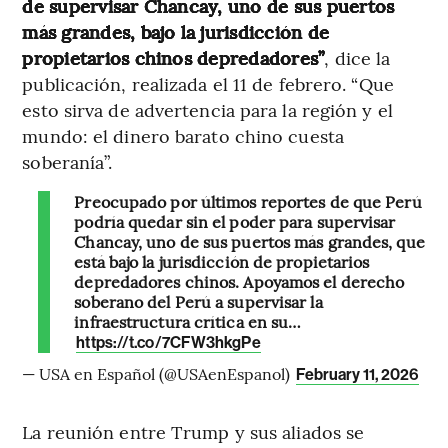
de supervisar Chancay, uno de sus puertos
más grandes, bajo la jurisdicción de
propietarios chinos depredadores”
, dice la
publicación, realizada el 11 de febrero. “Que
esto sirva de advertencia para la región y el
mundo: el dinero barato chino cuesta
soberanía”.
Preocupado por últimos reportes de que Perú
podría quedar sin el poder para supervisar
Chancay, uno de sus puertos más grandes, que
está bajo la jurisdicción de propietarios
depredadores chinos. Apoyamos el derecho
soberano del Perú a supervisar la
infraestructura crítica en su…
https://t.co/7CFW3hkgPe
— USA en Español (@USAenEspanol)
February 11, 2026
La reunión entre Trump y sus aliados se