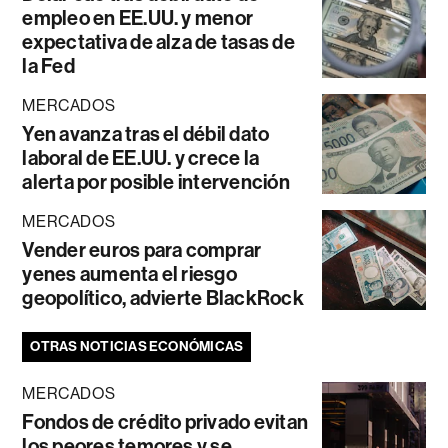
empleo en EE.UU. y menor
expectativa de alza de tasas de
la Fed
MERCADOS
Yen avanza tras el débil dato
laboral de EE.UU. y crece la
alerta por posible intervención
MERCADOS
Vender euros para comprar
yenes aumenta el riesgo
geopolítico, advierte BlackRock
OTRAS NOTICIAS ECONÓMICAS
MERCADOS
Fondos de crédito privado evitan
los peores temores y se