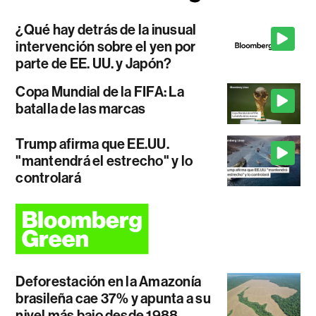
¿Qué hay detrás de la inusual
intervención sobre el yen por
parte de EE. UU. y Japón?
Copa Mundial de la FIFA: La
batalla de las marcas
Trump afirma que EE.UU.
"mantendrá el estrecho" y lo
controlará
Deforestación en la Amazonía
brasileña cae 37% y apunta a su
nivel más bajo desde 1988