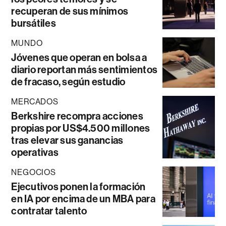
recuperan de sus mínimos
bursátiles
MUNDO
Jóvenes que operan en bolsa a
diario reportan más sentimientos
de fracaso, según estudio
MERCADOS
Berkshire recompra acciones
propias por US$4.500 millones
tras elevar sus ganancias
operativas
NEGOCIOS
Ejecutivos ponen la formación
en IA por encima de un MBA para
contratar talento