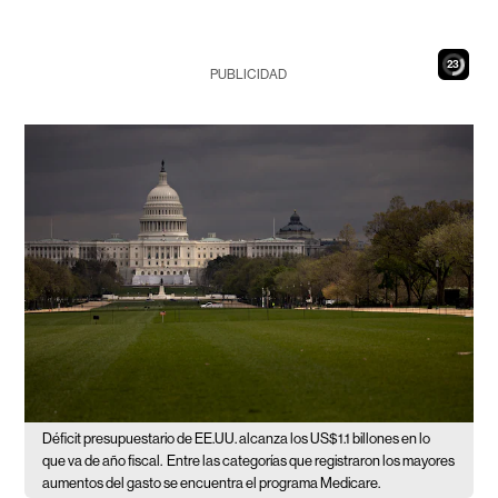
22
PUBLICIDAD
Déficit presupuestario de EE.UU. alcanza los US$1.1 billones en lo
que va de año fiscal.
Entre las categorías que registraron los mayores
aumentos del gasto se encuentra el programa Medicare.