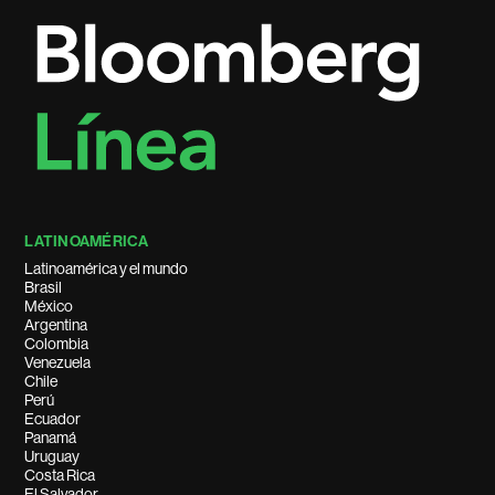
LATINOAMÉRICA
Latinoamérica y el mundo
Brasil
México
Argentina
Colombia
Venezuela
Chile
Perú
Ecuador
Panamá
Uruguay
Costa Rica
El Salvador