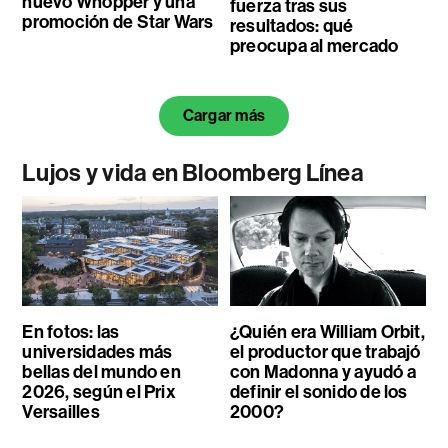
nuevo Whopper y una
fuerza tras sus
promoción de Star Wars
resultados: qué
preocupa al mercado
Cargar más
Lujos y vida en Bloomberg Línea
En fotos: las
¿Quién era William Orbit,
universidades más
el productor que trabajó
bellas del mundo en
con Madonna y ayudó a
2026, según el Prix
definir el sonido de los
Versailles
2000?