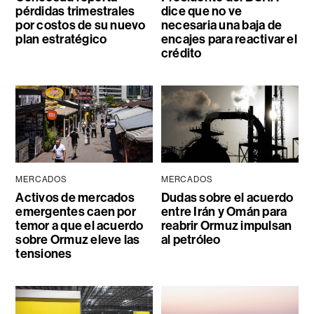
pérdidas trimestrales
dice que no ve
por costos de su nuevo
necesaria una baja de
plan estratégico
encajes para reactivar el
crédito
MERCADOS
MERCADOS
Activos de mercados
Dudas sobre el acuerdo
emergentes caen por
entre Irán y Omán para
temor a que el acuerdo
reabrir Ormuz impulsan
sobre Ormuz eleve las
al petróleo
tensiones