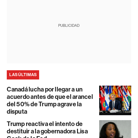
PUBLICIDAD
LAS ÚLTIMAS
Canadá lucha por llegar a un
acuerdo antes de que el arancel
del 50% de Trump agrave la
disputa
Trump reactiva el intento de
destituir a la gobernadora Lisa