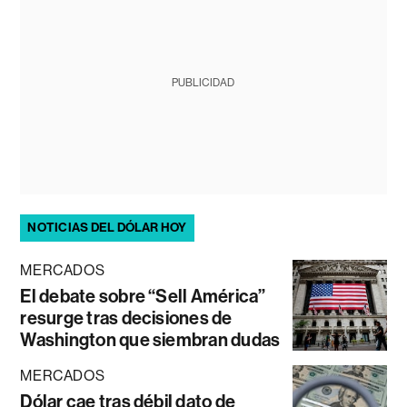
PUBLICIDAD
NOTICIAS DEL DÓLAR HOY
MERCADOS
El debate sobre “Sell América”
resurge tras decisiones de
Washington que siembran dudas
MERCADOS
Dólar cae tras débil dato de