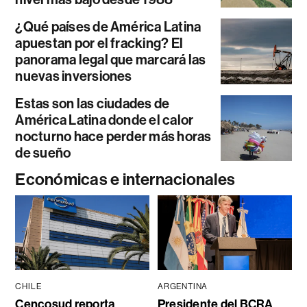
¿Qué países de América Latina
apuestan por el fracking? El
panorama legal que marcará las
nuevas inversiones
Estas son las ciudades de
América Latina donde el calor
nocturno hace perder más horas
de sueño
Económicas e internacionales
CHILE
ARGENTINA
Cencosud reporta
Presidente del BCRA