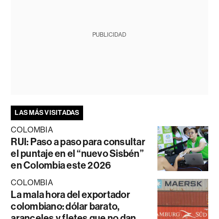
PUBLICIDAD
LAS MÁS VISITADAS
COLOMBIA
RUI: Paso a paso para consultar
el puntaje en el “nuevo Sisbén”
en Colombia este 2026
COLOMBIA
La mala hora del exportador
colombiano: dólar barato,
aranceles y fletes que no dan