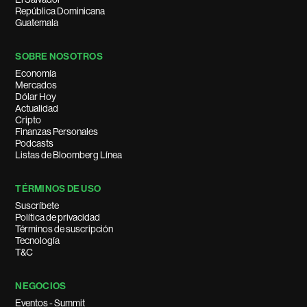
República Dominicana
Guatemala
SOBRE NOSOTROS
Economía
Mercados
Dólar Hoy
Actualidad
Cripto
Finanzas Personales
Podcasts
Listas de Bloomberg Línea
TÉRMINOS DE USO
Suscríbete
Política de privacidad
Términos de suscripción
Tecnología
T&C
NEGOCIOS
Eventos - Summit