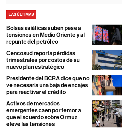
LAS ÚLTIMAS
Bolsas asiáticas suben pese a
tensiones en Medio Oriente y al
repunte del petróleo
Cencosud reporta pérdidas
trimestrales por costos de su
nuevo plan estratégico
Presidente del BCRA dice que no
ve necesaria una baja de encajes
para reactivar el crédito
Activos de mercados
emergentes caen por temor a
que el acuerdo sobre Ormuz
eleve las tensiones