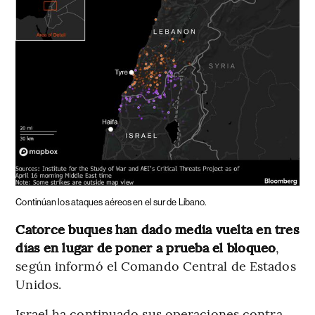
Continúan los ataques aéreos en el sur de Líbano.
Catorce buques han dado media vuelta en tres
días en lugar de poner a prueba el bloqueo
,
según informó el Comando Central de Estados
Unidos.
Israel ha continuado sus operaciones contra