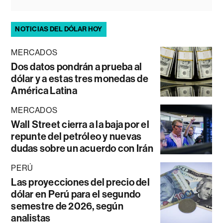
NOTICIAS DEL DÓLAR HOY
MERCADOS
Dos datos pondrán a prueba al
dólar y a estas tres monedas de
América Latina
MERCADOS
Wall Street cierra a la baja por el
repunte del petróleo y nuevas
dudas sobre un acuerdo con Irán
PERÚ
Las proyecciones del precio del
dólar en Perú para el segundo
semestre de 2026, según
analistas