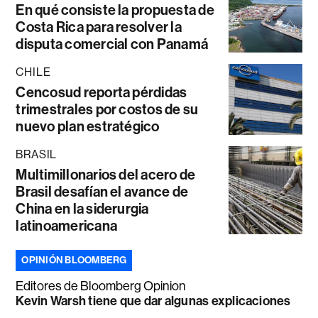
En qué consiste la propuesta de
Costa Rica para resolver la
disputa comercial con Panamá
CHILE
Cencosud reporta pérdidas
trimestrales por costos de su
nuevo plan estratégico
BRASIL
Multimillonarios del acero de
Brasil desafían el avance de
China en la siderurgia
latinoamericana
OPINIÓN BLOOMBERG
Editores de Bloomberg Opinion
Kevin Warsh tiene que dar algunas explicaciones