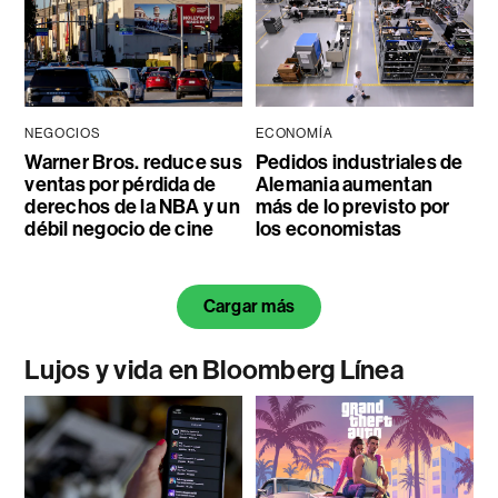
NEGOCIOS
ECONOMÍA
Warner Bros. reduce sus
Pedidos industriales de
ventas por pérdida de
Alemania aumentan
derechos de la NBA y un
más de lo previsto por
débil negocio de cine
los economistas
Cargar más
Lujos y vida en Bloomberg Línea