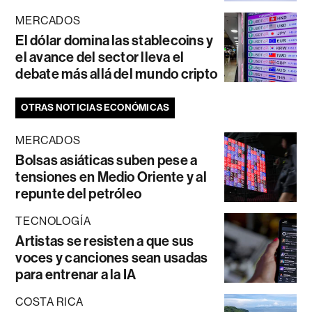
MERCADOS
El dólar domina las stablecoins y
el avance del sector lleva el
debate más allá del mundo cripto
OTRAS NOTICIAS ECONÓMICAS
MERCADOS
Bolsas asiáticas suben pese a
tensiones en Medio Oriente y al
repunte del petróleo
TECNOLOGÍA
Artistas se resisten a que sus
voces y canciones sean usadas
para entrenar a la IA
COSTA RICA