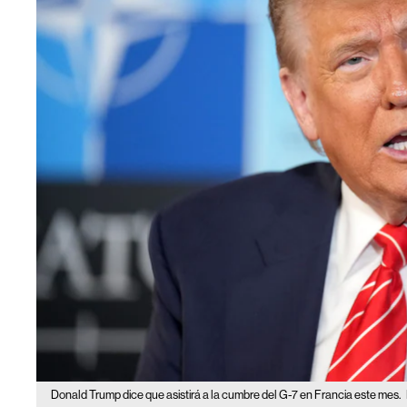
Donald Trump dice que asistirá a la cumbre del G-7 en Francia este mes.