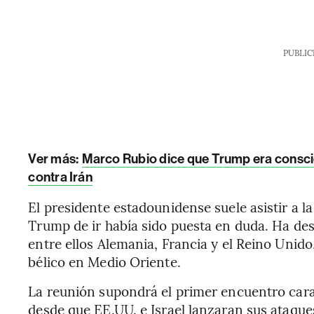
PUBLIC
Ver más:
Marco Rubio dice que Trump era conscie
contra Irán
El presidente estadounidense suele asistir a l
Trump de ir había sido puesta en duda. Ha des
entre ellos Alemania, Francia y el Reino Unido
bélico en Medio Oriente.
La reunión supondrá el primer encuentro cara
desde que EE.UU. e Israel lanzaran sus ataques