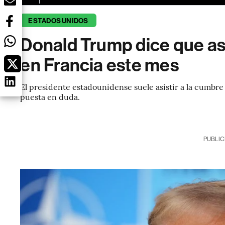
ESTADOS UNIDOS
Donald Trump dice que asi
en Francia este mes
El presidente estadounidense suele asistir a la cumbre
puesta en duda.
PUBLIC