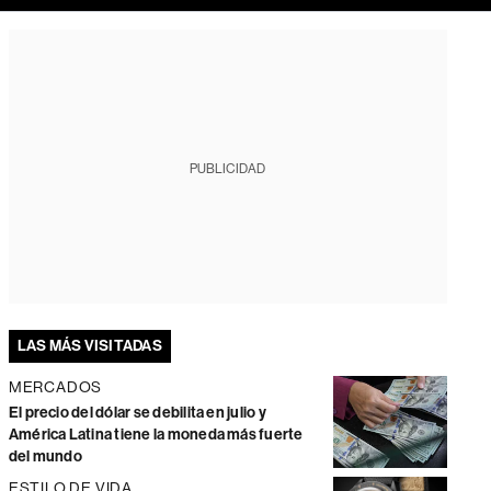
PUBLICIDAD
LAS MÁS VISITADAS
MERCADOS
El precio del dólar se debilita en julio y
América Latina tiene la moneda más fuerte
del mundo
ESTILO DE VIDA