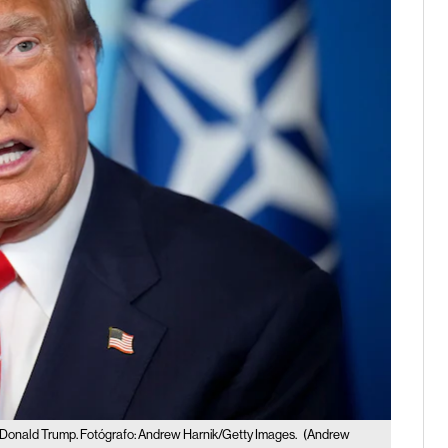
Donald Trump. Fotógrafo: Andrew Harnik/Getty Images.
(Andrew