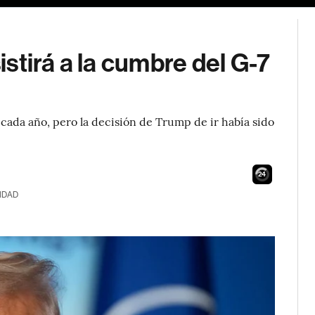
stirá a la cumbre del G-7
 cada año, pero la decisión de Trump de ir había sido
23
IDAD