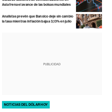
Asia frena el avance de las bolsas mundiales
Analistas prevén que Banxico deje sin cambio
la tasa mientras inflación baja a 3,13% en julio
PUBLICIDAD
NOTICIAS DEL DÓLAR HOY