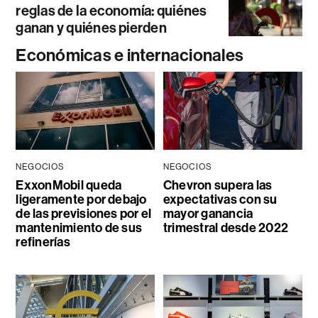
reglas de la economía: quiénes
ganan y quiénes pierden
Económicas e internacionales
NEGOCIOS
NEGOCIOS
ExxonMobil queda
Chevron supera las
ligeramente por debajo
expectativas con su
de las previsiones por el
mayor ganancia
mantenimiento de sus
trimestral desde 2022
refinerías