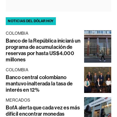
NOTICIAS DEL DÓLAR HOY
COLOMBIA
Banco de la República iniciará un
programa de acumulación de
reservas por hasta US$4.000
millones
COLOMBIA
Banco central colombiano
mantuvo inalterada la tasa de
interés en 12%
MERCADOS
BofA alerta que cada vez es más
difícil encontrar monedas