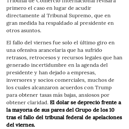
Tribunal de Comercio Internacional revisara
primero el caso en lugar de acudir
directamente al Tribunal Supremo, que en
gran medida ha respaldado al presidente en
otros asuntos.
El fallo del viernes fue solo el último giro en
una ofensiva arancelaria que ha sufrido
retrasos, retrocesos y recursos legales que han
generado incertidumbre en la agenda del
presidente y han dejado a empresas,
inversores y socios comerciales, muchos de
los cuales alcanzaron acuerdos con Trump
para obtener tasas más bajas, ansiosos por
obtener claridad.
El dólar se depreció frente a
la mayoría de sus pares del Grupo de los 10
tras el fallo del tribunal federal de apelaciones
del viernes.