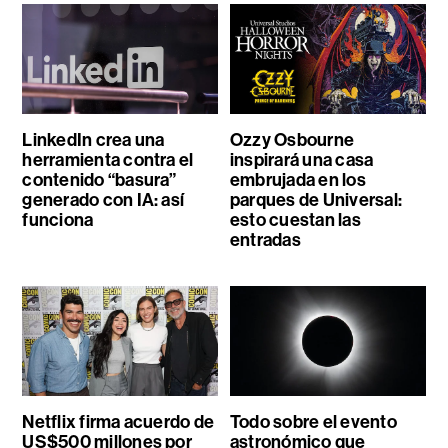
LinkedIn crea una
Ozzy Osbourne
herramienta contra el
inspirará una casa
contenido “basura”
embrujada en los
generado con IA: así
parques de Universal:
funciona
esto cuestan las
entradas
Netflix firma acuerdo de
Todo sobre el evento
US$500 millones por
astronómico que