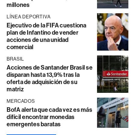
millones
LÍNEA DEPORTIVA
Ejecutivo de la FIFA cuestiona
plan de Infantino de vender
acciones de una unidad
comercial
BRASIL
Acciones de Santander Brasil se
disparan hasta 13,9% tras la
oferta de adquisición de su
matriz
MERCADOS
BofA alerta que cada vez es más
difícil encontrar monedas
emergentes baratas