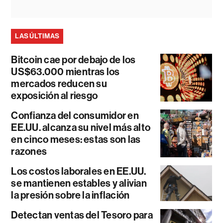
LAS ÚLTIMAS
Bitcoin cae por debajo de los
US$63.000 mientras los
mercados reducen su
exposición al riesgo
Confianza del consumidor en
EE.UU. alcanza su nivel más alto
en cinco meses: estas son las
razones
Los costos laborales en EE.UU.
se mantienen estables y alivian
la presión sobre la inflación
Detectan ventas del Tesoro para