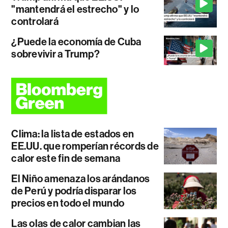
"mantendrá el estrecho" y lo
controlará
¿Puede la economía de Cuba
sobrevivir a Trump?
Clima: la lista de estados en
EE.UU. que romperían récords de
calor este fin de semana
El Niño amenaza los arándanos
de Perú y podría disparar los
precios en todo el mundo
Las olas de calor cambian las