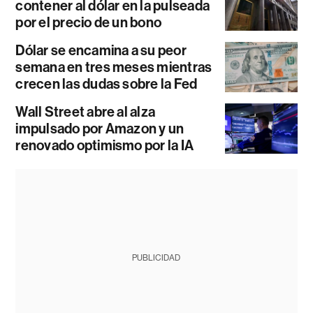
contener al dólar en la pulseada
por el precio de un bono
Dólar se encamina a su peor
semana en tres meses mientras
crecen las dudas sobre la Fed
Wall Street abre al alza
impulsado por Amazon y un
renovado optimismo por la IA
PUBLICIDAD