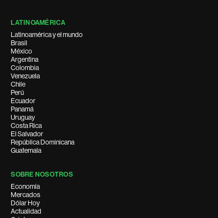
LATINOAMÉRICA
Latinoamérica y el mundo
Brasil
México
Argentina
Colombia
Venezuela
Chile
Perú
Ecuador
Panamá
Uruguay
Costa Rica
El Salvador
República Dominicana
Guatemala
SOBRE NOSOTROS
Economía
Mercados
Dólar Hoy
Actualidad