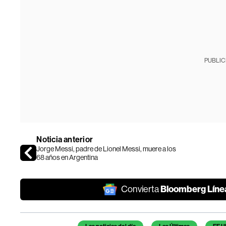
PUBLIC
Noticia anterior
Jorge Messi, padre de Lionel Messi, muere a los
68 años en Argentina
Bloomberg Líne
Convierta