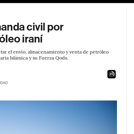
anda civil por
leo iraní
itar el envío, almacenamiento y venta de petróleo
aria Islámica y su Fuerza Qods.
22
IDAD