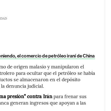
IDAD
niendo, el comercio de petróleo iraní de China
omo de origen malasio y manipularon el
rolero para ocultar que el petróleo se había
ductos se almacenaron en el depósito
la denuncia judicial.
a presión” contra Irán
para frenar sus
anca generan ingresos que apoyan a las