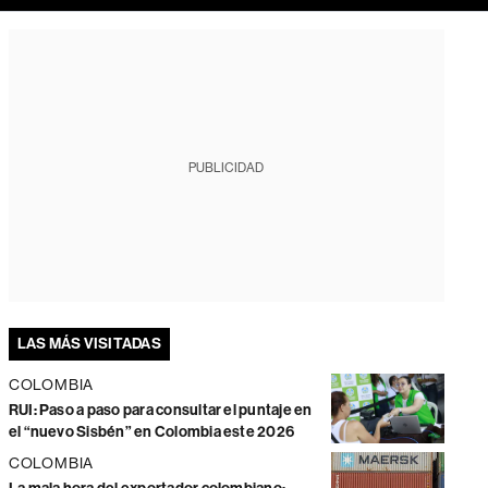
PUBLICIDAD
LAS MÁS VISITADAS
COLOMBIA
RUI: Paso a paso para consultar el puntaje en
el “nuevo Sisbén” en Colombia este 2026
COLOMBIA