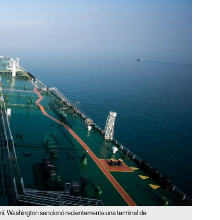
í.
Washington sancionó recientemente una terminal de