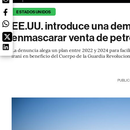
ESTADOS UNIDOS
EE.UU. introduce una dem
enmascarar venta de petró
La denuncia alega un plan entre 2022 y 2024 para facil
iraní en beneficio del Cuerpo de la Guardia Revolucion
PUBLIC