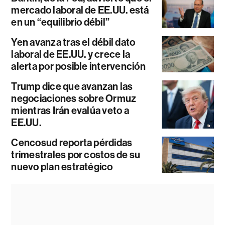
mercado laboral de EE.UU. está
en un “equilibrio débil”
Yen avanza tras el débil dato
laboral de EE.UU. y crece la
alerta por posible intervención
Trump dice que avanzan las
negociaciones sobre Ormuz
mientras Irán evalúa veto a
EE.UU.
Cencosud reporta pérdidas
trimestrales por costos de su
nuevo plan estratégico