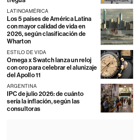
tregua
LATINOAMÉRICA
Los 5 países de América Latina
con mayor calidad de vida en
2026, según clasificación de
Wharton
ESTILO DE VIDA
Omega x Swatch lanza un reloj
con oro para celebrar el alunizaje
del Apollo 11
ARGENTINA
IPC de julio 2026: de cuánto
sería la inflación, según las
consultoras