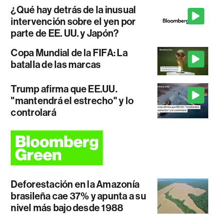
¿Qué hay detrás de la inusual
intervención sobre el yen por
parte de EE. UU. y Japón?
Copa Mundial de la FIFA: La
batalla de las marcas
Trump afirma que EE.UU.
"mantendrá el estrecho" y lo
controlará
Deforestación en la Amazonía
brasileña cae 37% y apunta a su
nivel más bajo desde 1988