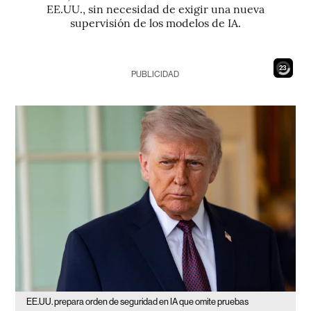
EE.UU., sin necesidad de exigir una nueva
supervisión de los modelos de IA.
22
PUBLICIDAD
EE.UU. prepara orden de seguridad en IA que omite pruebas