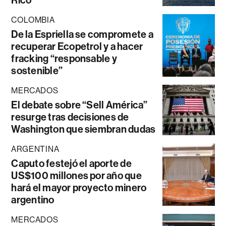
Rico
COLOMBIA
De la Espriella se compromete a
recuperar Ecopetrol y a hacer
fracking “responsable y
sostenible”
MERCADOS
El debate sobre “Sell América”
resurge tras decisiones de
Washington que siembran dudas
ARGENTINA
Caputo festejó el aporte de
US$100 millones por año que
hará el mayor proyecto minero
argentino
MERCADOS