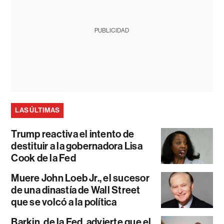
PUBLICIDAD
LAS ÚLTIMAS
Trump reactiva el intento de
destituir a la gobernadora Lisa
Cook de la Fed
Muere John Loeb Jr., el sucesor
de una dinastía de Wall Street
que se volcó a la política
Barkin, de la Fed, advierte que el