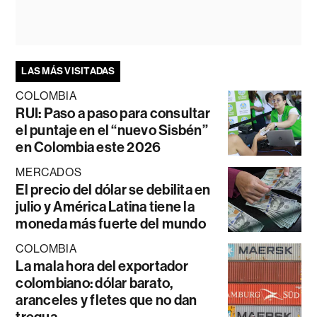
LAS MÁS VISITADAS
COLOMBIA
RUI: Paso a paso para consultar
el puntaje en el “nuevo Sisbén”
en Colombia este 2026
MERCADOS
El precio del dólar se debilita en
julio y América Latina tiene la
moneda más fuerte del mundo
COLOMBIA
La mala hora del exportador
colombiano: dólar barato,
aranceles y fletes que no dan