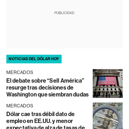
PUBLICIDAD
NOTICIAS DEL DÓLAR HOY
MERCADOS
El debate sobre “Sell América”
resurge tras decisiones de
Washington que siembran dudas
MERCADOS
Dólar cae tras débil dato de
empleo en EE.UU. y menor
expectativa de alza de tasas de